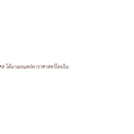
ศส ได้มาเผยแพร่ดาราศาสตร์ไทยใน