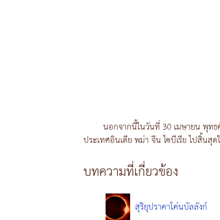
นอกจากนี้ในวันที่ 30 เมษายน พุท
ประเทศอินเดีย พม่า จีน ไซบีเรีย ไปสิ้น
บทความที่เกี่ยวข้อง
สุริยุปราคาโค่นบัลลังก์