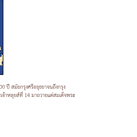
 ปี สมัยกรุงศรีอยุธยาจนถึงกรุง
้าหลุยส์ที่ 14 มาถวายแด่สมเด็จพระ