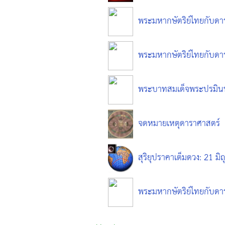
พระมหากษัตริย์ไทยกับดาร
พระมหากษัตริย์ไทยกับดาร
พระบาทสมเด็จพระปรมิน
จดหมายเหตุดาราศาสตร์
สุริยุปราคาเต็มดวง: 21 ม
พระมหากษัตริย์ไทยกับดาร