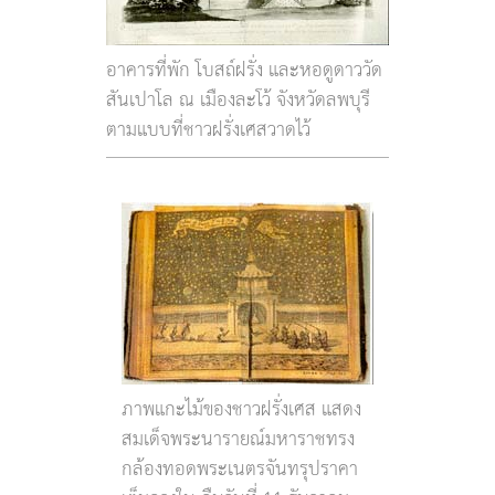
อาคารที่พัก โบสถ์ฝรั่ง และหอดูดาววัด
สันเปาโล ณ เมืองละโว้ จังหวัดลพบุรี
ตามแบบที่ชาวฝรั่งเศสวาดไว้
ภาพแกะไม้ของชาวฝรั่งเศส แสดง
สมเด็จพระนารายณ์มหาราชทรง
กล้องทอดพระเนตรจันทรุปราคา