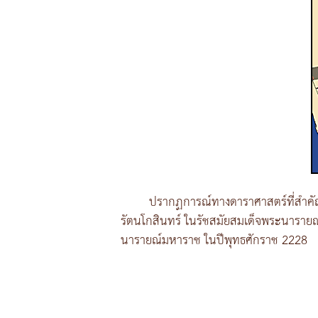
ปรากฏการณ์ทางดาราศาสตร์ที่สำคัญบ
รัตนโกสินทร์ ในรัชสมัยสมเด็จพระนารายณ
นารายณ์มหาราช ในปีพุทธศักราช 2228