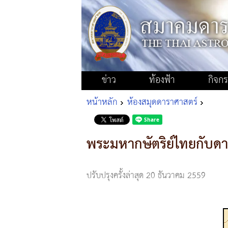
ข่าว
ท้องฟ้า
กิจก
หน้าหลัก
ห้องสมุดดาราศาสตร์
พระมหากษัตริย์ไทยกับด
ปรับปรุงครั้งล่าสุด 20 ธันวาคม 2559