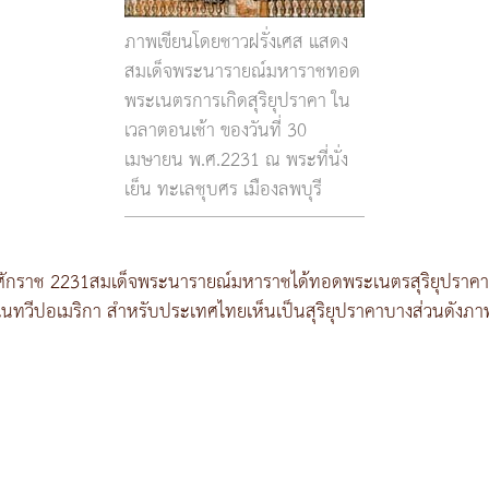
ภาพเขียนโดยชาวฝรั่งเศส แสดง
สมเด็จพระนารายณ์มหาราชทอด
พระเนตรการเกิดสุริยุปราคา ใน
เวลาตอนเช้า ของวันที่ 30
เมษายน พ.ศ.2231 ณ พระที่นั่ง
เย็น ทะเลชุบศร เมืองลพบุรี
ธศักราช 2231สมเด็จพระนารายณ์มหาราชได้ทอดพระเนตรสุริยุปราคา
สุดในทวีปอเมริกา สำหรับประเทศไทยเห็นเป็นสุริยุปราคาบางส่วนดังภา