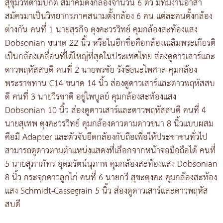
สุขุมวิทตามปกติ สมาคมตั้งกล้องจำนวน 6 ตัว มีทีมงานอาสา
สมัครมาเป็นวิทยากรภาคสนามตั้งกล้อง 6 คน แต่ละคนตั้งกล้อง
ต่างกัน คนที่ 1 นายสุรกิจ ตุงคะวรวิทย์ คุมกล้องสะท้องแสง
Dobsonian ขนาด 22 นิ้ว หรือในอีกชื่อคือกล้องเฉลิมพระเกียรติ
เป็นกล้องเคลื่อนที่ได้ใหญ่ที่สุดในประเทศไทย ส่องดูดาวเสาร์และ
ดาวพฤหัสสบดี คนที่ 2 นายพรชัย รังษีธนะไพศาล คุมกล้อง
พระราชทาน C14 ขนาด 14 นิ้ว ส่องดูดาวเสาร์และดาวพฤหัสสบ
ดี คนที่ 3 นายวีรชาติ อยู่ไพบูลย์ คุมกล้องสะท้องแสง
Dobsonian 10 นิ้ว ส่องดูดาวเสาร์และดาวพฤหัสสบดี คนที่ 4
นายสุเทพ ตุงคะวรวิทย์ คุมกล้องดาวตามดาวขนา 8 นิ้วแบบผสม
คือมี Adapter และตัวจับยึดกล้องกับถือเพื่อให้ประชาชนทั่วไป
สามารถดูดาวตามตำแหน่งแสดงที่เลือกจากหน้าจอมือถือได้ คนที่
5 นายสุภาภัทร อุดมรัตน์นุภาพ คุมกล้องสะท้องแสง Dobsonian
8 นิ้ว กระจุกดาวลูกไก่ คนที่ 6 นายกวี สุขะตุงคะ คุมกล้องสะท้อง
แสง Schmidt-Cassegrain 5 นิ้ว ส่องดูดาวเสาร์และดาวพฤหัส
สบดี