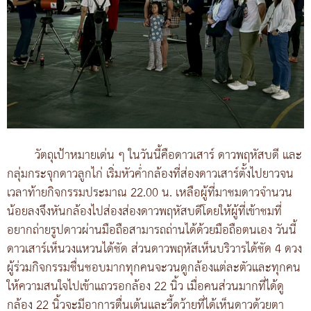
วัตถุเป้าหมายเด่น ๆ ในวันนี้คือดาวเสาร์ ดาวพฤหัสบดี และ
กลุ่มกระจุกดาวลูกไก่ เริ่มหัวค่ำกล้องที่ส่องดาวเสาร์ตั้งไปยาวจน
เวลาท้ายกิจกรรมประมาณ 22.00 น. เหลือผู้ที่มาชมดาวจำนวน
น้อยลงจึงหันกล้องไปส่องส่องดาวพฤหัสบดีโดยให้ผู้ที่เข้าชมที่
อยากถ่ายรูปดาวผ่านมือถือสามารถถ่านได้ด้วยมือถือตนเอง วันนี้
ดาวเสาร์เห็นวงแหวนได้ชัด ส่วนดาวพฤหัสเห็นบริวารได้ชัด 4 ดวง
ผู้ร่วมกิจกรรมชื่นชอบมากทุกคนจะวนดูกล้องแต่ละตัวและทุกคน
ให้ความสนใจไปเข้าแถวรอกล้อง 22 นิ้ว เมื่อคนส่วนมากที่ได้ดู
กล้อง 22 นิ้วจะมีอาการตื่นเต้นและวี้ดว้ายที่ได้เห็นดาวด้วยตา