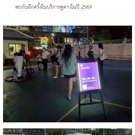
พบกันอีกครั้งในบริการดูดาวในปี 2569