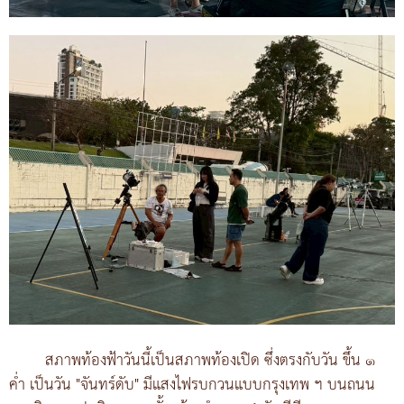
สภาพท้องฟ้าวันนี้เป็นสภาพท้องเปิด ซึ่งตรงกับวัน ขึ้น ๑
ค่ำ เป็นวัน "จันทร์ดับ" มีแสงไฟรบกวนแบบกรุงเทพ ฯ บนถนน