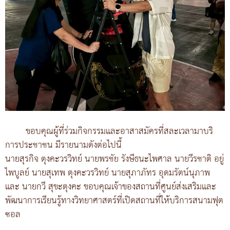
ขอบคุณผู้ที่ร่วมกิจกรรมและอาสาสมัครที่สละเวลามาบริ
การประชาชน มีรายนามดังต่อไปนี้
นายสุรกิจ ตุงคะวรวิทย์ นายพรชัย รังษีธนะไพศาล นายวีรชาติ อยู่
ไพบูลย์ นายสุเทพ ตุงคะวรวิทย์ นายสุภาภัทร อุดมรัตน์นุภาพ
และ นายกวี สุขะตุงคะ ขอบคุณเจ้าของสถานที่ศูนย์ส่งเสริมและ
พัฒนาการเรียนรู้ทางวิทยาศาสตร์ที่เปิดสถานที่ให้บริการสนามฟุต
ซอล