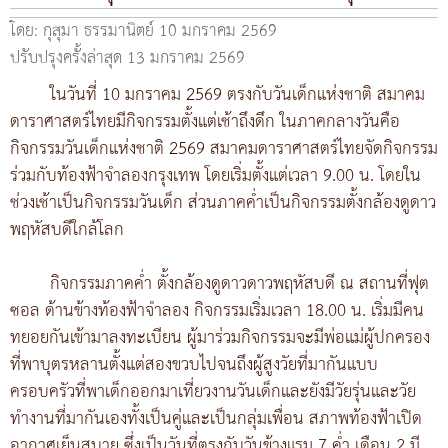
โดย: กุสุมา ธรรมานิตย์
10 มกราคม 2569
ปรับปรุงครั้งล่าสุด 13 มกราคม 2569
ในวันที่ 10 มกราคม 2569 ตรงกับวันเด็กแห่งชาติ สมาคม
ดาราศาสตร์ไทยมีกิจกรรมตั้งแต่เช้าถึงดึก ในภาคกลางวันคือ
กิจกรรมวันเด็กแห่งชาติ 2569 สมาคมดาราศาสตร์ไทยจัดกิจกรรม
ร่วมกับท้องฟ้าจำลองกรุงเทพ โดยเริ่มตั้งแต่เวลา 9.00 น. โดยใน
ช่วงเช้าเป็นกิจกรรมวันเด็ก ส่วนภาคค่ำเป็นกิจกรรมตั้งกล้องดูดาว
พฤหัสบดีใกล้โลก
กิจกรรมภาคค่ำ ตั้งกล้องดูดาวดาวพฤหัสบดี ณ สถานที่ฟุต
ซอล ด้านข้างท้องฟ้าจำลอง กิจกรรมเริ่มเวลา 18.00 น. เริ่มมีคน
ทยอยกันเข้ามาลงทะเบียน ผู้มาร่วมกิจกรรมจะมีพ่อแม่ผู้ปกครอง
ที่พาบุตรหลานตั้งแต่สองขวบไปจนถึงผู้สูงวัยที่มากันแบบ
ครอบครัวที่พาเด็กออกมาเที่ยวงานวันเด็กและยังมีวัยรุ่นและวัย
ทำงานที่มากันเองทั้งเป็นคู่และเป็นกลุ่มเพื่อน สภาพท้องฟ้าเปิด
อากาศเย็นสบาย ซึ่งเป็นวันที่ตรงกับวันข้างแรม 7 ค่ำ เดือน 2 มี