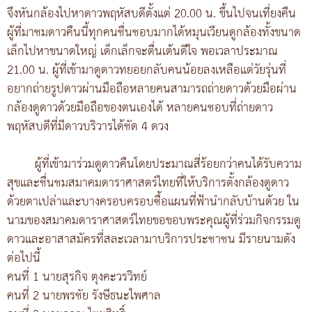
จึงหันกล้องไปหาดาวพฤหัสบดีตั้งแต่ 20.00 น. ขึ้นไปจนเที่ยงคืน
ผู้ที่มาชมดาวคืนนี้ทุกคนชื่นชอบมากได้หมุนเวียนดูกล้องทั้งขนาด
เล็กไปหาขนาดใหญ่ เด็กเล็กจะตื่นเต้นดีใจ พอเวลาประมาณ
21.00 น. ผู้ที่เข้ามาดูดาวทยอยกลับคนน้อยลงเหลือแต่วัยรุ่นที่
อยากถ่ายรูปดาวผ่านมือถือหลายคนสามารถถ่ายดาวด้วยมือผ่าน
กล้องดูดาวด้วยมือถือของตนเองได้ หลายคนชอบที่ถ่ายดาว
พฤหัสบดีที่มีดาวบริวารได้ชัด 4 ดวง
ผู้ที่เข้ามาร่วมดูดาวคืนโดยประมาณสี่ร้อยกว่าคนได้รับความ
สุขและชื่นชมสมาคมดาราศาสตร์ไทยที่ให้บริการตั้งกล้องดูดาว
ด้วยตาเปล่าและบางครอบครอบซื้อแผนที่ฟ้านำกลับบ้านด้วย ใน
นามของสมาคมดาราศาสตร์ไทยขอขอบพระคุณผู้ที่ร่วมกิจกรรมดู
ดาวและอาสาสมัครที่สละเวลามาบริการประชาชน มีรายนามดัง
ต่อไปนี้
คนที่ 1 นายสุรกิจ ตุงคะวรวิทย์
คนที่ 2 นายพรชัย รังษีธนะไพศาล