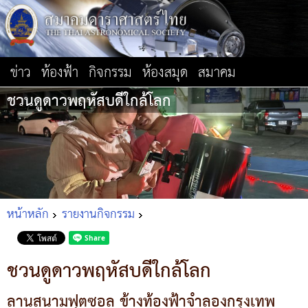
ข่าว
ท้องฟ้า
กิจกรรม
ห้องสมุด
สมาคม
ชวนดูดาวพฤหัสบดีใกล้โลก
หน้าหลัก
รายงานกิจกรรม
ชวนดูดาวพฤหัสบดีใกล้โลก
ลานสนามฟุตซอล ข้างท้องฟ้าจำลองกรุงเทพ