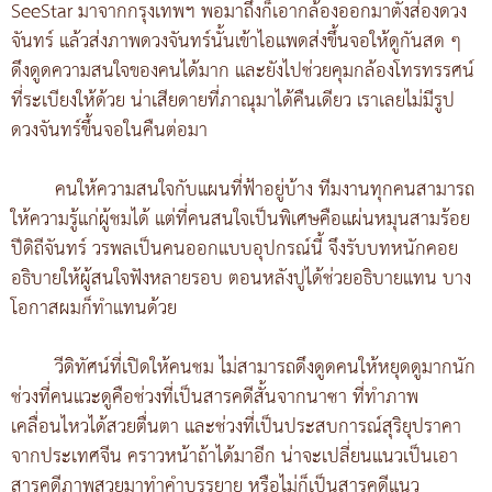
SeeStar มาจากกรุงเทพฯ พอมาถึงก็เอากล้องออกมาตั้งส่องดวง
จันทร์ แล้วส่งภาพดวงจันทร์นั้นเข้าไอแพดส่งขึ้นจอให้ดูกันสด ๆ
ดึงดูดความสนใจของคนได้มาก และยังไปช่วยคุมกล้องโทรทรรศน์
ที่ระเบียงให้ด้วย น่าเสียดายที่ภาณุมาได้คืนเดียว เราเลยไม่มีรูป
ดวงจันทร์ขึ้นจอในคืนต่อมา
คนให้ความสนใจกับแผนที่ฟ้าอยู่บ้าง ทีมงานทุกคนสามารถ
ให้ความรู้แก่ผู้ชมได้ แต่ที่คนสนใจเป็นพิเศษคือแผ่นหมุนสามร้อย
ปีดิถีจันทร์ วรพลเป็นคนออกแบบอุปกรณ์นี้ จึงรับบทหนักคอย
อธิบายให้ผู้สนใจฟังหลายรอบ ตอนหลังปูได้ช่วยอธิบายแทน บาง
โอกาสผมก็ทำแทนด้วย
วีดิทัศน์ที่เปิดให้คนชม ไม่สามารถดึงดูดคนให้หยุดดูมากนัก
ช่วงที่คนแวะดูคือช่วงที่เป็นสารคดีสั้นจากนาซา ที่ทำภาพ
เคลื่อนไหวได้สวยตื่นตา และช่วงที่เป็นประสบการณ์สุริยุปราคา
จากประเทศจีน คราวหน้าถ้าได้มาอีก น่าจะเปลี่ยนแนวเป็นเอา
สารคดีภาพสวยมาทำคำบรรยาย หรือไม่ก็เป็นสารคดีแนว