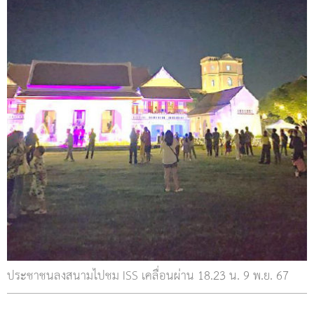
ประชาชนลงสนามไปชม ISS เคลื่อนผ่าน 18.23 น. 9 พ.ย. 67