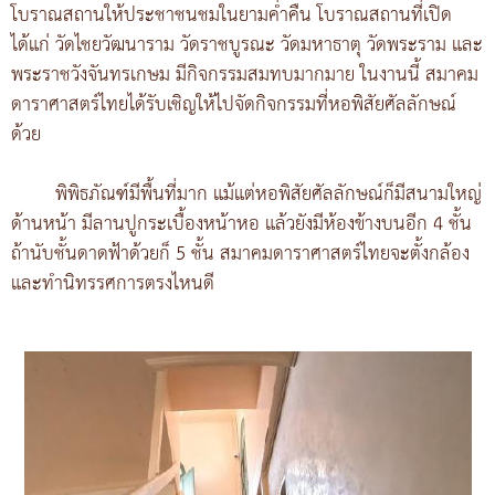
โบราณสถานให้ประชาชนชมในยามค่ำคืน โบราณสถานที่เปิด
ได้แก่ วัดไชยวัฒนาราม วัดราชบูรณะ วัดมหาธาตุ วัดพระราม และ
พระราชวังจันทรเกษม มีกิจกรรมสมทบมากมาย ในงานนี้ สมาคม
ดาราศาสตร์ไทยได้รับเชิญให้ไปจัดกิจกรรมที่หอพิสัยศัลลักษณ์
ด้วย
พิพิธภัณฑ์มีพื้นที่มาก แม้แต่หอพิสัยศัลลักษณ์ก็มีสนามใหญ่
ด้านหน้า มีลานปูกระเบื้องหน้าหอ แล้วยังมีห้องข้างบนอีก 4 ชั้น
ถ้านับชั้นดาดฟ้าด้วยก็ 5 ชั้น สมาคมดาราศาสตร์ไทยจะตั้งกล้อง
และทำนิทรรศการตรงไหนดี