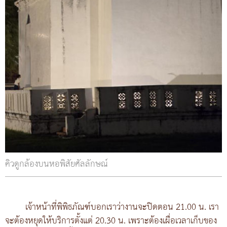
คิวดูกล้องบนหอพิสัยศัลลักษณ์
เจ้าหน้าที่พิพิธภัณฑ์บอกเราว่างานจะปิดตอน 21.00 น. เรา
จะต้องหยุดให้บริการตั้งแต่ 20.30 น. เพราะต้องเผื่อเวลาเก็บของ