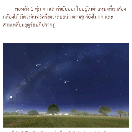
พอหลัง 1 ทุ่ม ดาวเสาร์ขยับออกไปอยู่ในตำแหน่งที่เราส่อง
กล้องได้ มีดวงจันทร์ครึ่งดวงลอยนำ ดาวศุกร์ยังไม่ตก และ
สามเหลี่ยมฤดูร้อนก็ปรากฏ