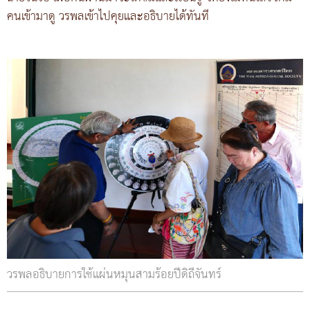
คนเข้ามาดู วรพลเข้าไปคุยและอธิบายได้ทันที
วรพลอธิบายการใช้แผ่นหมุนสามร้อยปีดิถีจันทร์