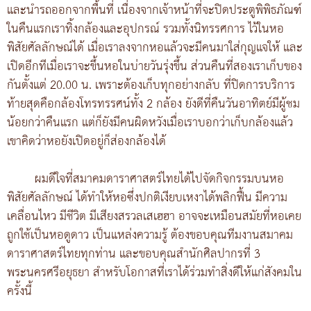
และนำรถออกจากพื้นที่ เนื่องจากเจ้าหน้าที่จะปิดประตูพิพิธภัณฑ์
ในคืนแรกเราทิ้งกล้องและอุปกรณ์ รวมทั้งนิทรรศการ ไว้ในหอ
พิสัยศัลลักษณ์ได้ เมื่อเราลงจากหอแล้วจะมีคนมาใส่กุญแจให้ และ
เปิดอีกทีเมื่อเราจะขึ้นหอในบ่ายวันรุ่งขึ้น ส่วนคืนที่สองเราเก็บของ
กันตั้งแต่ 20.00 น. เพราะต้องเก็บทุกอย่างกลับ ที่ปิดการบริการ
ท้ายสุดคือกล้องโทรทรรศน์ทั้ง 2 กล้อง ยังดีที่คืนวันอาทิตย์มีผู้ชม
น้อยกว่าคืนแรก แต่ก็ยังมีคนผิดหวังเมื่อเราบอกว่าเก็บกล้องแล้ว
เขาคิดว่าหอยังเปิดอยู่ก็ส่องกล้องได้
ผมดีใจที่สมาคมดาราศาสตร์ไทยได้ไปจัดกิจกรรมบนหอ
พิสัยศัลลักษณ์ ได้ทำให้หอซึ่งปกติเงียบเหงาได้พลิกฟื้น มีความ
เคลื่อนไหว มีชีวิต มีเสียงสรวลเสเฮฮา อาจจะเหมือนสมัยที่หอเคย
ถูกใช้เป็นหอดูดาว เป็นแหล่งความรู้ ต้องขอบคุณทีมงานสมาคม
ดาราศาสตร์ไทยทุกท่าน และขอบคุณสำนักศิลปากรที่ 3
พระนครศรีอยุธยา สำหรับโอกาสที่เราได้ร่วมทำสิ่งดีให้แก่สังคมใน
ครั้งนี้