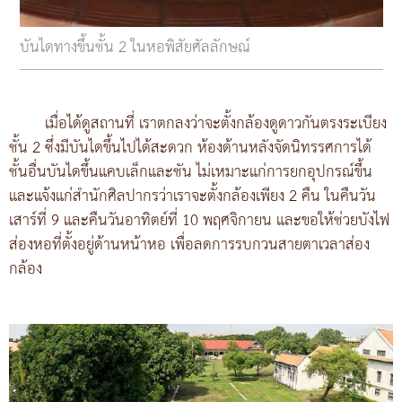
บันไดทางขึ้นชั้น 2 ในหอพิสัยศัลลักษณ์
เมื่อได้ดูสถานที่ เราตกลงว่าจะตั้งกล้องดูดาวกันตรงระเบียง
ชั้น 2 ซึ่งมีบันไดขึ้นไปได้สะดวก ห้องด้านหลังจัดนิทรรศการได้
ชั้นอื่นบันไดขึ้นแคบเล็กและชัน ไม่เหมาะแก่การยกอุปกรณ์ขึ้น
และแจ้งแก่สำนักศิลปากรว่าเราจะตั้งกล้องเพียง 2 คืน ในคืนวัน
เสาร์ที่ 9 และคืนวันอาทิตย์ที่ 10 พฤศจิกายน และขอให้ช่วยบังไฟ
ส่องหอที่ตั้งอยู่ด้านหน้าหอ เพื่อลดการรบกวนสายตาเวลาส่อง
กล้อง