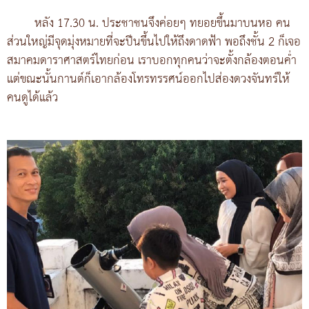
หลัง 17.30 น. ประชาชนจึงค่อยๆ ทยอยขึ้นมาบนหอ คน
ส่วนใหญ่มีจุดมุ่งหมายที่จะปีนขึ้นไปให้ถึงดาดฟ้า พอถึงชั้น 2 ก็เจอ
สมาคมดาราศาสตร์ไทยก่อน เราบอกทุกคนว่าจะตั้งกล้องตอนค่ำ
แต่ขณะนั้นกานต์ก็เอากล้องโทรทรรศน์ออกไปส่องดวงจันทร์ให้
คนดูได้แล้ว