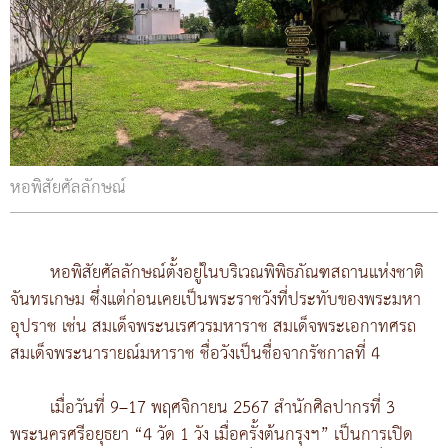
หอพิสัยศัลลักษณ์
หอพิสัยศัลลักษณ์ตั้งอยู่ในบริเวณพิพิธภัณฑสถานแห่งชาติ
จันทรเกษม ซึ่งแต่ก่อนเคยเป็นพระราชวังที่ประทับของพระมหา
อุปราช เช่น สมเด็จพระนเรศวรมหาราช สมเด็จพระเอกาทศรถ
สมเด็จพระนารายณ์มหาราช ชื่อวังเป็นชื่อจากรัชกาลที่ 4
เมื่อวันที่ 9–17 พฤศจิกายน 2567 สำนักศิลปากรที่ 3
พระนครศรีอยุธยา “4 วัด 1 วัง เมื่อครั้งต้นกรุงฯ” เป็นการเปิด