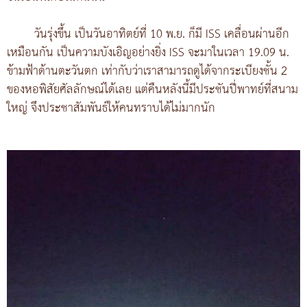
วันรุ่งขึ้น เป็นวันอาทิตย์ที่ 10 พ.ย. ก็มี ISS เคลื่อนผ่านอีก
เหมือนกัน เป็นความบังเอิญอย่างยิ่ง ISS จะมาในเวลา 19.09 น.
ข้ามฟ้าด้านตะวันตก เท่ากับว่าเราสามารถดูได้จากระเบียงชั้น 2
ของหอพิสัยศัลลักษณ์ได้เลย แต่คืนหลังนี้มีประชันปี่พาทย์ที่สนาม
ใหญ่ จึงประชาสัมพันธ์ให้คนทราบได้ไม่มากนัก