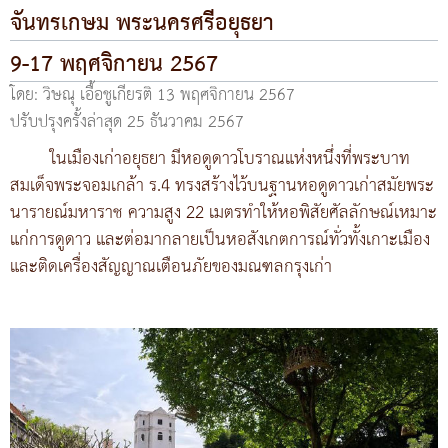
จันทรเกษม พระนครศรีอยุธยา
9-17 พฤศจิกายน 2567
โดย: วิษณุ เอื้อชูเกียรติ
13 พฤศจิกายน 2567
ปรับปรุงครั้งล่าสุด 25 ธันวาคม 2567
ในเมืองเก่าอยุธยา มีหอดูดาวโบราณแห่งหนึ่งที่พระบาท
สมเด็จพระจอมเกล้า ร.4 ทรงสร้างไว้บนฐานหอดูดาวเก่าสมัยพระ
นารายณ์มหาราช ความสูง 22 เมตรทำให้หอพิสัยศัลลักษณ์เหมาะ
แก่การดูดาว และต่อมากลายเป็นหอสังเกตการณ์ทั่วทั้งเกาะเมือง
และติดเครื่องสัญญาณเตือนภัยของมณฑลกรุงเก่า