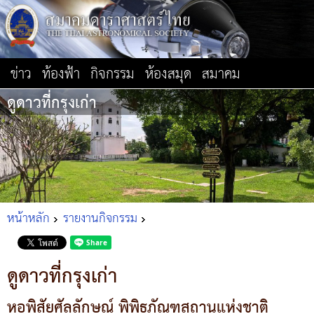
ข่าว
ท้องฟ้า
กิจกรรม
ห้องสมุด
สมาคม
ดูดาวที่กรุงเก่า
หน้าหลัก
รายงานกิจกรรม
ดูดาวที่กรุงเก่า
หอพิสัยศัลลักษณ์ พิพิธภัณฑสถานแห่งชาติ