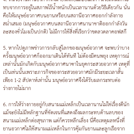
ทบจากการอยู่ในสภาพไร้น้ำหนักเป็นเวลานานด้วยวิธีเดียวกัน นั่น
คือให้มนุษย์อวกาศบนยานหรือบนสถานีอวกาศออกกำลังกาย
สม่ำเสมอ (มนุษย์อวกาศบนสถานีอวกาศนานาชาติออกกำลังวัน
ละสองชั่วโมงเป็นปกติ) ไม่มีการใช้สิ่งที่เรียกว่าขดลวดลาคอฟสกี
5. หากไปดูภาพข่าวการกลับสู่โลกของมนุษย์อวกาศ จะพบว่าบาง
ครั้งมนุษย์อวกาศก็ออกมาเดินได้ทันที ไม่ต้องมีคนพยุง เหตุการณ์
เหล่านั้นมักเกิดกับมนุษย์อวกาศนาซาในยุคกระสวยอวกาศ เหตุที่
เป็นเช่นนั้นเพราะภารกิจของกระสวยอวกาศมักมีระยะเวลาสั้น
เพียง 1-2 สัปดาห์เท่านั้น มนุษย์อวกาศจึงได้รับผลกระทบต่อ
ร่างกายไม่มาก
6. การให้ร่างกายอยู่กับสนามแม่เหล็กเป็นเวลานานไม่ใช่เรื่องดีนัก
แม้จะยังไม่มีหลักฐานที่ชัดเจนที่แสดงถึงผลกระทบด้านลบของ
สนามแม่เหล็กต่อสุขภาพ แต่ก็ควรหลีกเลี่ยง นี่คือเหตุผลหนึ่งที่
ยานอวกาศไม่ใช้สนามแม่เหล็กในการคุ้มกันยานและลูกเรือจาก