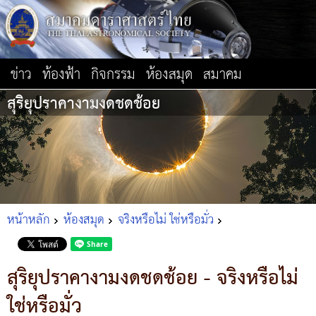
ข่าว
ท้องฟ้า
กิจกรรม
ห้องสมุด
สมาคม
สุริยุปราคางามงดชดช้อย
หน้าหลัก
ห้องสมุด
จริงหรือไม่ ใช่หรือมั่ว
สุริยุปราคางามงดชดช้อย - จริงหรือไม่
ใช่หรือมั่ว