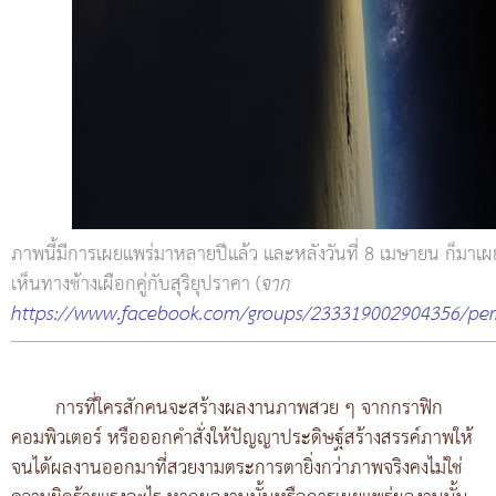
ภาพนี้มีการเผยแพร่มาหลายปีแล้ว และหลังวันที่ 8 เมษายน ก็มาเผยแ
เห็นทางช้างเผือกคู่กับสุริยุปราคา (
จาก
https://www.facebook.com/groups/233319002904356/pe
การที่ใครสักคนจะสร้างผลงานภาพสวย ๆ จากกราฟิก
คอมพิวเตอร์ หรือออกคำสั่งให้ปัญญาประดิษฐ์สร้างสรรค์ภาพให้
จนได้ผลงานออกมาที่สวยงามตระการตายิ่งกว่าภาพจริงคงไม่ใช่