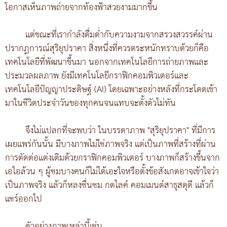
โอกาสเห็นภาพถ่ายจากท้องฟ้าสวยงามมากขึ้น
แต่ขณะที่เรากำลังดื่มด่ำกับความงามจากสรวงสวรรค์ผ่าน
ปรากฏการณ์สุริยุปราคา สิ่งหนึ่งที่ควรตระหนักทราบด้วยก็คือ
เทคโนโลยีที่พัฒนาขึ้นมา นอกจากเทคโนโลยีการถ่ายภาพและ
ประมวลผลภาพ ยังมีเทคโนโลยีกราฟิกคอมพิวเตอร์และ
เทคโนโลยีปัญญาประดิษฐ์ (AI) โดยเฉพาะอย่างหลังที่กระโดดเข้า
มาในชีวิตประจำวันของทุกคนจนแทบจะตั้งตัวไม่ทัน
จึงไม่แปลกที่จะพบว่า ในบรรดาภาพ "สุริยุปราคา" ที่มีการ
เผยแพร่กันนั้น มีบางภาพไม่ใช่ภาพจริง แต่เป็นภาพที่สร้างที่ผ่าน
การตัดต่อแต่งเติมด้วยกราฟิกคอมพิวเตอร์ บางภาพก็สร้างขึ้นจาก
เอไอล้วน ๆ ผู้ชมบางคนก็ไม่ได้เอะใจหรือตั้งข้อสังเกตอาจเข้าใจว่า
เป็นภาพจริง แล้วก็หลงชื่นชม กดไลค์ คอมเมนต์สาธุสดุดี แล้วก็
แชร์ออกไป
ตัวอย่างภาพเหล่านี้เช่น