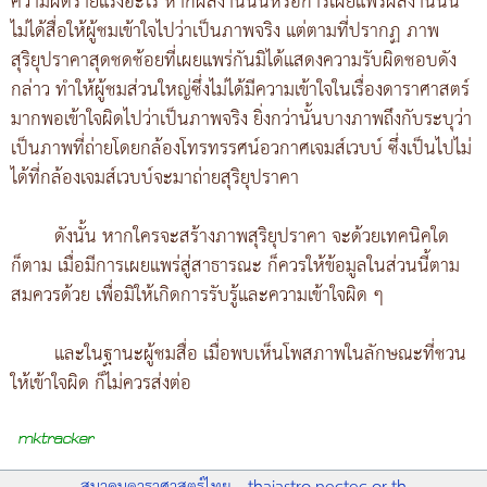
ความผิดร้ายแรงอะไร หากผลงานนั้นหรือการเผยแพร่ผลงานนั้น
ไม่ได้สื่อให้ผู้ชมเข้าใจไปว่าเป็นภาพจริง แต่ตามที่ปรากฏ ภาพ
สุริยุปราคาสุดชดช้อยที่เผยแพร่กันมิได้แสดงความรับผิดชอบดัง
กล่าว ทำให้ผู้ชมส่วนใหญ่ซึ่งไม่ได้มีความเข้าใจในเรื่องดาราศาสตร์
มากพอเข้าใจผิดไปว่าเป็นภาพจริง ยิ่งกว่านั้นบางภาพถึงกับระบุว่า
เป็นภาพที่ถ่ายโดยกล้องโทรทรรศน์อวกาศเจมส์เวบบ์ ซึ่งเป็นไปไม่
ได้ที่กล้องเจมส์เวบบ์จะมาถ่ายสุริยุปราคา
ดังนั้น หากใครจะสร้างภาพสุริยุปราคา จะด้วยเทคนิคใด
ก็ตาม เมื่อมีการเผยแพร่สู่สาธารณะ ก็ควรให้ข้อมูลในส่วนนี้ตาม
สมควรด้วย เพื่อมิให้เกิดการรับรู้และความเข้าใจผิด ๆ
และในฐานะผู้ชมสื่อ เมื่อพบเห็นโพสภาพในลักษณะที่ชวน
ให้เข้าใจผิด ก็ไม่ควรส่งต่อ