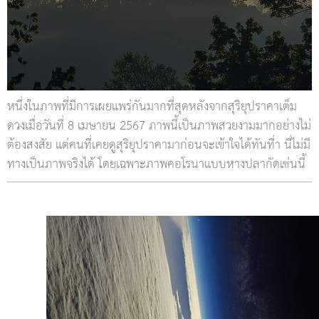
หนึ่งในภาพที่มีการเผยแพร่กันมากที่สุดหลังจากสุริยุปราคาเต็ม
ดวงเมื่อวันที่ 8 เมษายน 2567 ภาพนี้เป็นภาพสวยงามมากอย่างไม่
ต้องสงสัย แต่คนที่เคยดูสุริยุปราคามาก่อนจะเข้าใจได้ทันที่า นี่ไม่มี
ทางเป็นภาพจริงได้ โดยเฉพาะภาพคอโรนาแบบหางปลากัดเช่นนี้