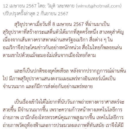
12 เมษายน 2567
โดย: วิมุติ วสะหลาย (wimut@hotmail.com)
ปรับปรุงครั้งล่าสุด 2 กันยายน 2567
สุริยุปราคาเมื่อวันที่ 8 เมษายน 2567 ที่ผ่านมาเป็น
สุริยุปราคาที่สร้างกระแสตื่นตัวได้มากที่สุดครั้งหนึ่ง สาเหตุสำคัญ
เนื่องจากเส้นทางคราสพาดผ่านสหรัฐอเมริกา สื่อต่าง ๆ ใน
อเมริกาจึงประโคมข่าวกันอย่างหนักหน่วง สื่อในไทยก็พลอยเล่น
ตามเขาไปด้วยแม้จะมองไม่เห็นจากเมืองไทยก็ตาม
และก็เป็นปกติของยุคโซเชียล หลังจากปรากฏการณ์ผ่านพ้น
ไป มีภาพสุริยุปราคาแสนงดงามเผยแพร่ทางอินเทอร์เน็ตเป็น
จำนวนมาก และก็มีการส่งต่อกันอย่างแพร่หลาย
เป็นเรื่องเข้าใจได้ไม่ยากที่นับวันภาพถ่ายทางดาราศาสตร์จะ
สวยขึ้น มีจำนวนมากขึ้น เพราะความก้าวหน้าทางเทคโนโลยีการ
ถ่ายภาพ เรามีกล้องโทรทรรศน์คุณภาพสูงมากขึ้น เทคโนโลยีการ
ถ่ายภาพวัตถุท้องฟ้าและการประมวลผลภาพที่ทันสมัย เราจึงได้มี