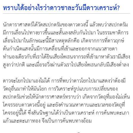
ทราบได้อย่างไรว่าดาวชาละวันมีดาวเคราะห์?
นักดาราศาสตร์ได้วัดสเปกตรัมของดาวดวงนี้ แล้วพบว่าสเปกตรัม
มีการเลื่อนไปทางยาวขึ้นและสั้นลงสลับกันไปมา ในธรรมชาติการ
เลื่อนไปมาในลักษณะนี้มีสาเหตุหลักคือ เกิดจากการที่ดาวฤกษ์
ต้นกำเนิดแสงนั้นมีการเคลื่อนที่เข้าและออกจากแนวสายตา
ทำนองเดียวกับที่เราได้ยินเสียงไซเรนจากรถที่เข้ามาหาตัวเรามีเสียง
สูงกว่าปกติ และเมื่อรถวิ่งผ่านตัวเราไปเสียงไซเรนกลับมีเสียงต่ำลง
ดาวจะโยกไปมาเองไม่ได้ การที่พบว่าดาวโยกไปมาแสดงว่าต้องมี
วัตถุอื่นมาทำให้มันโยก การวิเคราะห์รูปแบบการเปลี่ยนของ
สเปกตรัมช่วยให้นักดาราศาสตร์ทราบว่า เกิดจากวัตถุที่มองไม่เห็น
โคจรรอบดาวดวงนี้อยู่ และยังคำนวณหาคาบและมวลของวัตถุที่
โคจรอยู่นี้ได้ ซึ่งสันนิษฐานได้ว่าเป็นดาวเคราะห์ การค้นพบตะเภา
แก้วและตะเภาทอง จึงเป็นการค้นพบทางอ้อม