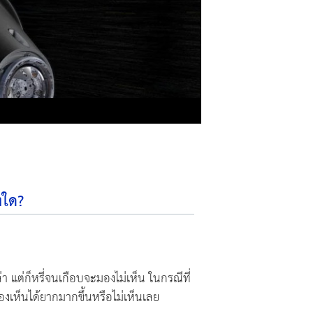
งใด?
 แต่ก็หรี่จนเกือบจะมองไม่เห็น ในกรณีที่
งเห็นได้ยากมากขึ้นหรือไม่เห็นเลย