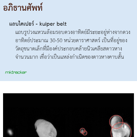
อภิธานศัพท์
แถบไคเปอร์ - kuiper belt
แถบรูปวงแหวนล้อมรอบดวงอาทิตย์มีระยะอยู่ห่างจากดวง
อาทิตย์ประมาณ 30-50 หน่วยดาราศาสตร์ เป็นที่อยู่ของ
วัตถุขนาดเล็กที่มีองค์ประกอบคล้ายนิวเคลียสดาวหาง
จำนวนมาก เชื่อว่าเป็นแหล่งกำเนิดของดาวหางคาบสั้น