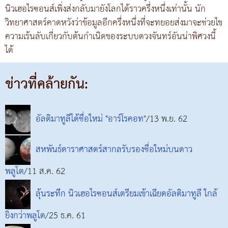
นิวเฮอไรซอนส์เพิ่งส่งกลับมายังโลกได้ราวครึ่งหนึ่งเท่านั้น นัก
วิทยาศาสตร์คาดหวังว่าข้อมูลอีกครึ่งหนึ่งที่จะทยอยส่งมาจะช่วยไข
ความเร้นลับเกี่ยวกับต้นกำเนิดของระบบดวงจันทร์อันน่าพิศวงนี้
ได้
ข่าวที่คล้ายกัน:
อัลติมาทูลีได้ชื่อใหม่ "อาร์โรคอท"
/13 พ.ย. 62
สหพันธ์ดาราศาสตร์สากลรับรองชื่อใหม่บนดาว
พลูโต
/11 ส.ค. 62
ลุ้นระทึก นิวเฮอไรซอนส์เตรียมเข้าเฉียดอัลติมาทูลี ใกล้
ยิ่งกว่าพลูโต
/25 ธ.ค. 61