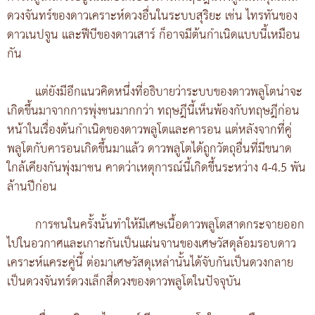
ดวงจันทร์ของดาวเคราะห์ดวงอื่นในระบบสุริยะ เช่น ไทรทันของ
ดาวเนปจูน และฟีบีของดาวเสาร์ ก็อาจมีต้นกำเนิดแบบนี้เหมือน
กัน
แต่ยังมีอีกแนวคิดหนึ่งที่อธิบายว่าระบบของดาวพลูโตน่าจะ
เกิดขึ้นมาจากการพุ่งชนมากกว่า ทฤษฎีนี้เห็นพ้องกับทฤษฎีก่อน
หน้าในเรื่องต้นกำเนิดของดาวพลูโตและคารอน แต่หลังจากที่คู่
พลูโตกับคารอนเกิดขึ้นมาแล้ว ดาวพลูโตได้ถูกวัตถุอื่นที่มีขนาด
ใกล้เคียงกันพุ่งมาชน คาดว่าเหตุการณ์นี้เกิดขึ้นระหว่าง 4-4.5 พัน
ล้านปีก่อน
การชนในครั้งนั้นทำให้มีเศษเนื้อดาวพลูโตสาดกระจายออก
ไปในอวกาศและเกาะกันเป็นแผ่นจานของเศษวัสดุล้อมรอบดาว
เคราะห์แคระคู่นี้ ต่อมาเศษวัสดุเหล่านั้นได้จับกันเป็นดวงกลาย
เป็นดวงจันทร์ดวงเล็กสี่ดวงของดาวพลูโตในปัจจุบัน