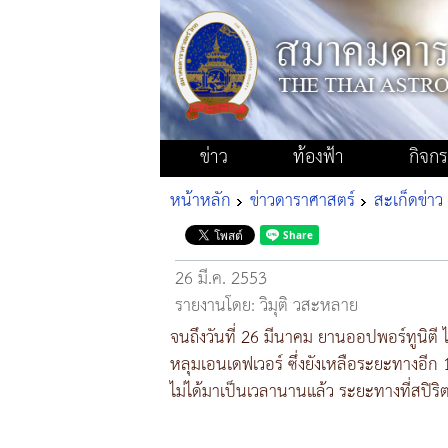
ข่าว
ท้องฟ้า
กิจก
หน้าหลัก
ข่าวดาราศาสตร์
สะเก็ดข่าว
26 มี.ค. 2553
รายงานโดย: วิมุติ วสะหลาย
จนถึงวันที่ 26 มีนาคม ยานออปพอร์ทูนิตี ไ
หลุมเอนเดฟเวอร์ ซึ่งยังเหลือระยะทางอี
ไม่ได้มาเป็นเวลานานแล้ว ระยะทางที่สปิริ