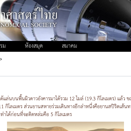
รรม
ห้องสมุด
สมาคม
ด้แล่นบนพื้นผิวดาวอังคารมาได้รวม 12 ไมล์ (19.3 กิโลเมตร) แล้ว ขณ
ก 11 กิโลเมตร ส่วนยานสหายร่วมเดินทางอีกลำหนึ่งคือยานสปิริตเส้
ตทำได้ก่อนที่จะติดหล่มคือ 5 กิโลเมตร