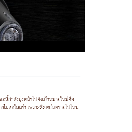
ะนี้กำลังมุ่งหน้าไปยังเป้าหมายใหม่คือ
นทางไม่สดใสเท่า เพราะติดหล่มทรายไปไหน