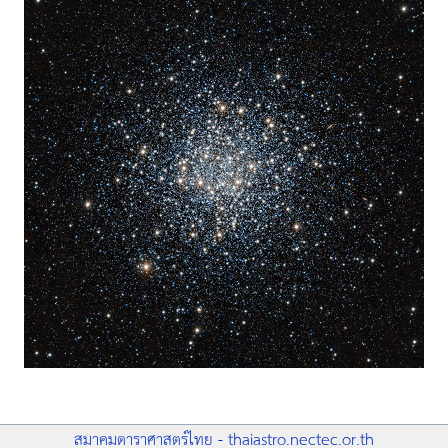
สมาคมดาราศาสตร์ไทย - thaiastro.nectec.or.th