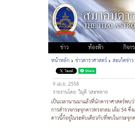
ข่าว
ท้องฟ้า
กิจก
หน้าหลัก
ข่าวดาราศาสตร์
สะเก็ดข่าว
9 เม.ย. 2558
รายงานโดย: วิมุติ วสะหลาย
เป็นเวลานานมาแล้วที่นักดาราศาสตร์พบว่
การสำรวจกระจุกดาวทรงกลม เอ็ม 54 ซึ่งเ
ดาวนี้ก็อยู่ในระดับเดียวกับที่พบในกระจุ