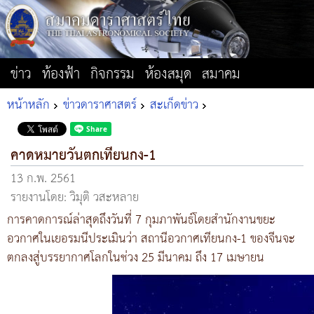
ข่าว
ท้องฟ้า
กิจกรรม
ห้องสมุด
สมาคม
หน้าหลัก
ข่าวดาราศาสตร์
สะเก็ดข่าว
คาดหมายวันตกเทียนกง-1
13 ก.พ. 2561
รายงานโดย: วิมุติ วสะหลาย
การคาดการณ์ล่าสุดถึงวันที่ 7 กุมภาพันธ์โดยสำนักงานขยะ
อวกาศในเยอรมนีประเมินว่า สถานีอวกาศเทียนกง-1 ของจีนจะ
ตกลงสู่บรรยากาศโลกในช่วง 25 มีนาคม ถึง 17 เมษายน