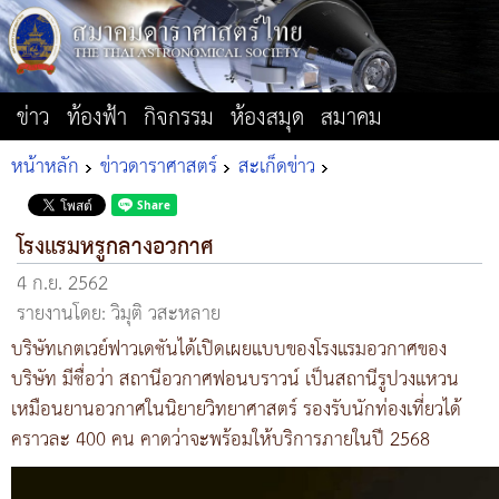
ข่าว
ท้องฟ้า
กิจกรรม
ห้องสมุด
สมาคม
หน้าหลัก
ข่าวดาราศาสตร์
สะเก็ดข่าว
โรงแรมหรูกลางอวกาศ
4 ก.ย. 2562
รายงานโดย: วิมุติ วสะหลาย
บริษัทเกตเวย์ฟาวเดชันได้เปิดเผยแบบของโรงแรมอวกาศของ
บริษัท มีชื่อว่า สถานีอวกาศฟอนบราวน์ เป็นสถานีรูปวงแหวน
เหมือนยานอวกาศในนิยายวิทยาศาสตร์ รองรับนักท่องเที่ยวได้
คราวละ 400 คน คาดว่าจะพร้อมให้บริการภายในปี 2568