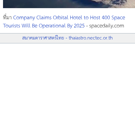
ที่มา
Company Claims Orbital Hotel to Host 400 Space
Tourists Will Be Operational By 2025
- spacedaily.com
สมาคมดาราศาสตร์ไทย - thaiastro.nectec.or.th