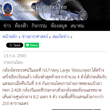
ข่าว
ท้องฟ้า
กิจกรรม
ห้องสมุด
สมาคม
หน้าหลัก
ข่าวดาราศาสตร์
สะเก็ดข่าว
13 ก.ย. 2543
รายงานโดย:
กล้องโทรทรรศน์วีแอลที (VLT-Very Large Telescope) ได้สร้าง
เสร็จเรียบร้อยแล้ว กล้องตัวสุดท้ายจากจำนวน 4 ตัวได้ประเดิมรับ
แสงแรกเมื่อคืนวันที่ 3-4 กันยายนโดยการถ่ายภาพของเนบิวลา
Hen 2-428 กล้องวีแอลทีประกอบด้วยกล้องสะท้อนแสงขนาด
เส้นผ่านศูนย์กลาง 8.2 เมตร 4 ตัว รวมพื้นที่รับแสงแล้วมากกว่า
210 ตารางเมตร