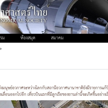
รรม
ห้องสมุด
สมาคม
ส่งมนุษย์อวกาศระหว่างโลกกับสถานีอวกาศนานาชาติยังมีรายการแก้ปัญห
ลื่อนออกไปอีก เที่ยวบินแรกที่มีลูกเรือของยานลำนี้จะเกิดขึ้นอย่างเร