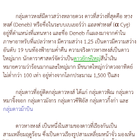
กลุ่มดาวหงส์มีดาวสว่างหลายดวง ดาวที่สว่างที่สุดคือ
หาง
หงส์
(Deneb) หรือชื่อในระบบเบเยอร์ว่า
แอลฟาหงส์
(α Cyg)
อยู่ที่ตำแหน่งที่แทนหาง และชื่อ Deneb ก็แผลงมาจากคำใน
ภาษาอาหรับที่แปลว่าหาง มีความสว่าง 1.25 เป็นดาวมีความสว่าง
อันดับ 19 บนท้องฟ้ายามค่ำคืน ความจริงดาวหางหงส์เป็นดาว
ใหญ่มาก นักดาราศาสตร์จัดว่าเป็น
ดาวยักษ์ใหญ่
สีน้ำเงิน
หมายความว่าร้อนมากและใหญ่มาก มีขนาดใหญ่กว่าดวงอาทิตย์
ไม่ต่ำกว่า 100 เท่า อยู่ห่างจากโลกประมาณ 1,500 ปีแสง
กลุ่มดาวที่อยู่ติดกลุ่มดาวหงส์ ได้แก่ กลุ่มดาวพิณ กลุ่มดาว
หมาจิ้งจอก กลุ่มดาวมังกร กลุ่มดาวซีฟิอัส กลุ่มดาวกิ้งก่า และ
กลุ่มดาวม้าบิน
ดาวหางหงส์ เป็นหนึ่งในสามของดาวที่เรียงกันเป็น
สามเหลี่ยมฤดูร้อน ซึ่งเป็นดาวเรียงรูปสามเหลี่ยมหน้าจั่ว มองเห็น