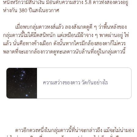
หนึ่งหรี่กว่ามีสีน้ำเงิน มีอันดับความสว่าง 5.8 ดาวทั้งสองดวงอยู่
ห่างกัน 380 ปีแสงในอวกาศ
เมื่อพบกลุ่มดาวหงส์แล้ว ลองสังเกตดูดี ๆ ว่าพื้นหลังของ
กลุ่มดาวนี้ไม่ได้มืดสนิทนัก แต่เหมือนมีฝ้าจาง ๆ พาดผ่านอยู่ ใช่
แล้ว นั่นคือทางช้างเผือก ดังนั้นหากใครมีกล้องสองตาก็ไม่ควร
พลาดที่จะเอากล้องกวาดดูทะเลดาวนับล้านที่อยู่ในกลุ่มดาวนี้
ความสว่างของดาว วัดกันอย่างไร
ดาวอีกดวงหนึ่งในกลุ่มดาวนี้ที่น่าจะกล่าวถึง แม้จะไม่น่ามอง