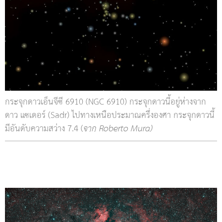
กระจุกดาวเอ็นจีซี 6910 (NGC 6910) กระจุกดาวนี้อยู่ห่างจาก
ดาว แซเดอร์ (Sadr) ไปทางเหนือประมาณครึ่งองศา กระจุกดาวนี้
มีอันดับความสว่าง 7.4 (
จาก Roberto Mura)