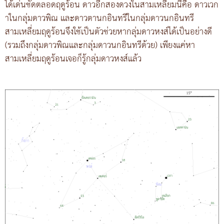
ได้เด่นชัดตลอดฤดูร้อน ดาวอีกสองดวงในสามเหลี่ยมนี้คือ ดาวเวก
าในกลุ่มดาวพิณ และดาวตานกอินทรีในกลุ่มดาวนกอินทรี
สามเหลี่ยมฤดูร้อนจึงใช้เป็นตัวช่วยหากลุ่มดาวหงส์ได้เป็นอย่างดี
(รวมถึงกลุ่มดาวพิณและกลุ่มดาวนกอินทรีด้วย) เพียงแค่หา
สามเหลี่ยมฤดูร้อนเจอก็รู้กลุ่มดาวหงส์แล้ว