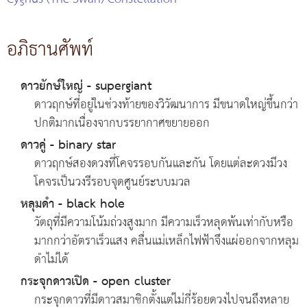
อภิธานศัพท์
ดาวยักษ์ใหญ่ - supergiant
ดาวฤกษ์ที่อยู่ในช่วงท้ายของวิวัฒนาการ มีขนาดใหญ่ขึ้นกว่า
ปกติมากเนื่องจากบรรยากาศขยายออก
ดาวคู่ - binary star
ดาวฤกษ์สองดวงที่โคจรรอบกันและกัน โดยแต่ละดวงมีวง
โคจรเป็นวงรีรอบจุดศูนย์ระบบมวล
หลุมดำ - black hole
วัตถุที่มีความโน้มถ่วงสูงมาก มีความเร็วหลุดพ้นเท่ากับหรือ
มากกว่าอัตราเร็วแสง คลื่นแม่เหล็กไฟฟ้าจึงแผ่ออกจากหลุม
ดำไม่ได้
กระจุกดาวเปิด - open cluster
กระจุกดาวที่มีดาวสมาชิกตั้งแต่ไม่กี่ร้อยดวงไปจนถึงหลาย