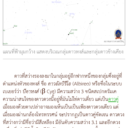
แผนที่ฟ้ามุมกว้าง แสดงบริเวณกลุ่มดาวหงส์และกลุ่มดาวข้างเคียง
ดาวที่สว่างรองลงมาในกลุ่มอยู่อีกฟากหนึ่งของกลุ่มซึ่งอยู่ที่
ตำแหน่งหัวของหงส์ ขื่อ
ดาวอัลบิรีโอ
(Albireo) หรือชื่อในระบบ
เบเยอร์ว่า
บีตาหงส์
(β Cyg) มีความสว่าง 3 ชนิดสเปกตรัมเค
ความน่าสนใจของดาวดวงนี้อยู่ที่มันไม่ใช่ดาวเดี่ยว แต่เป็น
ดาวคู่
เมื่อมองด้วยตาเปล่าอาจมองเห็นเป็นเป็นเพียงดาวดวงเดียว แต่
เมื่อมองผ่านกล้องโทรทรรศน์ จะปรากฏเป็นดาวคู่ชัดเจน ดาวดวง
ที่สว่างกว่ามีชื่อว่ามีสีเหลือง มีอันดับความสว่าง 3.1 และอีกดวง