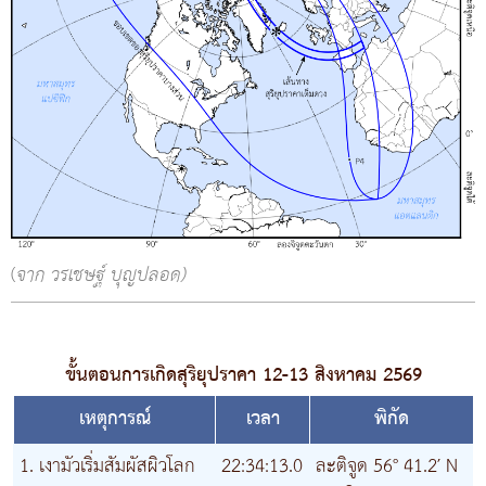
(
จาก วรเชษฐ์ บุญปลอด)
ขั้นตอนการเกิดสุริยุปราคา 12-13 สิงหาคม 2569
เหตุการณ์
เวลา
พิกัด
1. เงามัวเริ่มสัมผัสผิวโลก
22:34:13.0
ละติจูด 56° 41.2′ N