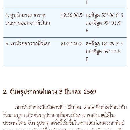
E
4. ศูนย์กลางเงาคราส
19:36:06.5
ละติจูด 50° 06.6′ S
วงแหวนออกจากผิวโลก
ลองจิจูด 99° 01.4′
E
5. เงามัวออกจากผิวโลก
21:27:40.2
ละติจูด 12° 29.3′ S
ลองจิจูด 59° 13.6′
E
2. จันทรุปราคาเต็มดวง 3 มีนาคม 2569
เวลาหัวค่ำของวันอังคารที่ 3 มีนาคม 2569 ซึ่งคาดว่าตรงกับ
วันมาฆบูชา เกิดจันทรุปราคาเต็มดวงซึ่งสามารถสังเกตได้ใน
ประเทศไทย จันทรุปราคาครั้งนี้เริ่มขึ้นในช่วงเย็นก่อนดวงอาทิตย์