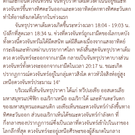
ตกและก่อนดวงจันทร์ขึ้น จันทรุปราคาเต็มดวงดำเนินอยู่ขณะที่
ดวงจันทร์ขึ้นทางทิศตะวันออกและดวงอาทิตย์ตกทางทิศตะวันตก
ทำให้อาจสังเกตได้ยากในช่วงแรก
จันทรุปราคาเต็มดวงเกิดขึ้นระหว่างเวลา 18:04 - 19:03 น.
บังลึกที่สุดเวลา 18:34 น. ช่วงที่ดวงจันทร์ถูกเงามืดของโลกบดบัง
ทั้งดวงนี้ดวงจันทร์ไม่ได้มืดสนิท แต่มีสีแดงเนื่องจากแสงอาทิตย์
กระเจิงและหักเหผ่านบรรยากาศโลก หลังสิ้นสุดจันทรุปราคาเต็ม
ดวง ดวงจันทร์จะออกจากเงามืด กลายเป็นจันทรุปราคาบางส่วน
ดวงจันทร์ทั้งดวงจะออกจากเงามืดในเวลา 20:17 น. ขณะเกิด
ปรากฏการณ์ดวงจันทร์อยู่ในกลุ่มดาวสิงโต ดาวหัวใจสิงห์อยู่สูง
เหนือดวงจันทร์ประมาณ 14°
บริเวณที่เห็นจันทรุปราคา ได้แก่ ทวีปเอเชีย ออสเตรเลีย
มหาสมุทรแปซิฟิก อเมริกาเหนือ อเมริกาใต้ และด้านตะวันตก
ของมหาสมุทรแอตแลนติก เอเชียเห็นขณะดวงจันทร์กำลังขึ้นทาง
ทิศตะวันออก ส่วนอเมริกาเห็นได้ขณะดวงจันทร์กำลังตก ที่
กึ่งกลางของปรากฏการณ์ซึ่งเป็นเวลาที่ดวงจันทร์เข้าไปในเงาของ
โลกลึกที่สุด ดวงจันทร์จะอยู่เหนือศีรษะของผู้สังเกตในกลาง