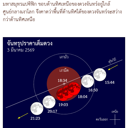
มหาสมุทรแปซิฟิก ขอบด้านทิศเหนือของดวงจันทร์อยู่ใกล้
ศูนย์กลางเงาโลก จึงคาดว่าพื้นที่ด้านทิศใต้ของดวงจันทร์จะสว่าง
กว่าด้านทิศเหนือ