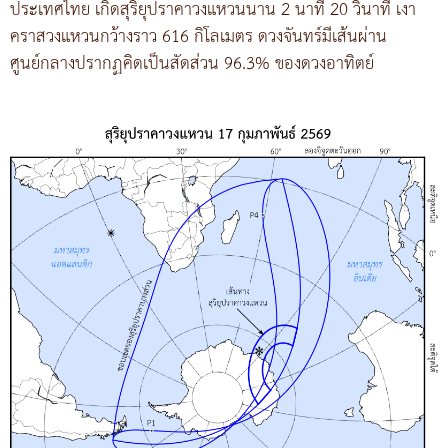
ประเทศไทย เกิดสุริยุปราคาวงแหวนนาน 2 นาที 20 วินาที เงา
คราสวงแหวนกว้างราว 616 กิโลเมตร ดวงจันทร์มีเส้นผ่าน
ศูนย์กลางปรากฏคิดเป็นสัดส่วน 96.3% ของดวงอาทิตย์