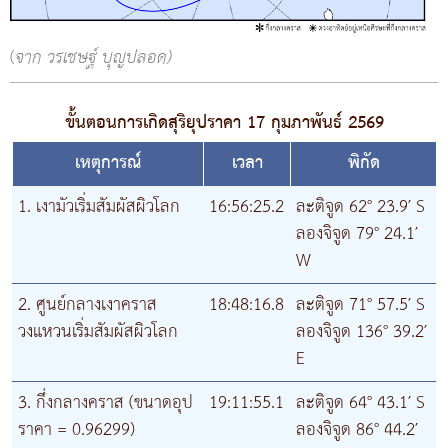
(
จาก วรเชษฐ์ บุญปลอด)
ขั้นตอนการเกิดสุริยุปราคา 17 กุมภาพันธ์ 2569
เหตุการณ์
เวลา
พิกัด
1. เงามัวเริ่มสัมผัสผิวโลก
16:56:25.2
ละติจูด 62° 23.9′ S
ลองจิจูด 79° 24.1′
W
2. ศูนย์กลางเงาคราส
18:48:16.8
ละติจูด 71° 57.5′ S
วงแหวนเริ่มสัมผัสผิวโลก
ลองจิจูด 136° 39.2′
E
3. กึ่งกลางคราส (ขนาดอุป
19:11:55.1
ละติจูด 64° 43.1′ S
ราคา = 0.96299)
ลองจิจูด 86° 44.2′