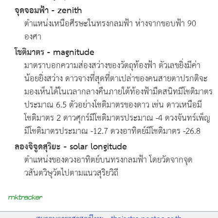
จุดจอมฟ้า - zenith
ตำแหน่งเหนือศีรษะในทรงกลมฟ้า ห่างจากขอบฟ้า 90
องศา
โชติมาตร - magnitude
มาตราบอกความส่องสว่างของวัตถุท้องฟ้า ตัวเลขยิ่งมีค่า
น้อยยิ่งสว่าง ดาวจางที่สุดที่ตาเปล่าของคนสายตาปรกติจะ
มองเห็นได้ในเวลากลางคืนภายใต้ท้องฟ้ามืดสนิทมีโชติมาตร
ประมาณ 6.5 ตัวอย่างโชติมาตรของดาว เช่น ดาวเหนือมี
โชติมาตร 2 ดาวศุกร์มีโชติมาตรประมาณ -4 ดวงจันทร์เพ็ญ
มีโชติมาตรประมาณ -12.7 ดวงอาทิตย์มีโชติมาตร -26.8
ลองจิจูดสุริยะ - solar longitude
ตำแหน่งของดวงอาทิตย์บนทรงกลมฟ้า โดยวัดจากจุด
วสันตวิษุวัตไปตามแนวสุริยวิถี