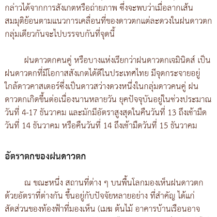
กล่าวได้จากการสังเกตหรือถ่ายภาพ ซึ่งจะพบว่าเมื่อลากเส้น
สมมุติย้อนตามแนวการเคลื่อนที่ของดาวตกแต่ละดวงในฝนดาวตก
กลุ่มเดียวกันจะไปบรรจบกันที่จุดนี้
ฝนดาวตกคนคู่ หรือบางแห่งเรียกว่าฝนดาวตกเจมินิดส์ เป็น
ฝนดาวตกที่มีโอกาสสังเกตได้ดีในประเทศไทย มีจุดกระจายอยู่
ใกล้ดาวคาสเตอร์ซึ่งเป็นดาวสว่างดวงหนึ่งในกลุ่มดาวคนคู่ ฝน
ดาวตกเกิดขึ้นต่อเนื่องนานหลายวัน ยุคปัจจุบันอยู่ในช่วงประมาณ
วันที่ 4-17 ธันวาคม และมักมีอัตราสูงสุดในคืนวันที่ 13 ถึงเช้ามืด
วันที่ 14 ธันวาคม หรือคืนวันที่ 14 ถึงเช้ามืดวันที่ 15 ธันวาคม
อัตราตกของฝนดาวตก
ณ ขณะหนึ่ง สถานที่ต่าง ๆ บนพื้นโลกมองเห็นฝนดาวตก
ด้วยอัตราที่ต่างกัน ขึ้นอยู่กับปัจจัยหลายอย่าง ที่สำคัญ ได้แก่
สัดส่วนของท้องฟ้าที่มองเห็น (เมฆ ต้นไม้ อาคารบ้านเรือนอาจ