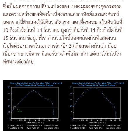
ซึ่งเป็นผลจากการเปลี่ยนแปลงของ ZHR มุมเงยของจุดกระจาย
และความสว่างของท้องฟ้าเนื่องจากแสงอาทิตย์และแสงจันทร์
นอกจากนี้ยังแสดงให้เห็นว่าอัตราดาวตกที่คาดหมายในคืนวันที่
13 ถึงเช้ามืดวันที่ 14 ธันวาคม สูงกว่าคืนวันที่ 14 ถึงเช้ามืดวันที่
15 ธันวาคม ข้อมูลที่เราคำนวณได้นี้สอดคล้องกับที่แสดงบน
เว็บไซต์ของนาซาในเอกสารอ้างอิง 3 (ตัวเลขต่างกันเล็กน้อย
เนื่องจากอาจมีพารามิเตอร์บางตัวที่ไม่เท่ากัน แต่แนวโน้มไปใน
ทิศทางเดียวกัน)