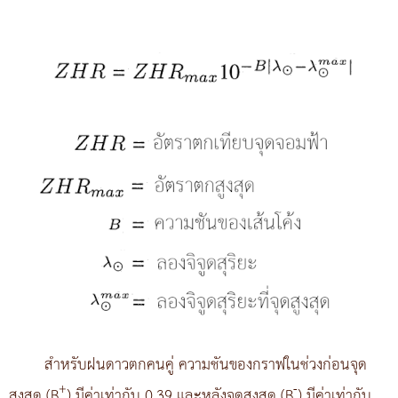
สำหรับฝนดาวตกคนคู่ ความชันของกราฟในช่วงก่อนจุด
+
-
สูงสุด (B
) มีค่าเท่ากับ 0.39 และหลังจุดสูงสุด (B
) มีค่าเท่ากับ