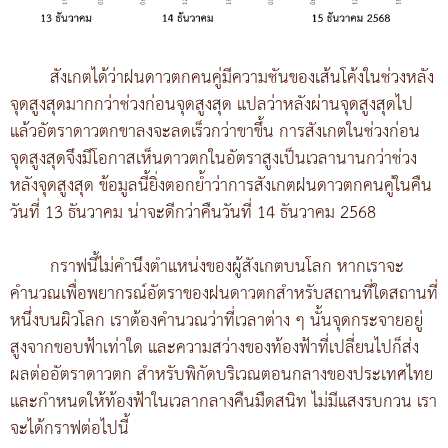
สังเกตได้ว่าฝนดาวตกคนคู่มีความชันของเส้นโค้งในช่วงหลัง
จุดสูงสุดมากกว่าช่วงก่อนจุดสูงสุด แปลว่าหลังผ่านจุดสูงสุดไป
แล้วอัตราดาวตกขาลงจะลดเร็วกว่าขาขึ้น การสังเกตในช่วงก่อน
จุดสูงสุดจึงมีโอกาสเห็นดาวตกในอัตราสูงเป็นเวลานานกว่าช่วง
หลังจุดสูงสุด ข้อมูลนี้ยิ่งตอกย้ำว่าการสังเกตฝนดาวตกคนคู่ในคืน
วันที่ 13 ธันวาคม น่าจะดีกว่าคืนวันที่ 14 ธันวาคม 2568
กราฟนี้ไม่คำนึงตำแหน่งของผู้สังเกตบนโลก หากเราจะ
คำนวณเพื่อพยากรณ์อัตราของฝนดาวตกสำหรับสถานที่ใดสถานที่
หนึ่งบนผิวโลก เราต้องคำนวณว่าที่เวลาต่าง ๆ นั้นจุดกระจายอยู่
สูงจากขอบฟ้าเท่าใด และความสว่างของท้องฟ้าที่เปลี่ยนไปก็ส่ง
ผลต่ออัตราดาวตก สำหรับพิกัดบริเวณตอนกลางของประเทศไทย
และกำหนดให้ท้องฟ้าในเวลากลางคืนมืดสนิท ไม่มีแสงรบกวน เรา
จะได้กราฟต่อไปนี้