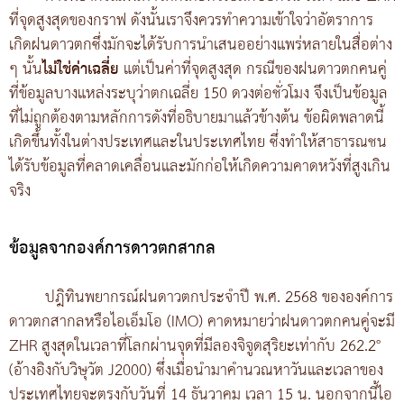
ที่จุดสูงสุดของกราฟ ดังนั้นเราจึงควรทำความเข้าใจว่าอัตราการ
เกิดฝนดาวตกซึ่งมักจะได้รับการนำเสนออย่างแพร่หลายในสื่อต่าง
ๆ นั้น
ไม่ใช่ค่าเฉลี่ย
แต่เป็นค่าที่จุดสูงสุด กรณีของฝนดาวตกคนคู่
ที่ข้อมูลบางแหล่งระบุว่าตกเฉลี่ย 150 ดวงต่อชั่วโมง จึงเป็นข้อมูล
ที่ไม่ถูกต้องตามหลักการดังที่อธิบายมาแล้วข้างต้น ข้อผิดพลาดนี้
เกิดขึ้นทั้งในต่างประเทศและในประเทศไทย ซึ่งทำให้สาธารณชน
ได้รับข้อมูลที่คลาดเคลื่อนและมักก่อให้เกิดความคาดหวังที่สูงเกิน
จริง
ข้อมูลจากองค์การดาวตกสากล
ปฎิทินพยากรณ์ฝนดาวตกประจำปี พ.ศ. 2568 ขององค์การ
ดาวตกสากลหรือไอเอ็มโอ (IMO) คาดหมายว่าฝนดาวตกคนคู่จะมี
ZHR สูงสุดในเวลาที่โลกผ่านจุดที่มีลองจิจูดสุริยะเท่ากับ 262.2°
(อ้างอิงกับวิษุวัต J2000) ซึ่งเมื่อนำมาคำนวณหาวันและเวลาของ
ประเทศไทยจะตรงกับวันที่ 14 ธันวาคม เวลา 15 น. นอกจากนี้ไอ