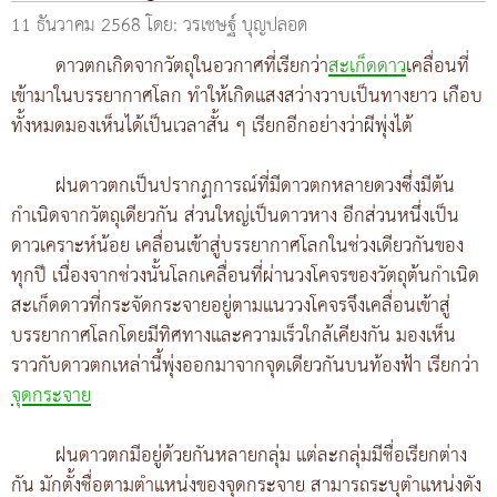
11 ธันวาคม 2568
โดย: วรเชษฐ์ บุญปลอด
ดาวตกเกิดจากวัตถุในอวกาศที่เรียกว่า
สะเก็ดดาว
เคลื่อนที่
เข้ามาในบรรยากาศโลก ทำให้เกิดแสงสว่างวาบเป็นทางยาว เกือบ
ทั้งหมดมองเห็นได้เป็นเวลาสั้น ๆ เรียกอีกอย่างว่าผีพุ่งไต้
ฝนดาวตกเป็นปรากฏการณ์ที่มีดาวตกหลายดวงซึ่งมีต้น
กำเนิดจากวัตถุเดียวกัน ส่วนใหญ่เป็นดาวหาง อีกส่วนหนึ่งเป็น
ดาวเคราะห์น้อย เคลื่อนเข้าสู่บรรยากาศโลกในช่วงเดียวกันของ
ทุกปี เนื่องจากช่วงนั้นโลกเคลื่อนที่ผ่านวงโคจรของวัตถุต้นกำเนิด
สะเก็ดดาวที่กระจัดกระจายอยู่ตามแนววงโคจรจึงเคลื่อนเข้าสู่
บรรยากาศโลกโดยมีทิศทางและความเร็วใกล้เคียงกัน มองเห็น
ราวกับดาวตกเหล่านี้พุ่งออกมาจากจุดเดียวกันบนท้องฟ้า เรียกว่า
จุดกระจาย
ฝนดาวตกมีอยู่ด้วยกันหลายกลุ่ม แต่ละกลุ่มมีชื่อเรียกต่าง
กัน มักตั้งชื่อตามตำแหน่งของจุดกระจาย สามารถระบุตำแหน่งดัง