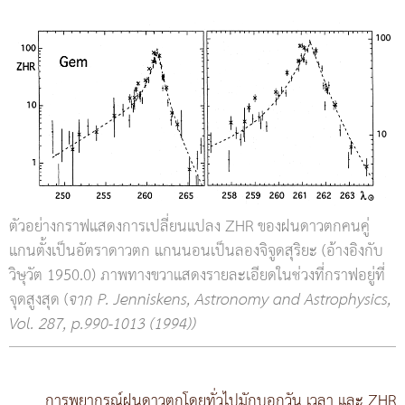
ตัวอย่างกราฟแสดงการเปลี่ยนแปลง ZHR ของฝนดาวตกคนคู่
แกนตั้งเป็นอัตราดาวตก แกนนอนเป็นลองจิจูดสุริยะ (อ้างอิงกับ
วิษุวัต 1950.0) ภาพทางขวาแสดงรายละเอียดในช่วงที่กราฟอยู่ที่
จุดสูงสุด (
จาก P. Jenniskens, Astronomy and Astrophysics,
Vol. 287, p.990-1013 (1994))
การพยากรณ์ฝนดาวตกโดยทั่วไปมักบอกวัน เวลา และ ZHR