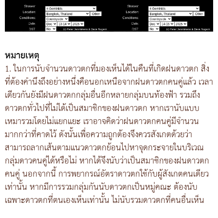
หมายเหตุ
1. ในการนับจำนวนดาวตกที่มองเห็นได้ในคืนที่เกิดฝนดาวตก สิ่ง
ที่ต้องคำนึงถึงอย่างหนึ่งคือนอกเหนือจากฝนดาวตกคนคู่แล้ว เวลา
เดียวกันยังมีฝนดาวตกกลุ่มอื่นอีกหลายกลุ่มบนท้องฟ้า รวมถึง
ดาวตกทั่วไปที่ไม่ได้เป็นสมาชิกของฝนดาวตก หากเรานับแบบ
เหมารวมโดยไม่แยกแยะ เราอาจคิดว่าฝนดาวตกคนคู่มีจำนวน
มากกว่าที่คาดไว้ ดังนั้นเพื่อความถูกต้องจึงควรสังเกตด้วยว่า
สามารถลากเส้นตามแนวดาวตกย้อนไปหาจุดกระจายในบริเวณ
กลุ่มดาวคนคู่ได้หรือไม่ หากได้จึงนับว่าเป็นสมาชิกของฝนดาวตก
คนคู่ นอกจากนี้ การพยากรณ์อัตราดาวตกใช้กับผู้สังเกตคนเดียว
เท่านั้น หากมีการรวมกลุ่มกันนับดาวตกเป็นหมู่คณะ ต้องนับ
เฉพาะดาวตกที่ตนเองเห็นเท่านั้น ไม่นับรวมดาวตกที่คนอื่นเห็น