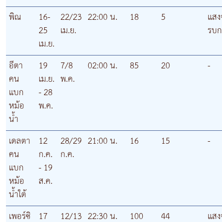
พิณ
16-
22/23
22:00 น.
18
5
แสงจ
25
เม.ย.
รบก
เม.ย.
อีตา
19
7/8
02:00 น.
85
20
-
คน
เม.ย.
พ.ค.
แบก
- 28
หม้อ
พ.ค.
น้ำ
เดลตา
12
28/29
21:00 น.
16
15
-
คน
ก.ค.
ก.ค.
แบก
- 19
หม้อ
ส.ค.
น้ำใต้
เพอร์ซิ
17
12/13
22:30 น.
100
44
แสงจ