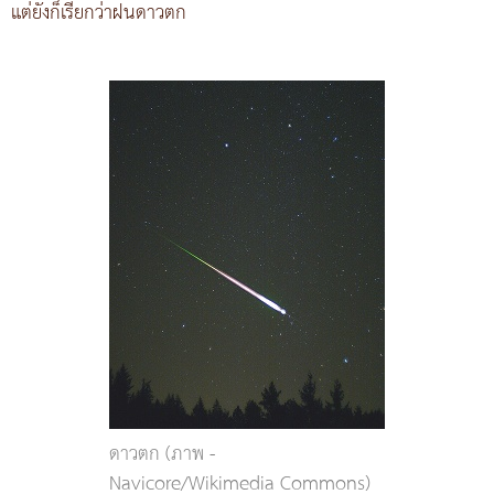
แต่ยังก็เรียกว่าฝนดาวตก
ดาวตก (ภาพ -
Navicore/Wikimedia Commons)