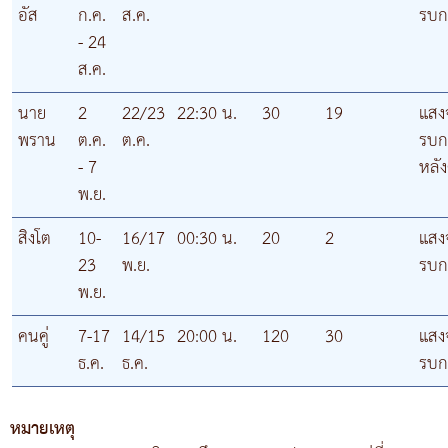
อัส
ก.ค.
ส.ค.
รบก
- 24
ส.ค.
นาย
2
22/23
22:30 น.
30
19
แสงจ
พราน
ต.ค.
ต.ค.
รบก
- 7
หลัง
พ.ย.
สิงโต
10-
16/17
00:30 น.
20
2
แสงจ
23
พ.ย.
รบก
พ.ย.
คนคู่
7-17
14/15
20:00 น.
120
30
แสงจ
ธ.ค.
ธ.ค.
รบก
หมายเหตุ