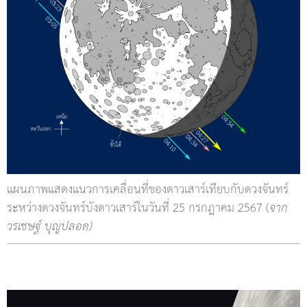
แผนภาพแสดงแนวการเคลื่อนที่ของดาวเสาร์เทียบกับดวงจันทร์
ระหว่างดวงจันทร์บังดาวเสาร์ในวันที่ 25 กรกฎาคม 2567 (
จาก
วรเชษฐ์ บุญปลอด)