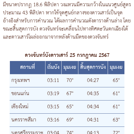
มีขนาดปรากฏ 18.6 พิลิปดา วงแหวนมีความกว้างในแนวศูนย์สูตร
ประมาณ 43 พิลิปดา หากใช้จุดศูนย์กลางของดาวเสาร์เป็นจุด
อ้างอิงสำหรับการคำนวณ ได้ผลการคำนวณดังตารางด้านล่าง โดย
ขณะสิ้นสุดการบัง ดวงจันทร์จะเคลื่อนไปทางทิศตะวันตกเฉียงใต้
และดาวเสาร์โผล่ออกมาจากหลังด้านมืดของดวงจันทร์
ดวงจันทร์บังดาวเสาร์ 25 กรกฎาคม 2567
สถานที่
เริ่มบัง
มุมเงย
สิ้นสุดการบัง
มุมเงย
กรุงเทพฯ
03:11
70°
04:27
65°
ขอนแก่น
03:19
67°
04:35
61°
เชียงใหม่
03:15
65°
04:34
61°
นครราชสีมา
03:16
69°
04:31
63°
นครศรีธรรมราช
03:04
74°
04:13
72°