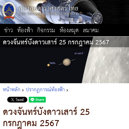
ข่าว
ท้องฟ้า
กิจกรรม
ห้องสมุด
สมาคม
ดวงจันทร์บังดาวเสาร์ 25 กรกฎาคม 2567
หน้าหลัก
ปรากฏการณ์ท้องฟ้า
ดวงจันทร์บังดาวเสาร์ 25
กรกฎาคม 2567