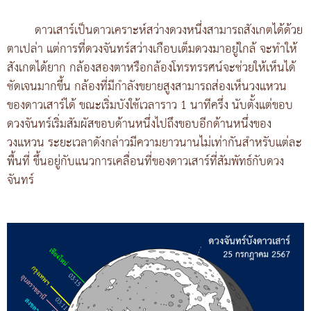
ดาวเสาร์เป็นดาวเคราะห์สว่างดวงหนึ่งสามารถสังเกตได้ด้วย
ตาเปล่า แต่การที่ดวงจันทร์สว่างเกือบเต็มดวงมาอยู่ใกล้ จะทำให้
สังเกตได้ยาก กล้องสองตาหรือกล้องโทรทรรศน์จะช่วยให้เห็นได้
ชัดเจนมากขึ้น กล้องที่มีกำลังขยายสูงสามารถส่องเห็นวงแหวน
ของดาวเสาร์ได้ ขณะเริ่มบังใช้เวลาราว 1 นาทีครึ่ง นับตั้งแต่ขอบ
ดวงจันทร์เริ่มสัมผัสขอบด้านหนึ่งไปถึงขอบอีกด้านหนึ่งของ
วงแหวน ระยะเวลาดังกล่าวมีความยาวนานไม่เท่ากันสำหรับแต่ละ
พื้นที่ ขึ้นอยู่กับแนวการเคลื่อนที่ของดาวเสาร์ที่สัมพัทธ์กับดวง
จันทร์