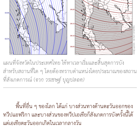
แผนที่จังหวัดในประเทศไทย ใช้หาเวลาเริ่มและสิ้นสุดการบัง
สำหรับสถานที่ใด ๆ โดยต้องทราบตำแหน่งโดยประมาณของสถาน
ที่สังเกตการณ์ (
จาก วรเชษฐ์ บุญปลอด)
พื้นที่อื่น ๆ ของโลก ได้แก่ บางส่วนทางด้านตะวันออกของ
ทวีปแอฟริกา และบางส่วนของทวีปเอเชียก็สังเกตการบังครั้งนี้ได้
แต่เอเชียตะวันออกเกิดในเวลากลางวัน