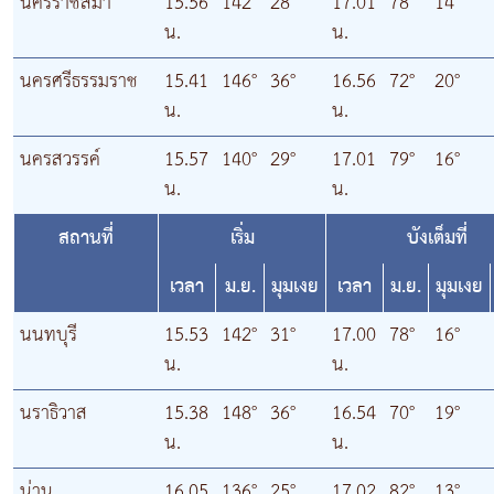
นครราชสีมา
15.56
142°
28°
17.01
78°
14°
น.
น.
นครศรีธรรมราช
15.41
146°
36°
16.56
72°
20°
น.
น.
นครสวรรค์
15.57
140°
29°
17.01
79°
16°
น.
น.
สถานที่
เริ่ม
บังเต็มที่
เวลา
ม.ย.
มุมเงย
เวลา
ม.ย.
มุมเงย
นนทบุรี
15.53
142°
31°
17.00
78°
16°
น.
น.
นราธิวาส
15.38
148°
36°
16.54
70°
19°
น.
น.
น่าน
16.05
136°
25°
17.02
82°
13°