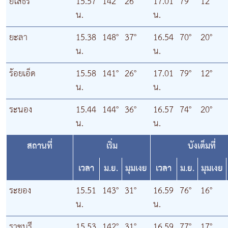
ยโสธร
15.57
142°
26°
17.01
79°
12°
น.
น.
ยะลา
15.38
148°
37°
16.54
70°
20°
น.
น.
ร้อยเอ็ด
15.58
141°
26°
17.01
79°
12°
น.
น.
ระนอง
15.44
144°
36°
16.57
74°
20°
น.
น.
สถานที่
เริ่ม
บังเต็มที่
เวลา
ม.ย.
มุมเงย
เวลา
ม.ย.
มุมเงย
ระยอง
15.51
143°
31°
16.59
76°
16°
น.
น.
ราชบุรี
15.53
142°
31°
16.59
77°
17°