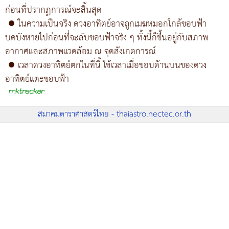
ก่อนที่ปรากฏการณ์จะสิ้นสุด
●
ในความเป็นจริง ดวงอาทิตย์อาจถูกเมฆหมอกใกล้ขอบฟ้า
บดบังหายไปก่อนที่จะลับขอบฟ้าจริง ๆ ทั้งนี้ก็ขึ้นอยู่กับสภาพ
อากาศและสภาพแวดล้อม ณ จุดสังเกตการณ์
●
เวลาดวงอาทิตย์ตกในที่นี้ ใช้เวลาเมื่อขอบด้านบนของดวง
อาทิตย์แตะขอบฟ้า
สมาคมดาราศาสตร์ไทย - thaiastro.nectec.or.th