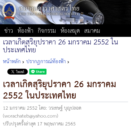
ข่าว
ท้องฟ้า
กิจกรรม
ห้องสมุด
สมาคม
เวลาเกิดสุริยุปราคา 26 มกราคม 2552 ใน
ประเทศไทย
หน้าหลัก
ปรากฏการณ์ท้องฟ้า
เวลาเกิดสุริยุปราคา 26 มกราคม
2552 ในประเทศไทย
12 มกราคม 2552
โดย: วรเชษฐ์ บุญปลอด
(worachateb@yahoo.com)
ปรับปรุงครั้งล่าสุด 17 พฤษภาคม 2565