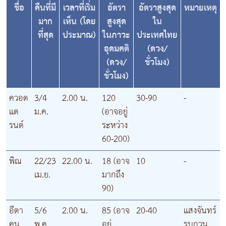
ชื่อ
คืนที่มี
เวลาที่เริ่ม
อัตรา
อัตราสูงสุด
หมายเหตุ
มาก
เห็น (โดย
สูงสุด
ใน
ที่สุด
ประมาณ)
ในภาวะ
ประเทศไทย
อุดมคติ
(ดวง/
(ดวง/
ชั่วโมง)
ชั่วโมง)
ควอด
3/4
2.00 น.
120
30-90
-
แด
ม.ค.
(อาจอยู่
รนต์
ระหว่าง
60-200)
พิณ
22/23
22.00 น.
18 (อาจ
10
-
เม.ย.
มากถึง
90)
อีตา
5/6
2.00 น.
85 (อาจ
20-40
แสงจันทร์
คน
พ.ค.
อยู่
รบกวน