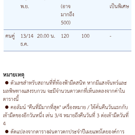
พ.ย.
(อาจ
เป็นพิเศษ
มากถึง
500)
คนคู่
13/14
20.00 น.
120
100
-
ธ.ค.
หมายเหตุ
●
ตัวเลขสำหรับสถานที่ที่ท้องฟ้ามืดสนิท หากมีแสงจันทร์และ
มลพิษทางแสงรบกวน จะมีจำนวนดาวตกที่เห็นลดลงจากค่าใน
ตารางนี้
●
คอลัมน์ "คืนที่มีมากที่สุด" เครื่องหมาย / ใช้คั่นคืนวันแรกกับ
เช้ามืดของอีกวันหนึ่ง เช่น 3/4 หมายถึงคืนวันที่ 3 ต่อเช้ามืดวันที่
4
●
ดัดแปลงจากตารางฝนดาวตกประจำปีเผยแพร่โดยองค์การ