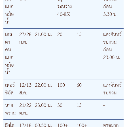
แบก
ระหว่าง
ก่อน
หม้อ
40-85)
3.30 น.
น้ำ
เดล
27/28
21.00 น.
20
15
แสงจันทร์
ตา
ก.ค.
รบกวน
คน
ก่อน
แบก
23.00 น.
หม้อ
น้ำ
เพอร์
12/13
22.00 น.
100
60
แสงจันทร์
ซิอัส
ส.ค.
รบกวน
นาย
21/22
23.00 น.
30
15
-
พราน
ต.ค..
สิงโต
17/18
00.30 น.
100+
100+
อาจมาก