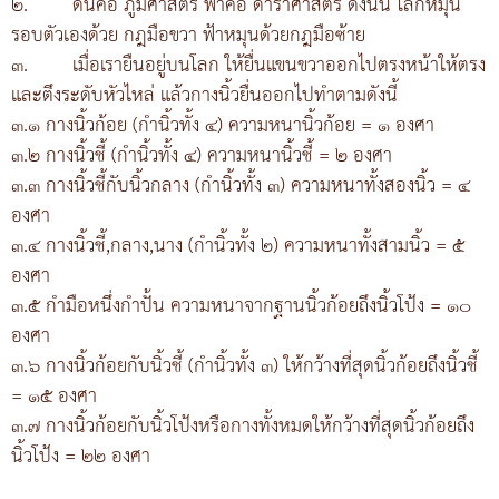
๒.
ดินคือ ภูมิศาสตร์ ฟ้าคือ ดาราศาสตร์ ดังนั้น โลกหมุน
รอบตัวเองด้วย กฎมือขวา ฟ้าหมุนด้วยกฎมือซ้าย
๓.
เมื่อเรายืนอยู่บนโลก ให้ยื่นแขนขวาออกไปตรงหน้าให้ตรง
และตึงระดับหัวไหล่ แล้วกางนิ้วยื่นออกไปทำตามดังนี้
๓.๑ กางนิ้วก้อย (กำนิ้วทั้ง ๔) ความหนานิ้วก้อย = ๑ องศา
๓.๒ กางนิ้วชี้ (กำนิ้วทั้ง ๔) ความหนานิ้วชี้ = ๒ องศา
๓.๓ กางนิ้วชี้กับนิ้วกลาง (กำนิ้วทั้ง ๓) ความหนาทั้งสองนิ้ว = ๔
องศา
๓.๔ กางนิ้วชี้,กลาง,นาง (กำนิ้วทั้ง ๒) ความหนาทั้งสามนิ้ว = ๕
องศา
๓.๕ กำมือหนึ่งกำปั้น ความหนาจากฐานนิ้วก้อยถึงนิ้วโป้ง = ๑๐
องศา
๓.๖ กางนิ้วก้อยกับนิ้วชี้ (กำนิ้วทั้ง ๓) ให้กว้างที่สุดนิ้วก้อยถึงนิ้วชี้
= ๑๕ องศา
๓.๗ กางนิ้วก้อยกับนิ้วโป้งหรือกางทั้งหมดให้กว้างที่สุดนิ้วก้อยถึง
นิ้วโป้ง = ๒๒ องศา