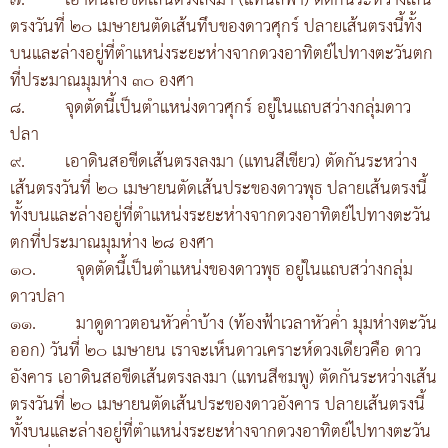
๗.
เอาดินสอขีดเส้นตรงลงมา (แทนสีฟ้า) ตัดกันระหว่างเส้น
ตรงวันที่ ๒๐ เมษายนตัดเส้นทึบของดาวศุกร์ ปลายเส้นตรงนี้ทั้ง
บนและล่างอยู่ที่ตำแหน่งระยะห่างจากดวงอาทิตย์ไปทางตะวันตก
ที่ประมาณมุมห่าง ๓๐ องศา
๘.
จุดตัดนี้เป็นตำแหน่งดาวศุกร์ อยู่ในแถบสว่างกลุ่มดาว
ปลา
๙.
เอาดินสอขีดเส้นตรงลงมา (แทนสีเขียว) ตัดกันระหว่าง
เส้นตรงวันที่ ๒๐ เมษายนตัดเส้นประของดาวพุธ ปลายเส้นตรงนี้
ทั้งบนและล่างอยู่ที่ตำแหน่งระยะห่างจากดวงอาทิตย์ไปทางตะวัน
ตกที่ประมาณมุมห่าง ๒๘ องศา
๑๐.
จุดตัดนี้เป็นตำแหน่งของดาวพุธ อยู่ในแถบสว่างกลุ่ม
ดาวปลา
๑๑.
มาดูดาวตอนหัวค่ำบ้าง (ท้องฟ้าเวลาหัวค่ำ มุมห่างตะวัน
ออก) วันที่ ๒๐ เมษายน เราจะเห็นดาวเคราะห์ดวงเดียวคือ ดาว
อังคาร เอาดินสอขีดเส้นตรงลงมา (แทนสีชมพู) ตัดกันระหว่างเส้น
ตรงวันที่ ๒๐ เมษายนตัดเส้นประของดาวอังคาร ปลายเส้นตรงนี้
ทั้งบนและล่างอยู่ที่ตำแหน่งระยะห่างจากดวงอาทิตย์ไปทางตะวัน