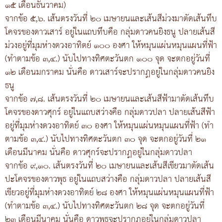
๑๕ เดือนธันวาคม)
จากข้อ ๕,๖. เส้นตรงวันที่ ๒๐ เมษายนและเส้นสีม่วงมาตัดเส้นทึบ
โคจรของดาวเสาร์ อยู่ในแถบทึบคือ กลุ่มดาวคนยิงธนู ปลายเส้นสี
ม่วงอยู่ที่มุมห่างดวงอาทิตย์ ๑๐๐ องศา ให้หมุนแผ่นหมุนแผนที่ฟ้า
(ทำตามข้อ ๓,๔.) นับไปทางทิศตะวันตก ๑๐๐ จุด จะตกอยู่วันที่
๑๒ เดือนมกราคม นั่นคือ ดาวเสาร์จะปรากฏอยู่ในกลุ่มดาวคนยิง
ธนู
จากข้อ ๗,๘. เส้นตรงวันที่ ๒๐ เมษายนและเส้นสีฟ้ามาตัดเส้นทึบ
โคจรของดาวศุกร์ อยู่ในแถบสว่างคือ กลุ่มดาวปลา ปลายเส้นสีฟ้า
อยู่ที่มุมห่างดวงอาทิตย์ ๓๐ องศา ให้หมุนแผ่นหมุนแผนที่ฟ้า (ทำ
ตามข้อ ๓,๔.) นับไปทางทิศตะวันตก ๓๐ จุด จะตกอยู่วันที่ ๒๑
เดือนมีนาคม นั่นคือ ดาวศุกร์จะปรากฏอยู่ในกลุ่มดาวปลา
จากข้อ ๙,๑๐. เส้นตรงวันที่ ๒๐ เมษายนและเส้นสีเขียวมาตัดเส้น
ปะโคจรของดาวพุธ อยู่ในแถบสว่างคือ กลุ่มดาวปลา ปลายเส้นสี
เขียวอยู่ที่มุมห่างดวงอาทิตย์ ๒๘ องศา ให้หมุนแผ่นหมุนแผนที่ฟ้า
(ทำตามข้อ ๓,๔.) นับไปทางทิศตะวันตก ๒๘ จุด จะตกอยู่วันที่
๒๓ เดือนมีนาคม นั่นคือ ดาวพุธจะปรากฏอยู่ในกลุ่มดาวปลา