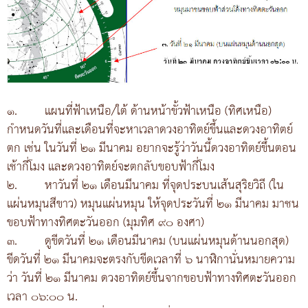
๑.
แผนที่ฟ้าเหนือ/ใต้ ด้านหน้าขั้วฟ้าเหนือ (ทิศเหนือ)
กำหนดวันที่และเดือนที่จะหาเวลาดวงอาทิตย์ขึ้นและดวงอาทิตย์
ตก เช่น ในวันที่ ๒๑ มีนาคม อยากจะรู้ว่าวันนี้ดวงอาทิตย์ขึ้นตอน
เช้ากี่โมง และดวงอาทิตย์จะตกลับขอบฟ้ากี่โมง
๒.
หาวันที่ ๒๑ เดือนมีนาคม ที่จุดประบนเส้นสุริยวิถี (ใน
แผ่นหมุนสีขาว) หมุนแผ่นหมุน ให้จุดประวันที่ ๒๑ มีนาคม มาชน
ขอบฟ้าทางทิศตะวันออก (มุมทิศ ๙๐ องศา)
๓.
ดูขีดวันที่ ๒๑ เดือนมีนาคม (บนแผ่นหมุนด้านนอกสุด)
ขีดวันที่ ๒๑ มีนาคมจะตรงกับขีดเวลาที่ ๖ นาฬิกานั่นหมายความ
ว่า วันที่ ๒๑ มีนาคม ดวงอาทิตย์ขึ้นจากขอบฟ้าทางทิศตะวันออก
เวลา ๐๖:๐๐ น.