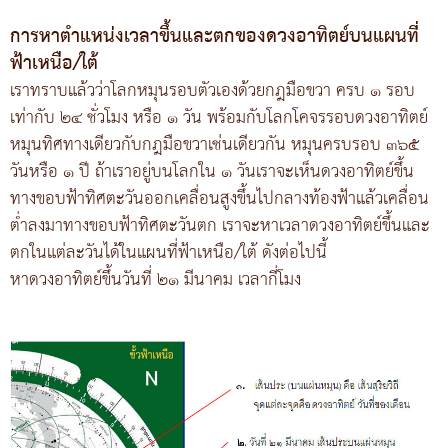
การหาตำแหน่งเวลาขึ้นและตกของดวงอาทิตย์บนแผนที่
ฟ้าเหนือ/ใต้
เราทราบแล้วว่าโลกหมุนรอบตัวเองด้วยกฎมือขวา ครบ ๑ รอบ
เท่ากับ ๒๔ ชั่วโมง หรือ ๑ วัน พร้อมกับโลกโคจรรอบดวงอาทิตย์
หมุนทิศทางเดียวกับกฎมือขวาเช่นเดียวกัน หมุนครบรอบ ๓๖๕
วันหรือ ๑ ปี ถ้าเราอยู่บนโลกใน ๑ วันเราจะเห็นดวงอาทิตย์ขึ้น
ทางขอบฟ้าทิศตะวันออกเคลื่อนสูงขึ้นไปกลางท้องฟ้าแล้วเคลื่อน
ต่ำลงมาทางขอบฟ้าทิศตะวันตก เราจะหาเวลาดวงอาทิตย์ขึ้นและ
ตกในแต่ละวันได้ในแผนที่ฟ้าเหนือ/ใต้ ดังต่อไปนี้
หาดวงอาทิตย์ขึ้นวันที่ ๒๑ มีนาคม เวลากี่โมง