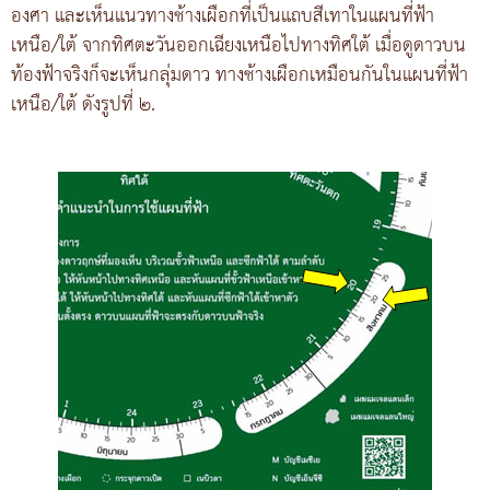
องศา และเห็นแนวทางช้างเผือกที่เป็นแถบสีเทาในแผนที่ฟ้า
เหนือ/ใต้ จากทิศตะวันออกเฉียงเหนือไปทางทิศใต้ เมื่อดูดาวบน
ท้องฟ้าจริงก็จะเห็นกลุ่มดาว ทางช้างเผือกเหมือนกันในแผนที่ฟ้า
เหนือ/ใต้ ดังรูปที่ ๒.