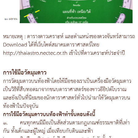
หมายเหตุ : ตารางดาวเคราะห์ และตำแหน่งของดวงจันทร์สามารถ
Download ได้ที่เว็บไซต์สมาคมดาราศาสตร์ไทย
http://thaiastro.nectec.or.th เข้าไปที่ดาวเคราะห์ประจำปี
การใช้มือวัดมุมดาว
การวัดมุมดาวบนท้องฟ้าโดยใช้มือของเราเป็นเครื่องมือวัดมุมดาว
เป็นวิธีที่สืบทอดมาจากขนบดาราศาสตร์ของชาวอียิปต์โบราณ
และยังเป็นที่นิยมของนักดาราศาสตร์ทั่วไปนำมาใช้วัดมุมดาวบน
ท้องฟ้าในปัจจุบัน
การใช้มือวัดมุมดาวบนท้องฟ้าทำขั้นตอนดังนี้
๑.
คนทุกคนมีมือเป็นสัดส่วนตามกฎเกณฑ์ธรรมชาติที่เท่า
กัน ทั้งเด็กและผู้ใหญ่ เมื่อเทียบกับดินและฟ้า