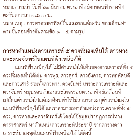
หมายความว่า วันที่ ๒๑ มีนาคม ดวงอาทิตย์ตกขอบฟ้าทางทิศ
ตะวันตกเวลา ๑๘:๐๐ น.
หมายเหตุ : การหาดวงอาทิตย์ขึ้นและตกแต่ละวัน ของเดือนทำ
ตามขั้นตอนข้างต้นตามข้อ ๑ – ๕ ตามรูป
การหาตำแหน่งดาวเคราะห์ ๕ ดวงที่มองเห็นได้ ดาวหาง
และดวงจันทร์ในแผนที่ฟ้าเหนือ/ใต้
แผนที่ฟ้าเหนือ/ใต้ ไม่มีตำแหน่งให้เห็นของดาวเคราะห์ทั้ง ๕
ดวงที่มองเห็นได้เช่น ดาวพุธ, ดาวศุกร์, ดาวอังคาร, ดาวพฤหัสบดี
และดาวเสาร์ รวมทั้งดาวหาง, ดวงจันทร์ เพราะดาวเคราะห์และ
ดวงจันทร์ หมุนรอบตัวเองและโคจรรอบดวงอาทิตย์เคลื่อนที่
เปลี่ยนตำแหน่งไปแต่ละเดือนทำให้ไม่สามารถระบุตำแหน่งลงใน
แผนที่ฟ้าเหนือ/ใต้ได้ แต่เราสามารถหาตำแหน่งดาวเคราะห์ทั้ง ๕
ดวง, ดาวหางและดวงจันทร์ได้ โดยใช้ข้อมูลปรากฏการณ์ทาง
ดาราศาสตร์ หาตำแหน่งดาวเคราะห์ประจำปี จากตารางดาว
เคราะห์มาลงจุดในแผนที่ฟ้าเหนือ/ใต้ ได้ดังนี้