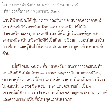
โดย: นายพรชัย รังษีธนะไพศาล
27 สิงหาคม 2562
ปรับปรุงครั้งล่าสุด 13 มกราคม 2563
แผนที่ฟ้าเหนือ/ใต้ รุ่น “ดาวชาละวัน” ของสมาคมดาราศาสตร์
ไทย สำหรับใช้ดูดาวที่ละติจูด ๑๕ องศาเหนือ ใช้ได้กับ
ประเทศไทยและทุกประเทศในโลกที่ตั้งอยู่บริเวณละติจูด ๑๕
องศาเหนือ เป็นเครื่องมือที่ใช้เป็นสื่อการเรียนการสอนในสถาบัน
การศึกษา และผู้สนใจใช้สำหรับฝึกทักษะการดูดาวด้วยตนเองอีก
ด้วย
เมื่อปี พ.ศ. ๒๕๕๙ ชื่อ “ชาละวัน” ชนะการลงคะแนนทั่ว
โลกเพื่อตั้งชื่อให้แก่ดาว 47 Ursae Majoris ในกลุ่มดาวหมีใหญ่
(ดาวจระเข้) ดาวดวงนี้มีดาวเคราะห์ต่างระบบที่พบเป็นดาวบริวาร
ในขณะนั้น ๒ ดวง ชื่อ ตะเภาทอง และตะเภาแก้ว เป็นดาว
เคราะห์แก๊ส บริวารทั้ง ๒ ดวง นับเป็นชื่อสามัญของระบบดาวฤกษ์
และดาวเคราะห์เป็นชื่อไทยชุดแรกในเอกภพ