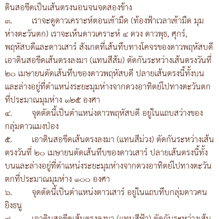
ดินสอขีดเป็นเส้นตรงนอนจนจดสองข้าง
๓.
เราจะดูดาวเคราะห์ตอนเช้ามืด (ท้องฟ้าเวลาเช้ามืด มุม
ห่างตะวันตก) เราจะเห็นดาวเคราะห์ ๔ ดวง ดาวพุธ, ศุกร์,
พฤหัสบดีและดาวเสาร์ สังเกตที่เส้นทึบทางโคจรของดาวพฤหัสบดี
เอาดินสอขีดเส้นตรงลงมา (แทนสีส้ม) ตัดกันระหว่างเส้นตรงวันที่
๒๐ เมษายนตัดเส้นทึบของดาวพฤหัสบดี ปลายเส้นตรงนี้ทั้งบน
และล่างอยู่ที่ตำแหน่งระยะมุมห่างจากดวงอาทิตย์ไปทางตะวันตก
ที่ประมาณมุมห่าง ๑๒๕ องศา
๔.
จุดตัดนี้เป็นตำแหน่งดาวพฤหัสบดี อยู่ในแถบสว่างของ
กลุ่มดาวแมงป่อง
๕.
เอาดินสอขีดเส้นตรงลงมา (แทนสีม่วง) ตัดกันระหว่างเส้น
ตรงวันที่ ๒๐ เมษายนตัดเส้นทึบของดาวเสาร์ ปลายเส้นตรงนี้ทั้ง
บนและล่างอยู่ที่ตำแหน่งระยะมุมห่างจากดวงอาทิตย์ไปทางตะวัน
ตกที่ประมาณมุมห่าง ๑๐๐ องศา
๖.
จุดตัดนี้เป็นตำแหน่งดาวเสาร์ อยู่ในแถบทึบกลุ่มดาวคน
ยิงธนู