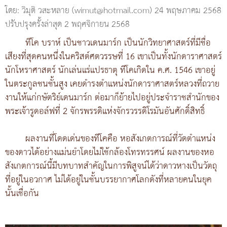
โดย: วิมุติ วสะหลาย (wimut@hotmail.com)
24 พฤษภาคม 2568
ปรับปรุงครั้งล่าสุด 2 พฤศจิกายน 2568
ทีโค บราห์ เป็นชาวเดนมาร์ก เป็นนักวิทยาศาสตร์ที่มีชื่อ
เสียงที่สุดคนหนึ่งในคริสต์ศตวรรษที่ 16 เขาเป็นทั้งนักดาราศาสตร์
นักโหราศาสตร์ นักเล่นแร่แปรธาตุ ทีโคเกิดใน ค.ศ. 1546 เขาอยู่
ในตระกูลชนชั้นสูง เคยดำรงตำแหน่งนักดาราศาสตร์หลวงที่ถวาย
งานให้แก่กษัตริย์เดนมาร์ก ต่อมาก็ย้ายไปอยู่ประจำราชสำนักของ
พระเจ้ารูดอล์ฟที่ 2 จักรพรรดิแห่งจักรวรรดิโรมันอันศักดิ์สิทธิ์
ผลงานที่โดดเด่นของทีโคคือ หอสังเกตการณ์ที่วัดตำแหน่ง
ของดาวได้อย่างแม่นยำโดยไม่ใช้กล้องโทรทรรศน์ ผลงานของหอ
สังเกตการณ์นี้มีบทบาทสำคัญในการพิสูจน์ได้ว่าดาวหางเป็นวัตถุ
ที่อยู่ในอวกาศ ไม่ได้อยู่ในชั้นบรรยากาศโลกดังที่หลายคนในยุค
นั้นเชื่อกัน