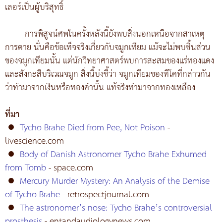
เลอร์เป็นผู้บริสุทธิ์
การพิสูจน์ศพในครั้งหลังนี้ยังพบสิ่งนอกเหนือจากสาเหตุ
การตาย นั่นคือข้อเท็จจริงเกี่ยวกับจมูกเทียม แม้จะไม่พบชิ้นส่วน
ของจมูกเทียมนั้น แต่นักวิทยาศาสตร์พบการสะสมของแร่ทองแดง
และสังกะสีบริเวณจมูก สิ่งนี้บ่งชี้ว่า จมูกเทียมของทีโคที่กล่าวกัน
ว่าทำมาจากเงินหรือทองคำนั้น แท้จริงทำมาจากทองเหลือง
ที่มา
●
Tycho Brahe Died from Pee, Not Poison
-
livescience.com
●
Body of Danish Astronomer Tycho Brahe Exhumed
from Tomb
- space.com
●
Mercury Murder Mystery: An Analysis of the Demise
of Tycho Brahe
- retrospectjournal.com
●
The astronomer’s nose: Tycho Brahe’s controversial
prosthesis
- entandaudiologynews.com