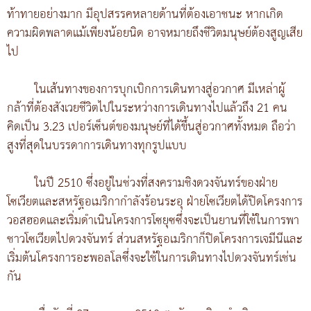
ท้าทายอย่างมาก มีอุปสรรคหลายด้านที่ต้องเอาชนะ หากเกิด
ความผิดพลาดแม้เพียงน้อยนิด อาจหมายถึงชีวิตมนุษย์ต้องสูญเสีย
ไป
ในเส้นทางของการบุกเบิกการเดินทางสู่อวกาศ มีเหล่าผู้
กล้าที่ต้องสังเวยชีวิตไปในระหว่างการเดินทางไปแล้วถึง 21 คน
คิดเป็น 3.23 เปอร์เซ็นต์ของมนุษย์ที่ได้ขึ้นสู่อวกาศทั้งหมด ถือว่า
สูงที่สุดในบรรดาการเดินทางทุกรูปแบบ
ในปี 2510 ซึ่งอยู่ในช่วงที่สงครามชิงดวงจันทร์ของฝ่าย
โซเวียตและสหรัฐอเมริกากำลังร้อนระอุ ฝ่ายโซเวียตได้ปิดโครงการ
วอสฮอดและเริ่มดำเนินโครงการโซยุซซึ่งจะเป็นยานที่ใช้ในการพา
ชาวโซเวียตไปดวงจันทร์ ส่วนสหรัฐอเมริกาก็ปิดโครงการเจมีนีและ
เริ่มต้นโครงการอะพอลโลซึ่งจะใช้ในการเดินทางไปดวงจันทร์เช่น
กัน