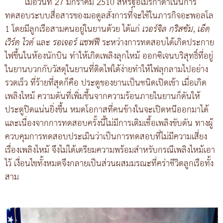
เมื่อวันที่ 27 มกราคม 2510 สหรัฐอเมริกาดำเนินการ
ทดสอบระบบสื่อสารของมอดูลสั่งการที่จะใช้ในภารกิจอะพอลโล
1 โดยมีลูกเรือสามคนอยู่ในยานด้วย ได้แก่
เวอร์จิล กริสซัม
,
เอ็ด
เวิร์ด ไวต์
และ
รอเจอร์ แชฟฟี
ระหว่างการทดสอบได้เกิดประกาย
ไฟขึ้นในห้องนักบิน ทำให้เกิดเพลิงลุกไหม้ ออกซิเจนบริสุทธิ์ที่อยู่
ในยานบวกกับวัสดุในยานที่ติดไฟได้ง่ายทำให้ไฟลุกลามไปอย่าง
รวดเร็ว ที่ร้ายที่สุดก็คือ ประตูของยานเป็นชนิดเปิดเข้า เมื่อเกิด
เพลิงไหม้ ความดันที่เพิ่มขึ้นจากความร้อนภายในยานก็ดันให้
ประตูปิดแน่นยิ่งขึ้น หมดโอกาสที่คนข้างในจะเปิดหนีออกมาได้
และเนื่องจากการทดสอบครั้งนี้ไม่มีการเติมเชื้อเพลิงขับดัน ทางผู้
ควบคุมการทดสอบประเมินว่าเป็นการทดสอบที่ไม่มีความเสี่ยง
เรื่องเพลิงไหม้ จึงไม่ได้เตรียมความพร้อมสำหรับกรณีเพลิงไหม้เอา
ไว้ เงื่อนไขทั้งหมดจึงกลายเป็นส่วนผสมมรณะที่คร่าชีวิตลูกเรือทั้ง
สาม