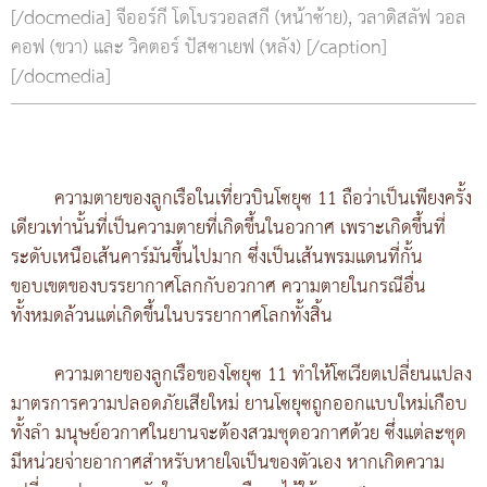
[/docmedia] จีออร์กี โดโบรวอลสกี (หน้าซ้าย), วลาดิสลัฟ วอล
คอฟ (ขวา) และ วิคตอร์ ปัสซาเยฟ (หลัง) [/caption]
[/docmedia]
ความตายของลูกเรือในเที่ยวบินโซยุซ 11 ถือว่าเป็นเพียงครั้ง
เดียวเท่านั้นที่เป็นความตายที่เกิดขึ้นในอวกาศ เพราะเกิดขึ้นที่
ระดับเหนือเส้นคาร์มันขึ้นไปมาก ซึ่งเป็นเส้นพรมแดนที่กั้น
ขอบเขตของบรรยากาศโลกกับอวกาศ ความตายในกรณีอื่น
ทั้งหมดล้วนแต่เกิดขึ้นในบรรยากาศโลกทั้งสิ้น
ความตายของลูกเรือของโซยุซ 11 ทำให้โซเวียตเปลี่ยนแปลง
มาตรการความปลอดภัยเสียใหม่ ยานโซยุซถูกออกแบบใหม่เกือบ
ทั้งลำ มนุษย์อวกาศในยานจะต้องสวมชุดอวกาศด้วย ซึ่งแต่ละชุด
มีหน่วยจ่ายอากาศสำหรับหายใจเป็นของตัวเอง หากเกิดความ