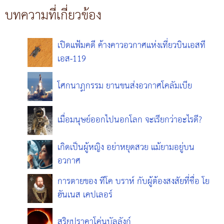
บทความที่เกี่ยวข้อง
เปิดแฟ้มคดี ค้างคาวอวกาศแห่งเที่ยวบินเอสที
เอส-119
โศกนาฏกรรม ยานขนส่งอวกาศโคลัมเบีย
เมื่อมนุษย์ออกไปนอกโลก จะเรียกว่าอะไรดี?
เกิดเป็นผู้หญิง อย่าหยุดสวย แม้ยามอยู่บน
อวกาศ
การตายของ ทีโค บราห์ กับผู้ต้องสงสัยที่ชื่อ โย
ฮันเนส เคปเลอร์
สุริยุปราคาโค่นบัลลังก์