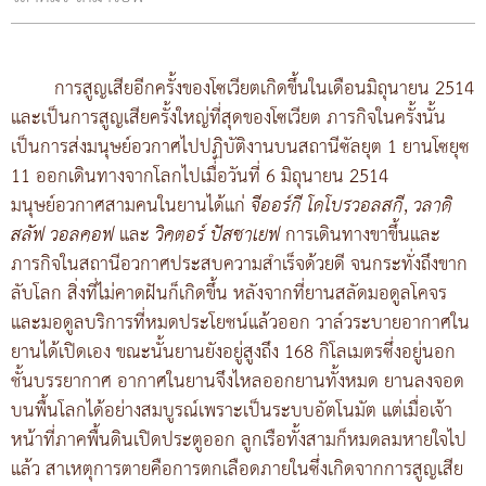
การสูญเสียอีกครั้งของโซเวียตเกิดขึ้นในเดือนมิถุนายน 2514
และเป็นการสูญเสียครั้งใหญ่ที่สุดของโซเวียต ภารกิจในครั้งนั้น
เป็นการส่งมนุษย์อวกาศไปปฏิบัติงานบนสถานีซัลยุต 1 ยานโซยุซ
11 ออกเดินทางจากโลกไปเมื่อวันที่ 6 มิถุนายน 2514
มนุษย์อวกาศสามคนในยานได้แก่
จีออร์กี โดโบรวอลสกี
,
วลาดิ
สลัฟ วอลคอฟ
และ
วิคตอร์ ปัสซาเยฟ
การเดินทางขาขึ้นและ
ภารกิจในสถานีอวกาศประสบความสำเร็จด้วยดี จนกระทั่งถึงขาก
ลับโลก สิ่งที่ไม่คาดฝันก็เกิดขึ้น หลังจากที่ยานสลัดมอดูลโคจร
และมอดูลบริการที่หมดประโยชน์แล้วออก วาล์วระบายอากาศใน
ยานได้เปิดเอง ขณะนั้นยานยังอยู่สูงถึง 168 กิโลเมตรซึ่งอยู่นอก
ชั้นบรรยากาศ อากาศในยานจึงไหลออกยานทั้งหมด ยานลงจอด
บนพื้นโลกได้อย่างสมบูรณ์เพราะเป็นระบบอัตโนมัต แต่เมื่อเจ้า
หน้าที่ภาคพื้นดินเปิดประตูออก ลูกเรือทั้งสามก็หมดลมหายใจไป
แล้ว สาเหตุการตายคือการตกเลือดภายในซึ่งเกิดจากการสูญเสีย