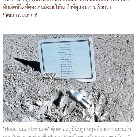
อีกเจ็ดชีวิตที่ต้องเซ่นสังเวยให้แก่สิ่งที่ผู้สอบสวนเรียกว่า
"วัฒนธรรมนาซา"
"ฟอลเลนแอสโทรนอต" ตุ๊กตาอะลูมินัมรูปมนุษย์อวกาศและแผ่น