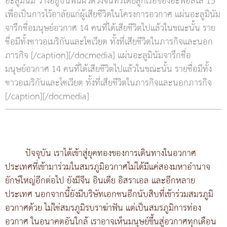
อะลูมินัม วางอยู่บนพื้นผิวดวงจันทร์โดยลูกเรือของอะพอลโล 15
เพื่อเป็นการไว้อาลัยแก่ผู้เสียชีวิตในโครงการอวกาศ แผ่นอะลูมินัม
จารึกชื่อมนุษย์อวกาศ 14 คนที่ได้เสียชีวิตไปแล้วในขณะนั้น ราย
ชื่อมีทั้งชาวอเมริกันและโซเวียต ทั้งที่เสียชีวิตในภารกิจและนอก
ภารกิจ [/caption][/docmedia] แผ่นอะลูมินัมจารึกชื่อ
มนุษย์อวกาศ 14 คนที่ได้เสียชีวิตไปแล้วในขณะนั้น รายชื่อมีทั้ง
ชาวอเมริกันและโซเวียต ทั้งที่เสียชีวิตในภารกิจและนอกภารกิจ
[/caption][/docmedia]
ปัจจุบัน เราได้เข้าสู่ยุคทองของการเดินทางในอวกาศ
ประเทศที่เข้ามาร่วมในสมรภูมิอวกาศไม่ได้มีแค่สองมหาอำนาจ
ยักษ์ใหญ่อีกต่อไป ยังมีจีน อินเดีย อิสราเอล และอีกหลาย
ประเทศ นอกจากนี้ยังมีบริษัทเอกชนอีกนับสิบที่เข้าร่วมสมรภูมิ
อวกาศด้วย ไม่ใช่สมรภูมิรบราฆ่าฟัน แต่เป็นสมรภูมิการท่อง
อวกาศ ในอนาคตอันใกล้ เราอาจเห็นมนุษย์ขึ้นสู่อวกาศทุกเดือน