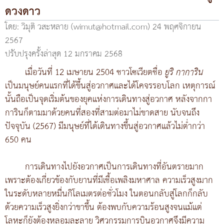
ดวงดาว
โดย: วิมุติ วสะหลาย (wimut@hotmail.com)
24 พฤศจิกายน
2567
ปรับปรุงครั้งล่าสุด 12 มกราคม 2568
เมื่อวันที่ 12 เมษายน 2504 ชาวโซเวียตชื่อ
ยูริ กาการิน
เป็นมนุษย์คนแรกที่ได้ขึ้นสู่อวกาศและได้โคจรรอบโลก เหตุการณ์
นั้นถือเป็นจุดเริ่มต้นของยุคแห่งการเดินทางสู่อวกาศ หลังจากกา
การินก็ตามมาด้วยคนที่สองที่สามต่อมาไม่ขาดสาย นับจนถึง
ปัจจุบัน (2567) มีมนุษย์ที่ได้เดินทางขึ้นสู่อวกาศแล้วไม่ต่ำกว่า
650 คน
การเดินทางไปยังอวกาศเป็นการเดินทางที่อันตรายมาก
เพราะต้องเกี่ยวข้องกับยานที่มีเชื้อเพลิงมหาศาล ความเร็วสูงมาก
ในระดับหลายหมื่นกิโลเมตรต่อชั่วโมง ในตอนกลับสู่โลกก็กลับ
ด้วยความเร็วสูงยิ่งกว่าขาขึ้น ต้องพบกับความร้อนสูงจนแม้แต่
โลหะก็ยังต้องหลอมละลาย วิศวกรรมการบินอวกาศจึงมีความ