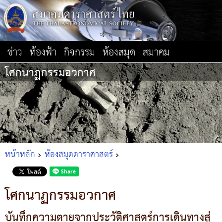
ข่าว
ท้องฟ้า
กิจกรรม
ห้องสมุด
สมาคม
โศกนาฏกรรมอวกาศ
หน้าหลัก
ห้องสมุดดาราศาสตร์
โศกนาฏกรรมอวกาศ
บันทึกความตายจากประวัติศาสตร์การเดินทางสู่