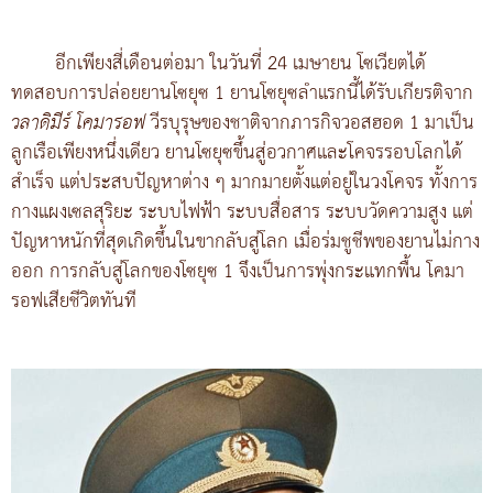
อีกเพียงสี่เดือนต่อมา ในวันที่ 24 เมษายน โซเวียตได้
ทดสอบการปล่อยยานโซยุซ 1 ยานโซยุซลำแรกนี้ได้รับเกียรติจาก
วลาดิมีร์ โคมารอฟ
วีรบุรุษของชาติจากภารกิจวอสฮอด 1 มาเป็น
ลูกเรือเพียงหนึ่งเดียว ยานโซยุซขึ้นสู่อวกาศและโคจรรอบโลกได้
สำเร็จ แต่ประสบปัญหาต่าง ๆ มากมายตั้งแต่อยู่ในวงโคจร ทั้งการ
กางแผงเซลสุริยะ ระบบไฟฟ้า ระบบสื่อสาร ระบบวัดความสูง แต่
ปัญหาหนักที่สุดเกิดขึ้นในขากลับสู่โลก เมื่อร่มชูชีพของยานไม่กาง
ออก การกลับสู่โลกของโซยุซ 1 จึงเป็นการพุ่งกระแทกพื้น โคมา
รอฟเสียชีวิตทันที