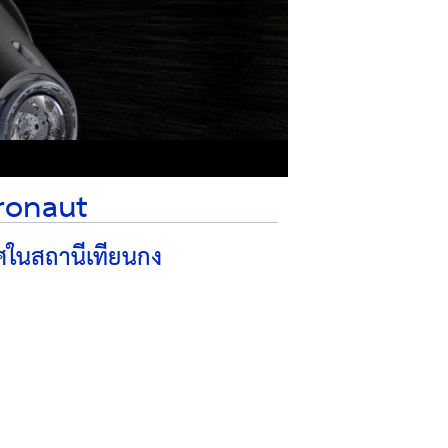
ronaut
าศในสถานีเทียนกง