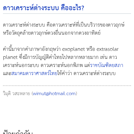
ดาวเคราะห์ต่างระบบ คืออะไร?
ดาวเคราะห์ต่างระบบ คือดาวเคราะห์ที่เป็นบริวารของดาวฤกษ์
หรือวัตถุคล้ายดาวฤกษ์ดวงอื่นนอกจากดวงอาทิตย์
คำนี้มาจากคำภาษาอังกฤษว่า exoplanet หรือ extrasolar
planet ซึ่งมีการบัญญัติคำไทยไปหลากหลายมาก เช่น ดาว
เคราะห์นอกระบบ ดาวเคราะห์นอกพิภพ แต่
ราชบัณฑิตยสภา
และ
สมาคมดาราศาสตร์ไทย
ใช้คำว่า ดาวเคราะห์ต่างระบบ
วิมุติ วสะหลาย (
wimut@hotmail.com
)