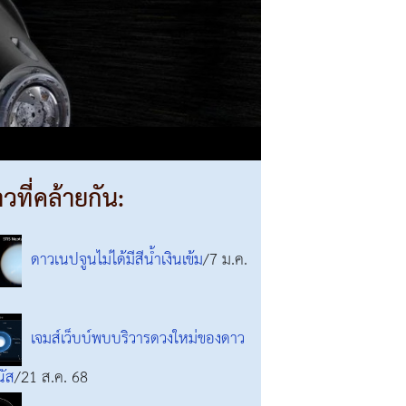
าวที่คล้ายกัน:
ดาวเนปจูนไม่ได้มีสีน้ำเงินเข้ม
/7 ม.ค.
เจมส์เว็บบ์พบบริวารดวงใหม่ของดาว
นัส
/21 ส.ค. 68