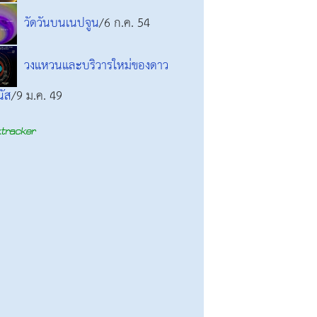
วัดวันบนเนปจูน
/6 ก.ค. 54
วงแหวนและบริวารใหม่ของดาว
นัส
/9 ม.ค. 49