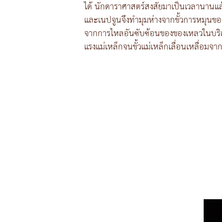
ได้ นักดาราศาสตร์สงสัยมาเป็นเวลานานแล้วว
และเนปจูนจึงทำมุมห่างจากขั้วการหมุนขอ
จากการไหลอันซับซ้อนของของเหลวในบริเ
แรงแม่เหล็กจนขั้วแม่เหล็กเลื่อนเหลื่อมจา