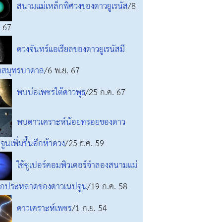
สนามแม่เหล็กพิศวงของดาวยูเรนัส
/8
. 67
ดวงจันทร์แอเรียลของดาวยูเรนัสมี
าสมุทรบาดาล
/6 พ.ย. 67
พบบ่อเพชรใต้ดาวพุธ
/25 ก.ค. 67
พบดาวเคราะห์น้อยทรอยของดาว
จูนเพิ่มขึ้นอีกห้าดวง
/25 ธ.ค. 59
ใช้ซูเปอร์คอมพิวเตอร์จำลองสนามแม่
็กประหลาดของดาวเนปจูน
/19 ก.ค. 58
ดาวเคราะห์เพชร
/1 ก.ย. 54