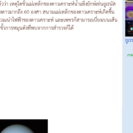
่า เหตุใดขั้วแม่เหล็กของดาวเคราะห์น้ำแข็งยักษ์เช่นยูเรนัส
งดาวมากถึง 60 องศา สนามแม่เหล็กของดาวเคราะห์เกิดขึ้น
วณนำไฟฟ้าของดาวเคราะห์ และเพชรก็สามารถเบี่ยงเบนเส้น
กขั้วการหมุนดังที่พบจากการสำรวจก็ได้
ยูเร