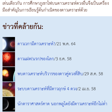
เช่นเดียวกัน การศึกษาภูเขาไฟบนดาวเคราะห์ดวงอื่นจึงเป็นเครื่อง
มือสำคัญในการเรียนรู้ต้นกำเนิดของดาวเคราะห์ด้วย
ข่าวที่คล้ายกัน:
ดาวเวกามีดาวเคราะห์?
/21 พ.ค. 64
ดาวแฝด(นรก)ของโลก
/3 ธ.ค. 58
พบดาวเคราะห์บริวารของดาวคู่ดวงที่สิบ
/29 ส.ค. 58
ระบบดาวเคราะห์ที่มีดาวฤกษ์ 4 ดวง
/2 เม.ย. 58
นักดาราศาสตร์คาด นอกพลูโตยังมีดาวเคราะห์อีกไม่ต่ำ