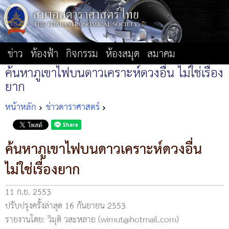
ข่าว
ท้องฟ้า
กิจกรรม
ห้องสมุด
สมาคม
ค้นหาภูเขาไฟบนดาวเคราะห์ดวงอื่น ไม่ใช่เรื่อง
ยาก
หน้าหลัก
ข่าวดาราศาสตร์
ค้นหาภูเขาไฟบนดาวเคราะห์ดวงอื่น
ไม่ใช่เรื่องยาก
11 ก.ย. 2553
ปรับปรุงครั้งล่าสุด 16 กันยายน 2553
รายงานโดย: วิมุติ วสะหลาย (wimut@hotmail.com)