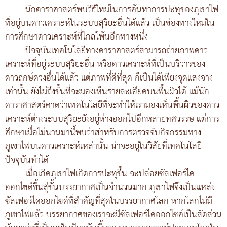
นักดาราศาสตร์พบวิธีใหม่ในการค้นหาการปะทุของภูเขาไฟ
ที่อยู่บนดาวเคราะห์ในระบบสุริยะอื่นได้แล้ว เป็นช่องทางใหม่ใน
การศึกษาดาวเคราะห์ที่ไกลโพ้นอีกทางหนึ่ง
ปัจจุบันเทคโนโลยีทางดาราศาสตร์สามารถถ่ายภาพดาว
เคราะห์ที่อยู่ระบบสุริยะอื่น หรือดาวเคราะห์ที่เป็นบริวารของ
ดาวฤกษ์ดวงอื่นได้แล้ว แต่ภาพที่ดีที่สุด ก็เป็นได้เพียงจุดแสงจาง
เท่านั้น ยังไม่ถึงขั้นที่จะมองเห็นรายละเอียดบนพื้นผิวได้ แม้นัก
ดาราศาสตร์คาดว่าเทคโนโลยีที่จะทำให้เรามองเห็นพื้นผิวของดาว
เคราะห์ต่างระบบสุริยะยังอยู่ห่างออกไปอีกหลายทศวรรษ แต่การ
ศึกษาเมื่อไม่นานมานี้พบว่าสำหรับการตรวจจับกิจกรรมทาง
ภูเขาไฟบนดาวเคราะห์เหล่านั้น น่าจะอยู่ในวิสัยที่เทคโนโลยี
ปัจจุบันทำได้
เมื่อเกิดภูเขาไฟเกิดการปะทุขึ้น จะปล่อยซัลเฟอร์ได
ออกไซด์ขึ้นสู่ชั้นบรรยากาศเป็นจำนวนมาก ภูเขาไฟจึงเป็นแหล่ง
ซัลเฟอร์ไดออกไซด์ที่สำคัญที่สุดในบรรยากาศโลก หากโลกไม่มี
ภูเขาไฟแล้ว บรรยากาศของเราจะมีซัลเฟอร์ไดออกไซค์เป็นสัดส่วน