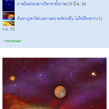
ภาพใหม่ของดาวบีตาขาตั้งภาพ
/19 มี.ค. 54
ค้นหาภูเขาไฟบนดาวเคราะห์ดวงอื่น ไม่ใช่เรื่องยาก
/11
ก.ย. 53