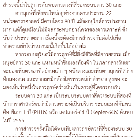
สำรวจนี้นำไปสู่การค้นพบดาวดวงที่สี่ของระบบดาว 30 แกะ
ดาวฤกษ์ที่เพิ่งพบใหม่อยู่ห่างจากดาวประธาน 22
หน่วยดาราศาสตร์ มีคาบโคจร 80 ปี แม้จะอยู่ใกล้ดาวประธาน
มาก แต่ก็ดูเหมือนไม่มีผลกระทบต่อวงโคจรของดาวเคราะห์ ซึ่ง
นับว่าประหลาดมาก เรื่องนี้จะต้องมีการสำรวจกันต่อไปเพื่อ
ทำความเข้าใจว่าสภาวะนี้เกิดขึ้นได้อย่างไร
หากระบบสุริยะนี้มีดาวฤกษ์ที่มีสิ่งมีชีวิตที่มีอารยธรรม เมื่อ
มนุษย์ดาว 30 แกะ แหงนหน้าขึ้นมองท้องฟ้า ในเวลากลางวันเขา
จะมองเห็นดวงอาทิตย์ดวงเล็ก ๆ หนึ่งดวงและเห็นดาวฤกษ์ที่สว่าง
อีกสองดวง และหากเขามีกล้องโทรทรรศน์กำลังขยายสูงพอ จะ
มองเห็นว่าหนึ่งในดาวฤกษ์สว่างนั้นเป็นดาวคู่ที่โคจรรอบกัน
ระบบดาว 30 แกะ เป็นระบบระบบดาวสี่ดวงระบบที่สองที่
นักดาราศาสตร์พบว่ามีดาวเคราะห์เป็นบริวาร ระบบแรกที่ค้นพบ
คือ พีเอช 1 บี (PH1b) หรือ เคปเลอร์-64 บี (Kepler-64b) ค้นพบ
ในปี 2555
การสำรวจครั้งนี้ไม่ได้พบเพียงดาวฤกษ์ดวงที่สี่ของระบบ 30