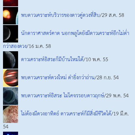
พบดาวเคราะห์บริวารของดาวคู่ดวงที่สิบ
/29 ส.ค. 58
นักดาราศาสตร์คาด นอกพลูโตยังมีดาวเคราะห์อีกไม่ต่ำ
กว่าสองดวง
/16 ม.ค. 58
ดาวเคราะห์อิสระก็มีบ้านใหม่ได้
/10 พ.ค. 55
พบดาวเคราะห์ดวงใหม่ ดำยิ่งกว่าถ่าน
/28 ก.ย. 54
พบดาวเคราะห์อิสระ ไม่โคจรรอบดาวฤกษ์
/29 พ.ค. 54
ไม่ต้องมีดวงอาทิตย์ ดาวเคราะห์ก็มีสิ่งมีชีวิตได้
/19 มี.ค.
54