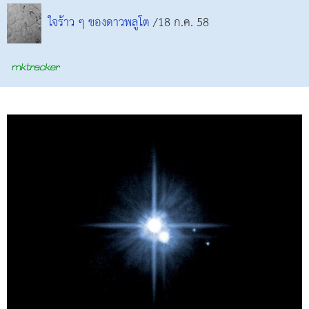
ใจร้าว ๆ ของดาวพลูโต
/18 ก.ค. 58