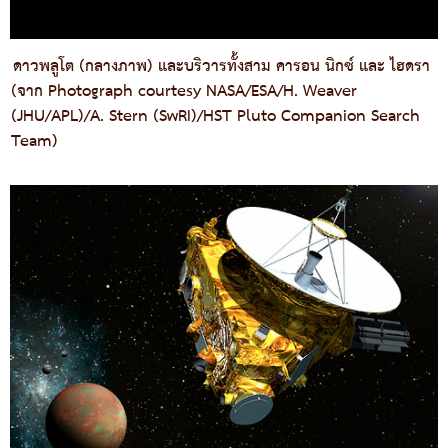
ดาวพลูโต (กลางภาพ) และบริวารทั้งสาม คารอน นิกซ์ และ ไฮดรา
(จาก Photograph courtesy NASA/ESA/H. Weaver
(JHU/APL)/A. Stern (SwRI)/HST Pluto Companion Search
Team)