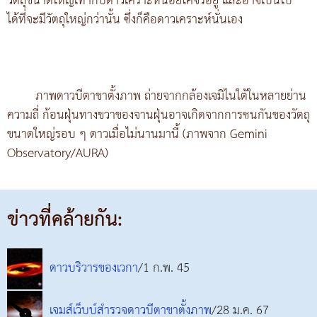
วัตถุขนาดใหญ่เท่ากับดาวเคราะห์น้อยโคจรอยู่ และอาจเป็นไป
ได้ที่จะมีวัตถุใหญ่กว่านั้น ซึ่งก็คือดาวเคราะห์นั่นเอง
ภาพดาวบีตาขาตั้งภาพ ถ่ายจากกล้องเจมิไนใต้ในหลายย่าน
ความถี่ ก้อนฝุ่นทางขวาของจานฝุ่นอาจเกิดจากการชนกันของวัตถุ
ขนาดใหญ่รอบ ๆ ดาวเมื่อไม่นานมานี้ (ภาพจาก Gemini
Observatory/AURA)
ข่าวที่คล้ายกัน:
ดาวบริวารของเวกา
/1 ก.พ. 45
เจมส์เว็บบ์สำรวจดาวบีตาขาตั้งภาพ
/28 ม.ค. 67