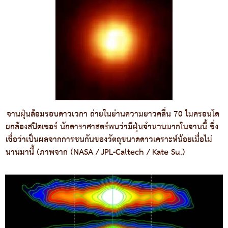
จานฝุ่นล้อมรอบดาวเวกา ถ่ายในย่านความยาวคลื่น 70 ไมครอนโด
ยกล้องสปิตเซอร์ นักดาราศาสตร์พบว่ามีฝุ่นจำนวนมากในจานนี้ ซึ่ง
เชื่อว่าเป็นผลจากการชนกันของวัตถุขนาดดาวเคราะห์น้อยเมื่อไม่
นานมานี้ (ภาพจาก (NASA / JPL-Caltech / Kate Su.)