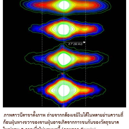
ภาพดาวบีตาขาตั้งภาพ ถ่ายจากกล้องเจมิไนใต้ในหลายย่านความถี่
ก้อนฝุ่นทางขวาของจานฝุ่นอาจเกิดจากการชนกันของวัตถุขนาด