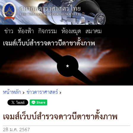
ข่าว
ท้องฟ้า
กิจกรรม
ห้องสมุด
สมาคม
เจมส์เว็บบ์สำรวจดาวบีตาขาตั้งภาพ
หน้าหลัก
ข่าวดาราศาสตร์
เจมส์เว็บบ์สำรวจดาวบีตาขาตั้งภาพ
28 ม.ค. 2567