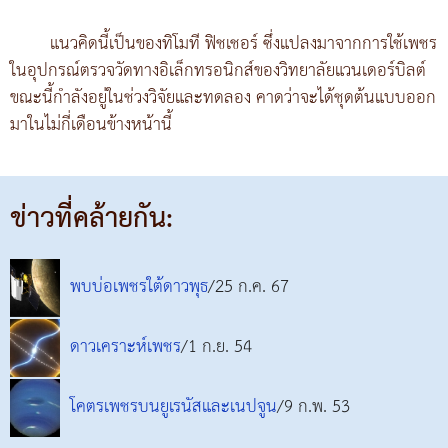
แนวคิดนี้เป็นของทิโมที ฟิชเชอร์ ซึ่งแปลงมาจากการใช้เพชร
ในอุปกรณ์ตรวจวัดทางอิเล็กทรอนิกส์ของวิทยาลัยแวนเดอร์บิลต์
ขณะนี้กำลังอยู่ในช่วงวิจัยและทดลอง คาดว่าจะได้ชุดต้นแบบออก
มาในไม่กี่เดือนข้างหน้านี้
ข่าวที่คล้ายกัน:
พบบ่อเพชรใต้ดาวพุธ
/25 ก.ค. 67
ดาวเคราะห์เพชร
/1 ก.ย. 54
โคตรเพชรบนยูเรนัสและเนปจูน
/9 ก.พ. 53