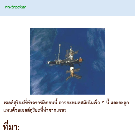
เซลล์สุริยะที่ทำจากซิลิกอนนี้ อาจจะหมดสมัยในเร็ว ๆ นี้ และจะถูก
แทนด้วยเซลล์สุริยะที่ทำจากเพชร
ที่มา: