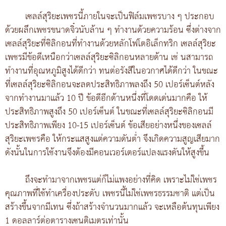
เซลล์สุริยะเพชรนี้ภายในจะเป็นฟิล์มเพชรบาง ๆ ประกอบ
ด้วยผลึกเพชรขนาดจิ๋วนับล้าน ๆ ทำงานด้วยความร้อน ซึ่งต่างจาก
เซลล์สุริยะที่ซิลิกอนที่ทำงานด้วยหลักโฟโตอิเล็กทริก เซลล์สุริยะ
เพชรมีข้อดีเหนือกว่าเซลล์สุริยะซิลิกอนหลายด้าน เช่ นสามารถ
ทำงานที่อุณหภูมิสูงได้ดีกว่า ทนต่อรังสีในอวกาศได้ดีกว่า ในขณะ
ที่เซลล์สุริยะซิลิกอนจะลดประสิทธิภาพลงถึง 50 เปอร์เซ็นต์หลัง
จากทำงานมาแล้ว 10 ปี ข้อดีอีกด้านหนึ่งที่โดดเด่นมากคือ ให้
ประสิทธิภาพสูงถึง 50 เปอร์เซ็นต์ ในขณะที่เซลล์สุริยะซิลิกอนมี
ประสิทธิภาพเพียง 10-15 เปอร์เซ็นต์ ข้อเสียอย่างหนึ่งของเซลล์
สุริยะเพชรคือ ให้กระแสสูงแต่ความดันต่ำ จึงเกิดความสูญเสียมาก
ดังนั้นในการใช้งานจึงต้องมีคอนเวอร์เตอร์แปลงแรงดันให้สูงขึ้น
ถึงจะทำมาจากเพชรแต่ก็ไม่แพงอย่างที่คิด เพราะไม่ใช่เพชร
คุณภาพที่ใช้ทำเครื่องประดับ เพชรนี้ไม่ใช่เพชรธรรมชาติ แต่เป็น
สร้างขึ้นจากมีเทน ซึ่งถ้าสร้างจำนวนมากแล้ว จะเหลือต้นทุนเพียง
1 ดอลลาร์ต่อตารางเซนติเมตรเท่านั้น