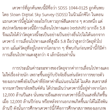
เควซาร์ที่ถูกค้นพบนี้มีชื่อว่า SDSS 1044-0125 ถูกค้นพบ
โดย Sloan Digital Sky Survey (SDSS) ในนิวเม็กซิโก ในตอน
แรกเควซาร์นี้ดูไม่ต่างอะไรกับดาวฤกษ์สีแดงจาง ๆ ดวงหนึ่ง แต่
สเปกตรัมของดวงนี้มีการเลื่อนไปทางแดง (redshift) มากถึง 5.8
จึงแน่ใจได้ว่าวัตถุดวงนี้จะเป็นอย่างเป็นอย่างอื่นไปไม่ได้นอกจาก
เควซาร์ การเลื่อนไปทางแดงที่สูงถึง 5.8 ถือว่าสูงกว่าวัตถุทั่วไป
มาก แม้แต่วัตถุที่อยู่ไกลจากโลกมาก ๆ ที่พบกันก่อนหน้านี้ก็มีค่า
การเลื่อนไปทางแดงสูงกว่า 4 เล็กน้อยเท่านั้น
การประเมินค่าระยะทางของวัตถุจากค่าการเลื่อนไปทางแดง
ไม่ใช่เรื่องง่ายนัก เพราะขึ้นอยู่กับปัจจัยอื่นเช่นอัตราการขยายตัว
ของเอกภพซึ่งยังเป็นค่าที่ยังหาค่าที่แน่นอนไม่ได้ ไมเคิล สเตราสส์
จากมหาวิทยาลัยพรินซ์ตัน ได้ประเมินว่าเควซาร์นี้อยู่ห่างจากโลก
12,000 ล้านปีแสง นั่นหมายถึงแสงจากเควซาร์นี้เป็นแสงที่เกิดขึ้น
เมื่อ 12,000 ล้านปีก่อน หรือหลังจากเอกภพเกิดขึ้นมาได้ไม่ถึงพัน
ล้านปี ดังนั้นการศึกษาเควซาร์นี้ก็คือการศึกษาสภาพของเอกภพ