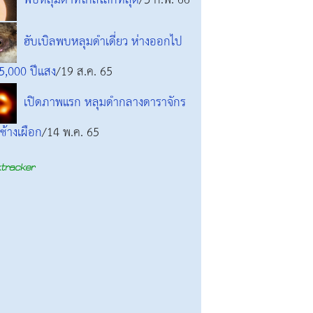
พบหลุมดำที่ใกล้โลกที่สุด
/3 ก.พ. 66
ฮับเบิลพบหลุมดำเดี่ยว ห่างออกไป
 5,000 ปีแสง
/19 ส.ค. 65
เปิดภาพแรก หลุมดำกลางดาราจักร
ช้างเผือก
/14 พ.ค. 65