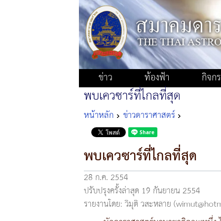
ข่าว
ท้องฟ้า
กิจก
พบเควซาร์ที่ไกลที่สุด
หน้าหลัก
ข่าวดาราศาสตร์
พบเควซาร์ที่ไกลที่สุด
28 ก.ค. 2554
ปรับปรุงครั้งล่าสุด 19 กันยายน 2554
รายงานโดย: วิมุติ วสะหลาย (wimut@hot