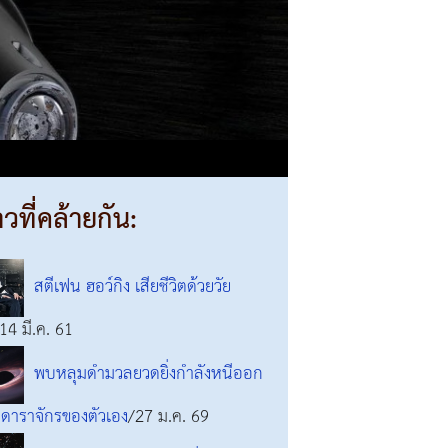
าวที่คล้ายกัน:
สตีเฟน ฮอว์กิง เสียชีวิตด้วยวัย
14 มี.ค. 61
พบหลุมดำมวลยวดยิ่งกำลังหนีออก
ดาราจักรของตัวเอง
/27 ม.ค. 69