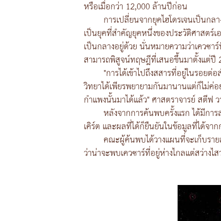
หรือเมื่อกว่า 12,000 ล้านปีก่อน
การเปลี่ยนจากยุคไฮโดรเจนเป็นกลาง
เป็นยุคที่สำคัญยุคหนึ่งของประวัติศาสตร
เป็นกลางอยู่ด้วย นั่นหมายความว่าเควซาร์นี
สามารถพิสูจน์ทฤษฎีที่เสนอขึ้นมาตั้งแต่ปี 
"การได้เข้าไปถึงสสารที่อยู่ในรอยต่
วิทยาได้เพียรพยายามกันมานานแต่ก็ไม่ค่อ
กำแพงนั้นมาได้แล้ว" ศาสตราจารย์ สตีฟ ว
หลังจากการค้นพบครั้งแรก ได้มีการสำ
เคิร์ต และผลที่ได้ก็ยืนยันในข้อมูลที่ได้จากก
คณะผู้ค้นพบได้วางแผนที่จะเก็บราย
ว่าน่าจะพบเควซาร์ที่อยู่ห่างไกลแต่สว่างไ