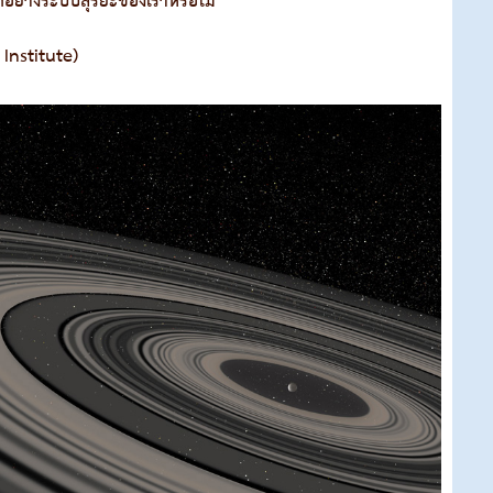
กอย่างระบบสุริยะของเราหรือไม่
Institute)