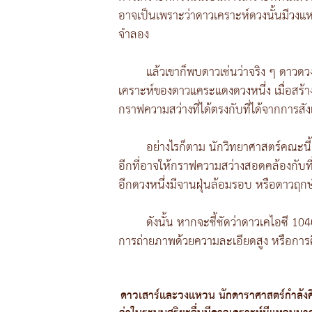
อาจเป็นเพราะว่าดาวเคราะห์ดวงนั้นมีวงแห
จำลอง
แล้วเขาก็พบดาวเช่นว่าจริง ๆ ดาวดวงนี
เคราะห์ของดาวแคระแดงดวงหนึ่ง เมื่อสร
กราฟความสว่างที่ได้ตรงกับที่ได้จากการส
อย่างไรก็ตาม นักวิทยาศาสตร์คณะนี้
อีกที่อาจให้กราฟความสว่างสอดคล้องกับที่
อีกดวงหนึ่งมีจานฝุ่นล้อมรอบ หรือดาวฤก
ดังนั้น หากจะชี้ชัดว่าดาวเคไอซี 104
การถ่ายภาพด้วยความละเอียดสูง หรือการ
ดาวเสาร์และวงแหวน นักดาราศาสตร์กำลังค