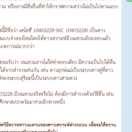
วน หรืออาจมีสิ่งอื่นที่ทำให้กราฟความสว่างไม่เป็นไปตามแบบ
้มีชื่อว่า
เคไอซี 10403228
(KIC 10403228) เป็นดาว
้างแบบจำลองใหม่โดยให้ดาวเคราะห์มีวงแหวนล้อมรอบแล้ว
ังเกตการณ์มากกว่า
ยอมรับว่า วงแหวนอาจไม่ใช่คำตอบเดียว มีความเป็นไปได้อื่น
ได้จากสำรวจเช่นกัน เช่น ดาวฤกษ์แม่เป็นระบบดาวคู่ที่ดาว
ษ์ของระบบสุริยะนี้เป็นระบบดาวสามดวง
03228 มีวงแหวนจริงหรือไม่ ต้องมีการสำรวจด้วยวิธีอื่น เช่น
ศึกษาสเปกตรัมมาช่วยอีกทางหนึ่ง
ิดวิธีตรวจหาวงแหวนของดาวเคราะห์ต่างระบบ เพื่อจะได้ทราบ