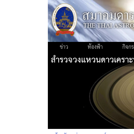
ข่าว
ท้องฟ้า
กิจก
สำรวจวงแหวนดาวเคราะห