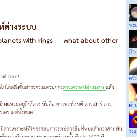
์ต่างระบบ
ทะล
planets with rings — what about other
ม้า
/
mail.com)
ครั้
้าไปไกลถึงขั้นสำรวจวงแหวนของ
ดาวเคราะห์ต่างระบบ
แล้ว
ีวงแหวนอยู่ถึงสี่ดวง นั่นคือ ดาวพฤหัสบดี ดาวเสาร์ ดาว
ผ่า
าวเคราะห์ทั้งหมด
มีดาวเคราะห์ที่โคจรรอบดาวฤกษ์ดวงอื่นที่พบแล้วกว่าสามพัน
วงแ