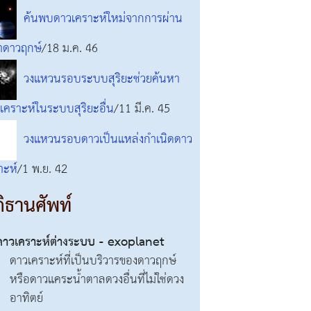
ค้นพบดาวเคราะห์ใหม่จากการผ่าน
าดาวฤกษ์
/18 ม.ค. 46
วงแหวนรอบระบบสุริยะช่วยค้นหา
เคราะห์ในระบบสุริยะอื่น
/11 มี.ค. 45
วงแหวนรอบดาวเป็นแหล่งกำเนิดดาว
าะห์
/1 พ.ย. 42
ิธานศัพท์
ดาวเคราะห์ต่างระบบ - exoplanet
ดาวเคราะห์ที่เป็นบริวารของดาวฤกษ์
หรือดาวแคระน้ำตาลดวงอื่นที่ไม่ใช่ดวง
อาทิตย์