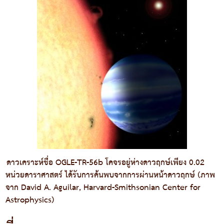
ดาวเคราะห์ชื่อ OGLE-TR-56b โคจรอยู่ห่างดาวฤกษ์เพียง 0.02
หน่วยดาราศาสตร์ ได้รับการค้นพบจากการผ่านหน้าดาวฤกษ์ (ภาพ
จาก David A. Aguilar, Harvard-Smithsonian Center for
Astrophysics)