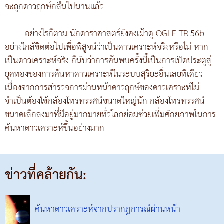
จะถูกดาวฤกษ์กลืนไปนานแล้ว
อย่างไรก็ตาม นักดาราศาสตร์ยังคงเฝ้าดู OGLE-TR-56b
อย่างใกล้ชิดต่อไปเพื่อพิสูจน์ว่าเป็นดาวเคราะห์จริงหรือไม่ หาก
เป็นดาวเคราะห์จริง ก็นับว่าการค้นพบครั้งนี้เป็นการเปิดประตูสู่
ยุคทองของการค้นหาดาวเคราะห์ในระบบสุริยะอื่นเลยทีเดียว
เนื่องจากการสำรวจการผ่านหน้าดาวฤกษ์ของดาวเคราะห์ไม่
จำเป็นต้องใช้กล้องโทรทรรศน์ขนาดใหญ่นัก กล้องโทรทรรศน์
ขนาดเล็กลงมาที่มีอยู่มากมายทั่วโลกย่อมช่วยเพิ่มศักยภาพในการ
ค้นหาดาวเคราะห์ขึ้นอย่างมาก
ข่าวที่คล้ายกัน:
ค้นหาดาวเคราะห์จากปรากฏการณ์ผ่านหน้า