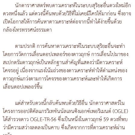
นักดาราศาสตร์พบดาวเคราะห์ในระบบสุริยะอื่นดวงใหม่อีก
ดวงหนึ่งแล้ว แต่ดวงนี้ค้นพบด้วยวิธีที่ไม่เคยมีใครใช้มาก่อน ซึ่งอาจ
เปิดโอกาสให้การค้นหาดาวเคราะห์ต่อจากนี้ทำได้ง่ายขึ้นด้วย
กล้องโทรทรรศน์ธรรมดา
ตามปรกติ การค้นหาดาวเคราะห์ในระบบสุริยะอื่นจะทำ
โดยการวัดการเลื่อนดอปเพลอร์ของดาวฤกษ์ การเลื่อนไปมาของ
สเปกตรัมดาวฤกษ์เป็นหลักฐานสำคัญที่แสดงว่ามีดาวเคราะห์
โคจรอยู่ เนื่องจากแรงโน้มถ่วงของดาวเคราะห์ทำให้ตำแหน่งของ
ดาวฤกษ์แกว่งตามการโคจรของดาวเคราะห์และทำให้เกิดการ
เลื่อนดอปเพลอร์ขึ้น
แต่สำหรับดวงนี้กลับค้นพบด้วยวิธีอื่น นักดาราศาสตร์ใน
โครงการออปติคัลแกรวิเทชันนัลเลนซิงเอกซ์เพอริเมนต์ (OGLE)
ได้สำรวจดาว OGLE-TR-56 ซึ่งเป็นหนึ่งในดาวฤกษ์ 59 ดวงที่พบ
ว่ามีความสว่างลดลงเป็นคาบ ซึ่งเกิดจากการที่ดาวเคราะห์ผ่าน