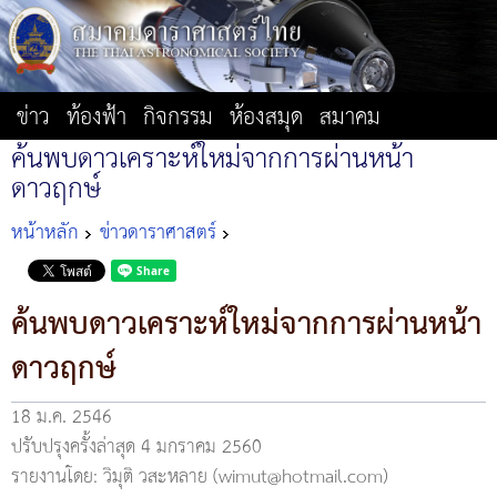
ข่าว
ท้องฟ้า
กิจกรรม
ห้องสมุด
สมาคม
ค้นพบดาวเคราะห์ใหม่จากการผ่านหน้า
ดาวฤกษ์
หน้าหลัก
ข่าวดาราศาสตร์
ค้นพบดาวเคราะห์ใหม่จากการผ่านหน้า
ดาวฤกษ์
18 ม.ค. 2546
ปรับปรุงครั้งล่าสุด 4 มกราคม 2560
รายงานโดย: วิมุติ วสะหลาย (wimut@hotmail.com)