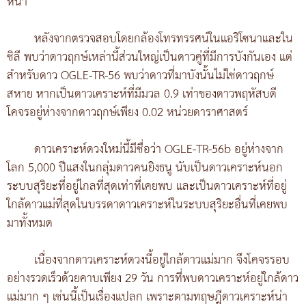
หน้า
หลังจากตรวจสอบโดยกล้องโทรทรรศน์ในแอริโซนาและใน
ชิลี พบว่าดาวฤกษ์เหล่านี้ส่วนใหญ่เป็นดาวคู่ที่มีการบังกันเอง แต่
สำหรับดาว OGLE-TR-56 พบว่าดาวที่มาบังนั้นไม่ใช่ดาวฤกษ์
สหาย หากเป็นดาวเคราะห์ที่มีมวล 0.9 เท่าของดาวพฤหัสบดี
โคจรอยู่ห่างจากดาวฤกษ์เพียง 0.02 หน่วยดาราศาสตร์
ดาวเคราะห์ดวงใหม่นี้มีชื่อว่า OGLE-TR-56b อยู่ห่างจาก
โลก 5,000 ปีแสงในกลุ่มดาวคนยิงธนู นับเป็นดาวเคราะห์นอก
ระบบสุริยะที่อยู่ไกลที่สุดเท่าที่เคยพบ และเป็นดาวเคราะห์ที่อยู่
ใกล้ดาวแม่ที่สุดในบรรดาดาวเคราะห์ในระบบสุริยะอื่นที่เคยพบ
มาทั้งหมด
เนื่องจากดาวเคราะห์ดวงนี้อยู่ใกล้ดาวแม่มาก จึงโคจรรอบ
อย่างรวดเร็วด้วยคาบเพียง 29 วัน การที่พบดาวเคราะห์อยู่ใกล้ดาว
แม่มาก ๆ เช่นนี้เป็นเรื่องแปลก เพราะตามทฤษฎีดาวเคราะห์น่า