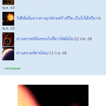
พ.ค. 69
รังสีเข้มข้นจากดาวฤกษ์ช่วยสร้างชีวิต เป็นไปได้หรือ?
/6
พ.ค. 69
ดาวเคราะห์น้อยชนกันที่ดาวโฟมัลโอ
/22 ธ.ค. 68
ดาวเคราะห์สายไหม
/13 ก.ย. 68