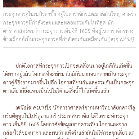
กระจุกดาวคู่ในเนบิวลาบึ้ง อยู่ในดาราจักรเมฆมาเจลันใหญ่ คาดว่า
กระจุกดาวคู่นี้กำลังจะชนและหลอมรวมกันในที่สุด นัก
ดาราศาสตร์พบว่า กระจุกดาวเอ็นจีซี 1605 ที่อยู่ในดาราจักรทาง
ช้างเผือกก็เป็นกระจุกดาวคู่ที่กำลังชนกันเหมือนกัน (
จาก NASA)
ปกติโอกาสที่กระจุกดาวเปิดจะเคลื่อนมาอยู่ใกล้กันเกิดขึ้น
ได้ยากอยู่แล้ว โอกาสที่จะเข้ามาใกล้กันมากจนกลายเป็นกระจุก
ดาวคู่ก็ยิ่งยากมากขึ้นไปอีก โอกาสที่ชนกันและรวมกันเป็นกระจุก
ดาวเดียวก็ยิ่งแทบเป็นไปไม่ได้ แต่สิ่งนี้ก็ได้เกิดขึ้นแล้ว
เดนิลโซ คามาร์โก
นักดาราศาสตร์จากมหาวิทยาลัยกลางรีอู
กรันดีดูซูลในโปร์ตูอาเลกรี ประเทศบราซิล ได้วิเคราะห์กระจุก
ดาว เอ็นจีซี 1605 โดยอาศัยข้อมูลจากดาวเทียมไกอาและจาก
กล้องไวส์ของนาซา และพบว่า แท้จริงแล้วมันไม่ใช่กระจุกเดี่ยว แต่