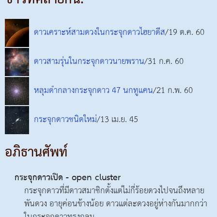
ดาวเคราะห์สามดวงในกระจุกดาวไฮยาดีส
/19 ต.ค. 60
ดาวสามรุ่นในกระจุกดาวนายพราน
/31 ก.ค. 60
หลุมดำกลางกระจุกดาว 47 นกทูแคน
/21 ก.พ. 60
กระจุกดาวชนิดใหม่
/13 เม.ย. 45
อภิธานศัพท์
กระจุกดาวเปิด - open cluster
กระจุกดาวที่มีดาวสมาชิกตั้งแต่ไม่กี่ร้อยดวงไปจนถึงหลาย
พันดวง อายุค่อนข้างน้อย ดาวแต่ละดวงอยู่ห่างกันมากกว่า