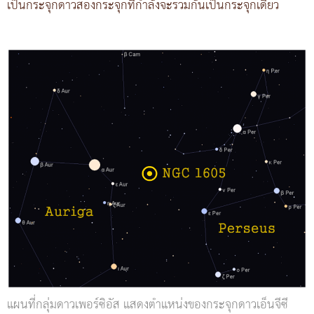
เป็นกระจุกดาวสองกระจุกที่กำลังจะรวมกันเป็นกระจุกเดียว
แผนที่กลุ่มดาวเพอร์ซิอัส แสดงตำแหน่งของกระจุกดาวเอ็นจีซี