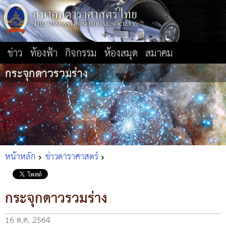
ข่าว
ท้องฟ้า
กิจกรรม
ห้องสมุด
สมาคม
กระจุกดาวรวมร่าง
หน้าหลัก
ข่าวดาราศาสตร์
กระจุกดาวรวมร่าง
16 ต.ค. 2564