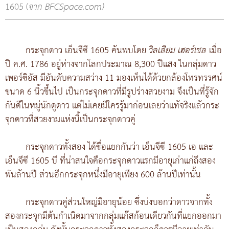
1605 (
จาก BFCSpace.com)
กระจุกดาว เอ็นจีซี 1605 ค้นพบโดย
วิลเลียม เฮอร์เชล
เมื่อ
ปี ค.ศ. 1786 อยู่ห่างจากโลกประมาณ 8,300 ปีแสง ในกลุ่มดาว
เพอร์ซิอัส มีอันดับความสว่าง 11 มองเห็นได้ด้วยกล้องโทรทรรศน์
ขนาด 6 นิ้วขึ้นไป เป็นกระจุกดาวที่มีรูปร่างสวยงาม จึงเป็นที่รู้จัก
กันดีในหมู่นักดูดาว แต่ไม่เคยมีใครรู้มาก่อนเลยว่าแท้จริงแล้วกระ
จุกดาวที่สวยงามแห่งนี้เป็นกระจุกดาวคู่
กระจุกดาวทั้งสอง ได้ชื่อแยกกันว่า เอ็นจีซี 1605 เอ และ
เอ็นจีซี 1605 บี ที่น่าสนใจคือกระจุกดาวแรกมีอายุเก่าแก่ถึงสอง
พันล้านปี ส่วนอีกกระจุกหนึ่งมีอายุเพียง 600 ล้านปีเท่านั้น
กระจุกดาวคู่ส่วนใหญ่มีอายุน้อย ซึ่งบ่งบอกว่าดาวจากทั้ง
สองกระจุกมีต้นกำเนิดมาจากกลุ่มแก๊สก้อนเดียวกันที่แยกออกมา