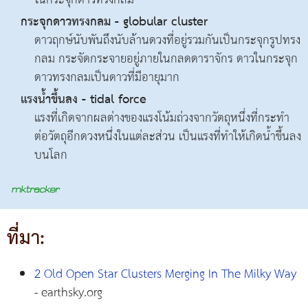
ในกระจุกดาวทรงกลม
กระจุกดาวทรงกลม - globular cluster
ดาวฤกษ์นับพันถึงนับล้านดวงที่อยู่รวมกันเป็นกระจุกรูปทรง
กลม กระจัดกระจายอยู่ภายในกลดดาราจักร ดาวในกระจุก
ดาวทรงกลมเป็นดาวที่มีอายุมาก
แรงน้ำขึ้นลง - tidal force
แรงที่เกิดจากผลต่างของแรงโน้มถ่วงจากวัตถุหนึ่งที่กระทำ
ต่อวัตถุอีกดวงหนึ่งในแต่ละส่วน เป็นแรงที่ทำให้เกิดน้ำขึ้นลง
บนโลก
ที่มา:
2 Old Open Star Clusters Merging In The Milky Way
- earthsky.org