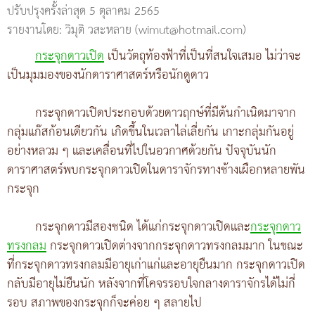
ปรับปรุงครั้งล่าสุด 5 ตุลาคม 2565
รายงานโดย: วิมุติ วสะหลาย (wimut@hotmail.com)
กระจุกดาวเปิด
เป็นวัตถุท้องฟ้าที่เป็นที่สนใจเสมอ ไม่ว่าจะ
เป็นมุมมองของนักดาราศาสตร์หรือนักดูดาว
กระจุกดาวเปิดประกอบด้วยดาวฤกษ์ที่มีต้นกำเนิดมาจาก
กลุ่มแก๊สก้อนเดียวกัน เกิดขึ้นในเวลาไล่เลี่ยกัน เกาะกลุ่มกันอยู่
อย่างหลวม ๆ และเคลื่อนที่ไปในอวกาศด้วยกัน ปัจจุบันนัก
ดาราศาสตร์พบกระจุกดาวเปิดในดาราจักรทางช้างเผือกหลายพัน
กระจุก
กระจุกดาวมีสองชนิด ได้แก่กระจุกดาวเปิดและ
กระจุกดาว
ทรงกลม
กระจุกดาวเปิดต่างจากกระจุกดาวทรงกลมมาก ในขณะ
ที่กระจุกดาวทรงกลมมีอายุเก่าแก่และอายุยืนมาก กระจุกดาวเปิด
กลับมีอายุไม่ยืนนัก หลังจากที่โคจรรอบใจกลางดาราจักรได้ไม่กี่
รอบ สภาพของกระจุกก็จะค่อย ๆ สลายไป