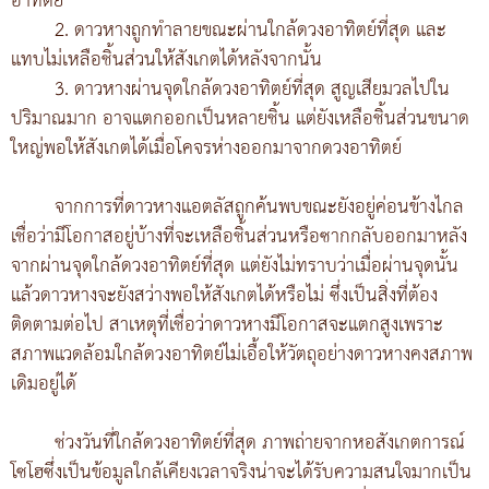
อาทิตย์
2. ดาวหางถูกทำลายขณะผ่านใกล้ดวงอาทิตย์ที่สุด และ
แทบไม่เหลือชิ้นส่วนให้สังเกตได้หลังจากนั้น
3. ดาวหางผ่านจุดใกล้ดวงอาทิตย์ที่สุด สูญเสียมวลไปใน
ปริมาณมาก อาจแตกออกเป็นหลายชิ้น แต่ยังเหลือชิ้นส่วนขนาด
ใหญ่พอให้สังเกตได้เมื่อโคจรห่างออกมาจากดวงอาทิตย์
จากการที่ดาวหางแอตลัสถูกค้นพบขณะยังอยู่ค่อนข้างไกล
เชื่อว่ามีโอกาสอยู่บ้างที่จะเหลือชิ้นส่วนหรือซากกลับออกมาหลัง
จากผ่านจุดใกล้ดวงอาทิตย์ที่สุด แต่ยังไม่ทราบว่าเมื่อผ่านจุดนั้น
แล้วดาวหางจะยังสว่างพอให้สังเกตได้หรือไม่ ซึ่งเป็นสิ่งที่ต้อง
ติดตามต่อไป สาเหตุที่เชื่อว่าดาวหางมีโอกาสจะแตกสูงเพราะ
สภาพแวดล้อมใกล้ดวงอาทิตย์ไม่เอื้อให้วัตถุอย่างดาวหางคงสภาพ
เดิมอยู่ได้
ช่วงวันที่ใกล้ดวงอาทิตย์ที่สุด ภาพถ่ายจากหอสังเกตการณ์
โซโฮซึ่งเป็นข้อมูลใกล้เคียงเวลาจริงน่าจะได้รับความสนใจมากเป็น