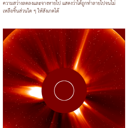
ความสว่างลดลงและจางหายไป แสดงว่าได้ถูกทำลายไปจนไม่
เหลือชิ้นส่วนใด ๆ ใหัสังเกตได้