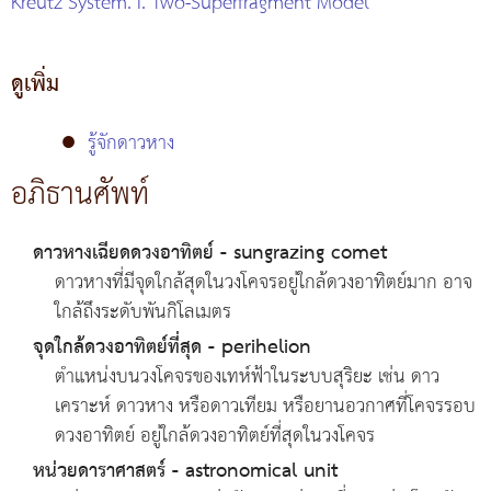
Kreutz System. I. Two-Superfragment Model
ดูเพิ่ม
●
รู้จักดาวหาง
อภิธานศัพท์
ดาวหางเฉียดดวงอาทิตย์ - sungrazing comet
ดาวหางที่มีจุดใกล้สุดในวงโคจรอยู่ใกล้ดวงอาทิตย์มาก อาจ
ใกล้ถึงระดับพันกิโลเมตร
จุดใกล้ดวงอาทิตย์ที่สุด - perihelion
ตำแหน่งบนวงโคจรของเทห์ฟ้าในระบบสุริยะ เช่น ดาว
เคราะห์ ดาวหาง หรือดาวเทียม หรือยานอวกาศที่โคจรรอบ
ดวงอาทิตย์ อยู่ใกล้ดวงอาทิตย์ที่สุดในวงโคจร
หน่วยดาราศาสตร์ - astronomical unit