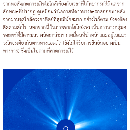
จากหอสังเกตการณ์โซโฮใกล้เคียงกับเวลาที่ได้พยากรณ์ไว้ แต่จาก
ลักษณะที่ปรากฏ ดูเหมือนว่าโอกาสที่ดาวหางจะรอดออกมาหลัง
จากผ่านจุดใกล้ดวงอาทิตย์ที่สุดมีน้อยมาก อย่างไรก็ตาม ยังคงต้อง
ติดตามต่อไป นอกจากนี้ ในภาพจากโซโฮยังพบเห็นดาวหางกลุ่มค
รอยทช์ที่มีความสว่างน้อยกว่ามาก เคลื่อนที่นำหน้าและอยู่ในแนว
วงโคจรเดียวกับดาวหางแอตลัส (ยังไม่ได้รับการยืนยันอย่างเป็น
ทางการ) ซึ่งเป็นไปตามที่คาดการณ์ไว้