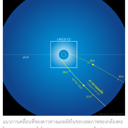
แนวการเคลื่อนที่ของดาวหางแอตลัสในขอบเขตภาพของกล้องคอ