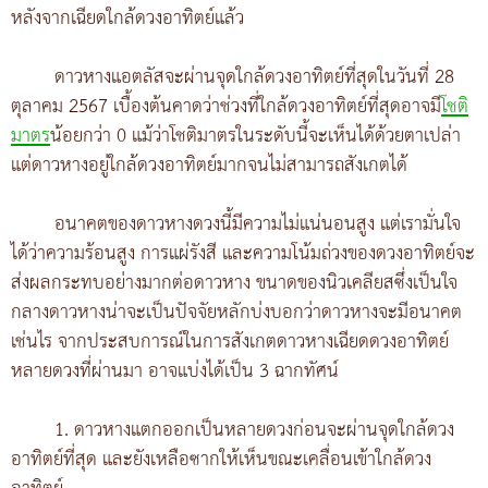
หลังจากเฉียดใกล้ดวงอาทิตย์แล้ว
ดาวหางแอตลัสจะผ่านจุดใกล้ดวงอาทิตย์ที่สุดในวันที่ 28
ตุลาคม 2567 เบื้องต้นคาดว่าช่วงที่ใกล้ดวงอาทิตย์ที่สุดอาจมี
โชติ
มาตร
น้อยกว่า 0 แม้ว่าโชติมาตรในระดับนี้จะเห็นได้ด้วยตาเปล่า
แต่ดาวหางอยู่ใกล้ดวงอาทิตย์มากจนไม่สามารถสังเกตได้
อนาคตของดาวหางดวงนี้มีความไม่แน่นอนสูง แต่เรามั่นใจ
ได้ว่าความร้อนสูง การแผ่รังสี และความโน้มถ่วงของดวงอาทิตย์จะ
ส่งผลกระทบอย่างมากต่อดาวหาง ขนาดของนิวเคลียสซึ่งเป็นใจ
กลางดาวหางน่าจะเป็นปัจจัยหลักบ่งบอกว่าดาวหางจะมีอนาคต
เช่นไร จากประสบการณ์ในการสังเกตดาวหางเฉียดดวงอาทิตย์
หลายดวงที่ผ่านมา อาจแบ่งได้เป็น 3 ฉากทัศน์
1. ดาวหางแตกออกเป็นหลายดวงก่อนจะผ่านจุดใกล้ดวง
อาทิตย์ที่สุด และยังเหลือซากให้เห็นขณะเคลื่อนเข้าใกล้ดวง