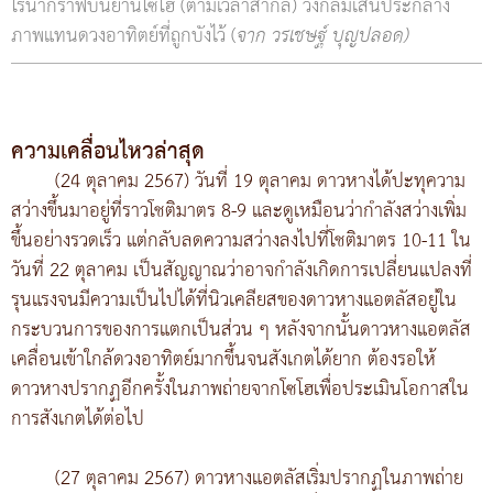
โรนากราฟบนยานโซโฮ (ตามเวลาสากล) วงกลมเส้นประกลาง
ภาพแทนดวงอาทิตย์ที่ถูกบังไว้ (
จาก วรเชษฐ์ บุญปลอด)
ความเคลื่อนไหวล่าสุด
(24 ตุลาคม 2567) วันที่ 19 ตุลาคม ดาวหางได้ปะทุความ
สว่างขึ้นมาอยู่ที่ราวโชติมาตร 8-9 และดูเหมือนว่ากำลังสว่างเพิ่ม
ขึ้นอย่างรวดเร็ว แต่กลับลดความสว่างลงไปที่โชติมาตร 10-11 ใน
วันที่ 22 ตุลาคม เป็นสัญญาณว่าอาจกำลังเกิดการเปลี่ยนแปลงที่
รุนแรงจนมีความเป็นไปได้ที่นิวเคลียสของดาวหางแอตลัสอยู่ใน
กระบวนการของการแตกเป็นส่วน ๆ หลังจากนั้นดาวหางแอตลัส
เคลื่อนเข้าใกล้ดวงอาทิตย์มากขึ้นจนสังเกตได้ยาก ต้องรอให้
ดาวหางปรากฏอีกครั้งในภาพถ่ายจากโซโฮเพื่อประเมินโอกาสใน
การสังเกตได้ต่อไป
(27 ตุลาคม 2567) ดาวหางแอตลัสเริ่มปรากฏในภาพถ่าย