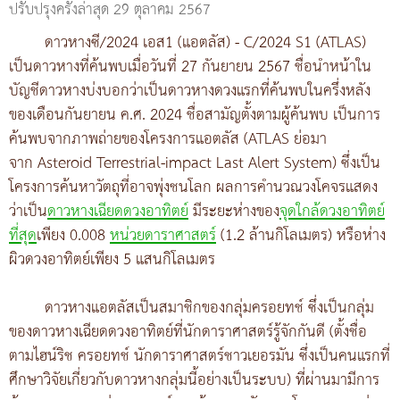
ปรับปรุงครั้งล่าสุด 29 ตุลาคม 2567
ดาวหางซี/2024 เอส1 (แอตลัส) - C/2024 S1 (ATLAS)
เป็นดาวหางที่ค้นพบเมื่อวันที่ 27 กันยายน 2567 ชื่อนำหน้าใน
บัญชีดาวหางบ่งบอกว่าเป็นดาวหางดวงแรกที่ค้นพบในครึ่งหลัง
ของเดือนกันยายน ค.ศ. 2024 ชื่อสามัญตั้งตามผู้ค้นพบ เป็นการ
ค้นพบจากภาพถ่ายของโครงการแอตลัส (ATLAS ย่อมา
จาก Asteroid Terrestrial-impact Last Alert System) ซึ่งเป็น
โครงการค้นหาวัตถุที่อาจพุ่งชนโลก ผลการคำนวณวงโคจรแสดง
ว่าเป็น
ดาวหางเฉียดดวงอาทิตย์
มีระยะห่างของ
จุดใกล้ดวงอาทิตย์
ที่สุด
เพียง 0.008
หน่วยดาราศาสตร์
(1.2 ล้านกิโลเมตร) หรือห่าง
ผิวดวงอาทิตย์เพียง 5 แสนกิโลเมตร
ดาวหางแอตลัสเป็นสมาชิกของกลุ่มครอยทช์ ซึ่งเป็นกลุ่ม
ของดาวหางเฉียดดวงอาทิตย์ที่นักดาราศาสตร์รู้จักกันดี (ตั้งชื่อ
ตามไฮน์ริช ครอยทช์ นักดาราศาสตร์ชาวเยอรมัน ซึ่งเป็นคนแรกที่
ศึกษาวิจัยเกี่ยวกับดาวหางกลุ่มนี้อย่างเป็นระบบ) ที่ผ่านมามีการ