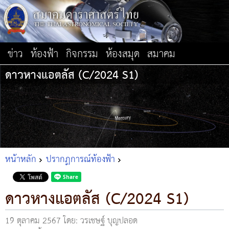
ข่าว
ท้องฟ้า
กิจกรรม
ห้องสมุด
สมาคม
ดาวหางแอตลัส (C/2024 S1)
หน้าหลัก
ปรากฏการณ์ท้องฟ้า
ดาวหางแอตลัส (C/2024 S1)
19 ตุลาคม 2567
โดย: วรเชษฐ์ บุญปลอด