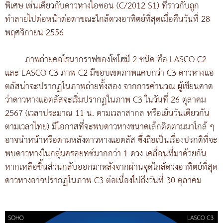
พิเศษ เช่นเดียวกับดาวหางไอซอน (C/2012 S1) ที่ราวกับถูก
ทำลายไปต่อหน้าต่อตาขณะใกล้ดวงอาทิตย์ที่สุดเมื่อคืนวันที่ 28
พฤศจิกายน 2556
ภาพถ่ายคอโรนากราฟของโซโฮมี 2 ชนิด คือ LASCO C2
และ LASCO C3 ภาพ C2 มีขอบเขตภาพแคบกว่า C3 ดาวหางแอ
ตลัสน่าจะปรากฏในภาพถ่ายทั้งสอง จากการคำนวณ ผู้เขียนคาด
ว่าดาวหางแอตลัสจะเริ่มปรากฏในภาพ C3 ในวันที่ 26 ตุลาคม
2567 (เวลาประมาณ 11 น. ตามเวลาสากล หรือเย็นวันเดียวกัน
ตามเวลาไทย) มีโอกาสที่จะพบดาวหางขนาดเล็กติดตามมาใกล้ ๆ
อาจนำหน้าหรือตามหลังดาวหางแอตลัส ซึ่งถือเป็นเรื่องปรกติที่จะ
พบดาวหางในกลุ่มครอยทช์มากกว่า 1 ดวง เคลื่อนที่มาด้วยกัน
หากเหลือชิ้นส่วนกลับออกมาหลังจากผ่านจุดใกล้ดวงอาทิตย์ที่สุด
ดาวหางอาจปรากฏในภาพ C3 ต่อเนื่องไปถึงวันที่ 30 ตุลาคม