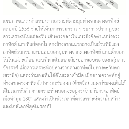
แผนภาพแสดงตำแหน่งดาวเคราะห์ตามมุมห่างจากดวงอาทิตย์
ตลอดปี 2556 ช่วยให้เห็นภาพรวมคร่าว ๆ ของการปรากฏของ
ดาวเคราะห์ในแต่ละวัน เส้นตรงกลางในแนวดิ่งคือตำแหน่งดวง
อาทิตย์ แถบที่แผ่ออกไปสองข้างจากแนวกลางเป็นส่วนที่มีแสง
อาทิตย์รบกวน แกนนอนบอกมุมห่างจากดวงอาทิตย์ แกนตั้งบอก
วันในแต่ละเดือน แถบที่พาดในแนวเฉียงบอกขอบเขตของกลุ่มดาว
จักรราศี เมื่อดาวเคราะห์อยู่ห่างจากดวงอาทิตย์ไปทางตะวันตก
(ขวามือ) แสดงว่ามองเห็นได้ดีในเวลาเช้ามืด เมื่อดาวเคราะห์อยู่
ห่างจากดวงอาทิตย์ไปทางตะวันออก (ซ้ายมือ) แสดงว่ามองเห็นได้
ดีในเวลาหัวค่ำ ดาวเคราะห์วงนอกจะอยู่ตรงข้ามกับดวงอาทิตย์
เมื่อทำมุม 180° แสดงว่าเป็นช่วงเวลาที่ดาวเคราะห์ดวงนั้นสว่าง
และใกล้โลกที่สุดในรอบปี