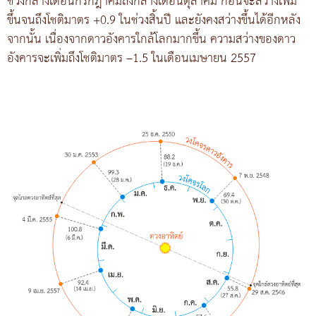
ช่วงกลางเดือนกรกฎาคมถึงกลางเดือนตุลาคม ก่อนจะสว่างเพิ่ม
ขึ้นจนถึงโชติมาตร +0.9 ในช่วงสิ้นปี และยังคงสว่างขึ้นได้อีกหลัง
จากนั้น เนื่องจากดาวอังคารใกล้โลกมากขึ้น ความสว่างของดาว
อังคารจะเพิ่มถึงโชติมาตร –1.5 ในเดือนเมษายน 2557