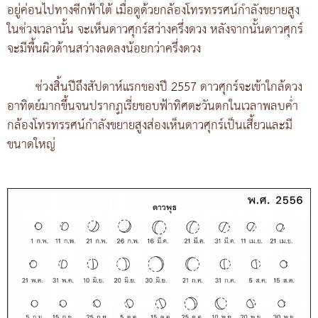
อยู่ค่อนไปทางซีกฟ้าใต้ เมื่อดูด้วยกล้องโทรทรรศน์กำลังขยายสูง
ในช่วงเวลานั้น จะเห็นดาวศุกร์สว่างครึ่งดวง หลังจากนั้นดาวศุกร์
จะมีพื้นผิวด้านสว่างลดลงน้อยกว่าครึ่งดวง
ช่วงสิ้นปีถึงสัปดาห์แรกของปี 2557 ดาวศุกร์จะเข้าใกล้ดวง
อาทิตย์มากขึ้นจนปรากฏเรี่ยขอบฟ้าทิศตะวันตกในเวลาพลบค่ำ
กล้องโทรทรรศน์กำลังขยายสูงส่องเห็นดาวศุกร์เป็นเสี้ยวและมี
ขนาดใหญ่