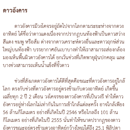
ดาวอังคาร
ดาวอังคารมีวงโคจรอยู่ถัดไปจากโลกตามระยะห่างจากดวง
อาทิตย์ ได้ชื่อว่าดาวแดงเนื่องจากปรากฏบนท้องฟ้าเป็นดาวสว่าง
สีแดง ชมพู หรือส้ม ต่างจากดาวเคราะห์ดวงอื่นและดาวฤกษ์ส่วน
ใหญ่บนท้องฟ้า บรรยากาศอันเบาบางทำให้เราสามารถส่องกล้อง
มองเห็นพื้นผิวดาวอังคารได้ ยกเว้นช่วงที่เกิดพายุฝุ่นปกคลุม และ
บางช่วงสามารถเห็นน้ำแข็งที่ขั้วดาว
ช่วงที่สังเกตดาวอังคารได้ดีที่สุดคือขณะที่ดาวอังคารอยู่ใกล้
โลก ตรงกับช่วงที่ดาวอังคารอยู่ตรงข้ามกับดวงอาทิตย์ เกิดขึ้น
เฉลี่ยทุก 2 ปี 2 เดือน วงโคจรของดาวอังคารที่เป็นวงรี ทำให้ดาว
อังคารอยู่ห่างโลกไม่เท่ากันในการเข้าใกล้แต่ละครั้ง อาจใกล้เพียง
56 ล้านกิโลเมตร อย่างที่เกิดในปี 2546 หรือไกลถึง 101 ล้าน
กิโลเมตร อย่างที่เกิดในปี 2555 นั่นทำให้ขนาดปรากฏของดาว
อังคารขณะอยู่ตรงข้ามดวงอาทิตย์กว้างใหญ่ได้ถึง 25.1 พิลิปดา