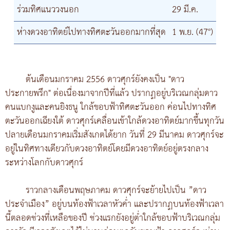
ร่วมทิศแนววงนอก
29 มี.ค.
ห่างดวงอาทิตย์ไปทางทิศตะวันออกมากที่สุด
1 พ.ย. (47°)
ต้นเดือนมกราคม 2556 ดาวศุกร์ยังคงเป็น "ดาว
ประกายพรึก" ต่อเนื่องมาจากปีที่แล้ว ปรากฏอยู่บริเวณกลุ่มดาว
คนแบกงูและคนยิงธนู ใกล้ขอบฟ้าทิศตะวันออก ค่อนไปทางทิศ
ตะวันออกเฉียงใต้ ดาวศุกร์เคลื่อนเข้าใกล้ดวงอาทิตย์มากขึ้นทุกวัน
ปลายเดือนมกราคมเริ่มสังเกตได้ยาก วันที่ 29 มีนาคม ดาวศุกร์จะ
อยู่ในทิศทางเดียวกับดวงอาทิตย์โดยมีดวงอาทิตย์อยู่ตรงกลาง
ระหว่างโลกกับดาวศุกร์
ราวกลางเดือนพฤษภาคม ดาวศุกร์จะย้ายไปเป็น ”ดาว
ประจำเมือง” อยู่บนท้องฟ้าเวลาหัวค่ำ และปรากฏบนท้องฟ้าเวลา
นี้ตลอดช่วงที่เหลือของปี ช่วงแรกยังอยู่ต่ำใกล้ขอบฟ้าบริเวณกลุ่ม