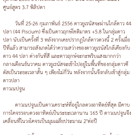
ศูนย์สูตร 3.7 พิลิปดา
วันที่ 25-26 กุมภาพันธ์ 2556 ดาวยูเรนัสจะผ่านใกล้ดาว 44
ปลา (44 Piscium) ซึ่งเป็นดาวฤกษ์โชติมาตร +5.8 ในกลุ่มดาว
ปลา นับเป็นครั้งที่ 3 หลังจากเคยปรากฏใกล้ดาวดวงนี้ 2 ครั้งเมื่อ
ปีที่แล้ว สามารถสังเกตได้ว่าความสว่างของดาวยูเรนัสใกล้เคียงกับ
ดาว 44 ปลา ต่างกันที่สี และดาวฤกษ์จะกะพริบแสงมากกว่า
กลางเดือนธันวาคม ดาวยูเรนัสจะเข้าไปอยู่ในพื้นที่ของกลุ่มดาวซี
ตัสเป็นระยะเวลาสั้น ๆ เพียงไม่กี่วัน หลังจากนั้นจึงกลับเข้าสู่กลุ่ม
ดาวปลา
ดาวเนปจูน
ดาวเนปจูนเป็นดาวเคราะห์ที่อยู่ไกลดวงอาทิตย์ที่สุด มีคาบ
การโคจรรอบดวงอาทิตย์เป็นระยะเวลานาน 165 ปี ดาวเนปจูนจึง
เคลื่อนที่ในวงโคจรเป็นมุมเฉลี่ยประมาณ 2°ต่อปี