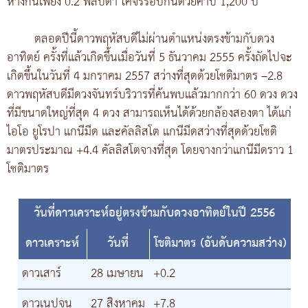
ห่างกันเพียง 0.2 พิลิปดา โคจรรอบกันด้วยคาบ 1,200 ปี
ตลอดปีนี้ดาวพฤหัสบดีไม่ผ่านตำแหน่งตรงข้ามกับดวง
อาทิตย์ ครั้งที่แล้วเกิดขึ้นเมื่อวันที่ 5 ธันวาคม 2555 ครั้งถัดไปจะ
เกิดขึ้นในวันที่ 4 มกราคม 2557 สว่างที่สุดด้วยโชติมาตร –2.8
ดาวพฤหัสบดีมีดวงจันทร์บริวารที่ค้นพบแล้วมากกว่า 60 ดวง ดวง
ที่มีขนาดใหญ่ที่สุด 4 ดวง สามารถเห็นได้ด้วยกล้องสองตา ได้แก่
ไอโอ ยูโรปา แกนีมีด และคัลลิสโต แกนีมีดสว่างที่สุดด้วยโชติ
มาตรประมาณ +4.4 คัลลิสโตจางที่สุด โดยจางกว่าแกนีมีดราว 1
โชติมาตร
วันที่ดาวเคราะห์อยู่ตรงข้ามกับดวงอาทิตย์ในปี 2556
ดาวเคราะห์
วันที่
โชติมาตร (อันดับความสว่าง)
ดาวเสาร์
28 เมษายน
+0.2
ดาวเนปจูน
27 สิงหาคม
+7.8