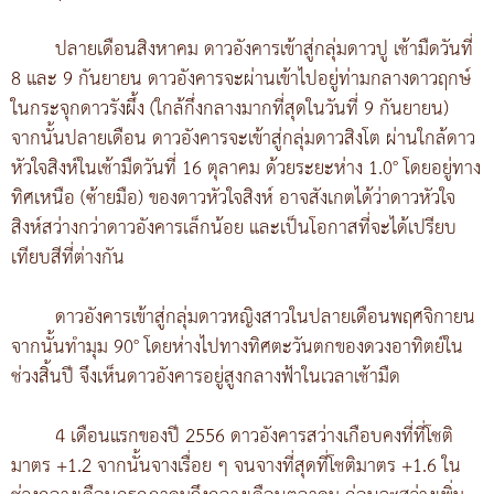
ปลายเดือนสิงหาคม ดาวอังคารเข้าสู่กลุ่มดาวปู เช้ามืดวันที่
8 และ 9 กันยายน ดาวอังคารจะผ่านเข้าไปอยู่ท่ามกลางดาวฤกษ์
ในกระจุกดาวรังผึ้ง (ใกล้กึ่งกลางมากที่สุดในวันที่ 9 กันยายน)
จากนั้นปลายเดือน ดาวอังคารจะเข้าสู่กลุ่มดาวสิงโต ผ่านใกล้ดาว
หัวใจสิงห์ในเช้ามืดวันที่ 16 ตุลาคม ด้วยระยะห่าง 1.0° โดยอยู่ทาง
ทิศเหนือ (ซ้ายมือ) ของดาวหัวใจสิงห์ อาจสังเกตได้ว่าดาวหัวใจ
สิงห์สว่างกว่าดาวอังคารเล็กน้อย และเป็นโอกาสที่จะได้เปรียบ
เทียบสีที่ต่างกัน
ดาวอังคารเข้าสู่กลุ่มดาวหญิงสาวในปลายเดือนพฤศจิกายน
จากนั้นทำมุม 90° โดยห่างไปทางทิศตะวันตกของดวงอาทิตย์ใน
ช่วงสิ้นปี จึงเห็นดาวอังคารอยู่สูงกลางฟ้าในเวลาเช้ามืด
4 เดือนแรกของปี 2556 ดาวอังคารสว่างเกือบคงที่ที่โชติ
มาตร +1.2 จากนั้นจางเรื่อย ๆ จนจางที่สุดที่โชติมาตร +1.6 ใน