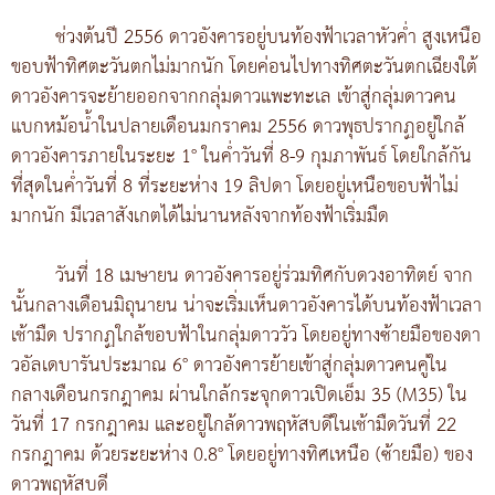
ช่วงต้นปี 2556 ดาวอังคารอยู่บนท้องฟ้าเวลาหัวค่ำ สูงเหนือ
ขอบฟ้าทิศตะวันตกไม่มากนัก โดยค่อนไปทางทิศตะวันตกเฉียงใต้
ดาวอังคารจะย้ายออกจากกลุ่มดาวแพะทะเล เข้าสู่กลุ่มดาวคน
แบกหม้อน้ำในปลายเดือนมกราคม 2556 ดาวพุธปรากฏอยู่ใกล้
ดาวอังคารภายในระยะ 1° ในค่ำวันที่ 8-9 กุมภาพันธ์ โดยใกล้กัน
ที่สุดในค่ำวันที่ 8 ที่ระยะห่าง 19 ลิปดา โดยอยู่เหนือขอบฟ้าไม่
มากนัก มีเวลาสังเกตได้ไม่นานหลังจากท้องฟ้าเริ่มมืด
วันที่ 18 เมษายน ดาวอังคารอยู่ร่วมทิศกับดวงอาทิตย์ จาก
นั้นกลางเดือนมิถุนายน น่าจะเริ่มเห็นดาวอังคารได้บนท้องฟ้าเวลา
เช้ามืด ปรากฏใกล้ขอบฟ้าในกลุ่มดาววัว โดยอยู่ทางซ้ายมือของดา
วอัลเดบารันประมาณ 6° ดาวอังคารย้ายเข้าสู่กลุ่มดาวคนคู่ใน
กลางเดือนกรกฎาคม ผ่านใกล้กระจุกดาวเปิดเอ็ม 35 (M35) ใน
วันที่ 17 กรกฎาคม และอยู่ใกล้ดาวพฤหัสบดีในเช้ามืดวันที่ 22
กรกฎาคม ด้วยระยะห่าง 0.8° โดยอยู่ทางทิศเหนือ (ซ้ายมือ) ของ
ดาวพฤหัสบดี