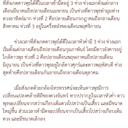
ที่สังเกตดาวพุธได้ดีในเวลาเช้ามืดอยู่ 3 ช่วง ช่วงแรกตั้งแต่กลาง
เดือนมีนาคมถึงปลายเดือนเมษายน เป็นช่วงที่ดาวพุธทำมุมห่าง
ดวงอาทิตย์มาก ช่วงที่ 2 คือปลายเดือนกรกฎาคมถึงกลางเดือน
สิงหาคม ช่วงที่ 3 อยู่ในครึ่งหลังของเดือนพฤศจิกายน
ช่วงเวลาที่สังเกตดาวพุธได้ดีในเวลาหัวค่ำมี 3 ช่วง ช่วงแรก
เริ่มตั้งแต่กลางเดือนถึงปลายเดือนกุมภาพันธ์ โดยมีดาวอังคารอยู่
ใกล้ดาวพุธ ช่วงที่ 2 คือปลายเดือนพฤษภาคมถึงปลายเดือน
มิถุนายน เป็นช่วงที่ดาวพุธอยู่ใกล้ดาวศุกร์และดาวพฤหัสบดี ช่วง
สุดท้ายคือปลายเดือนกันยายนถึงกลางเดือนตุลาคม
เมื่อสังเกตด้วยกล้องโทรทรรศน์จะเห็นดาวพุธมีการ
เปลี่ยนแปลงคล้ายดิถีของดวงจันทร์ หากปรากฏในเวลาหัวค่ำ ดาว
พุธจะเปลี่ยนจากสว่างเกือบเต็มดวงไปสว่างเป็นเสี้ยว และมีขนาด
ใหญ่ขึ้น ส่วนเวลาเช้ามืดจะเปลี่ยนจากเป็นเสี้ยวไปสว่างเกือบเต็ม
ดวง และมีขนาดเล็กลง