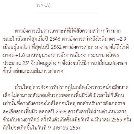
NASA)
ดาวอังคารเป็นดาวเคราะห์ที่มีพิสัยความสว่างกว้างมาก
ขณะใกล้โลกที่สุดเมื่อปี 2546 ดาวอังคารสว่างถึงโชติมาตร –2.9
เมื่ออยู่ไกลโลกที่สุดในปี 2562 ดาวอังคารสามารถจางลงได้ถึงโชติ
มาตร +1.8 แกนหมุนของดาวอังคารเอียงจากระนาบวงโคจร
ประมาณ 25° จึงเกิดฤดูต่าง ๆ ซึ่งส่งผลให้มีการเปลี่ยนแปลงของ
ขั้วน้ำแข็งและเมฆในบรรยากาศ
ส่วนใหญ่ดาวอังคารที่ปรากฏในกล้องโทรทรรศน์จะมีขนาด
เล็ก ไม่สามารถสังเกตเห็นร่องรอยบนพื้นผิวได้ มีเวลาไม่กี่เดือน
เท่านั้นที่ดาวอังคารจะใกล้โลกจนใหญ่พอสำหรับการสังเกตราย
ละเอียดบนพื้นผิว ตลอดปี 2556 ดาวอังคารไม่ผ่านตำแหน่งตรง
ข้ามกับดวงอาทิตย์ ครั้งที่แล้วเกิดขึ้นเมื่อวันที่ 4 มีนาคม 2555 ครั้ง
ถัดไปจะเกิดขึ้นในวันที่ 9 เมษายน 2557