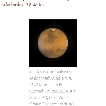
หรือเล็กเพียง 13.8 พิลิปดา
ดาวอังคารจากกล้องโทรทร
รศน์อวกาศฮับเบิลเมื่อ พ.ศ.
2542 (ภาพ – Jim Bell
(Cornell University), Justin
Maki (JPL), Mike Wolff
(Space Sciences Institute),