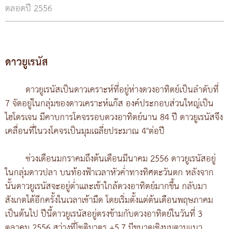
ตลอดปี 2556
ดาวยูเรนัส
ดาวยูเรนัสเป็นดาวเคราะห์ที่อยู่ห่างดวงอาทิตย์เป็นลำดับที่
7 จัดอยู่ในกลุ่มของดาวเคราะห์แก๊ส องค์ประกอบส่วนใหญ่เป็น
ไฮโดรเจน มีคาบการโคจรรอบดวงอาทิตย์นาน 84 ปี ดาวยูเรนัสจึง
เคลื่อนที่ในวงโคจรเป็นมุมเฉลี่ยประมาณ 4°ต่อปี
ช่วงเดือนมกราคมถึงต้นเดือนมีนาคม 2556 ดาวยูเรนัสอยู่
ในกลุ่มดาวปลา บนท้องฟ้าเวลาหัวค่ำทางทิศตะวันตก หลังจาก
นั้นดาวยูเรนัสจะอยู่ต่ำและเข้าใกล้ดวงอาทิตย์มากขึ้น กลับมา
สังเกตได้อีกครั้งในเวลาเช้ามืด โดยเริ่มตั้งแต่ต้นเดือนพฤษภาคม
เป็นต้นไป ปีนี้ดาวยูเรนัสอยู่ตรงข้ามกับดวงอาทิตย์ในวันที่ 3
ตุลาคม 2556 สว่างที่โชติมาตร +5.7 มีขนาดเชิงมุมตามแนว