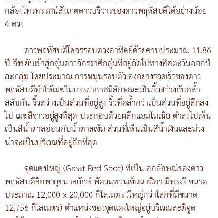
กล้องโทรทรรศน์สังเกตดาวบริวารของดาวพฤหัสบดีได้อย่างน้อย
4 ดวง
ดาวพฤหัสบดีโคจรรอบดวงอาทิตย์ด้วยคาบประมาณ 11.86
ปี จึงขยับเข้าสู่กลุ่มดาวจักรราศีกลุ่มที่อยู่ถัดไปทางทิศตะวันออกปี
ละกลุ่ม โดยประมาณ การหมุนรอบตัวเองอย่างรวดเร็วของดาว
พฤหัสบดีทำให้เมฆในบรรยากาศมีลักษณะเป็นริ้วสว่างกับคล้ำ
สลับกัน ริ้วสว่างเป็นส่วนที่อยู่สูง ริ้วที่คล้ำกว่าเป็นส่วนที่อยู่ลึกลง
ไป เมฆสีขาวอยู่สูงที่สุด ประกอบด้วยผลึกแอมโมเนีย ต่ำลงไปเห็น
เป็นสีน้ำตาลอ่อนกับน้ำตาลเข้ม ส่วนที่เห็นเป็นสีน้ำเงินและม่วง
น่าจะเป็นบริเวณที่อยู่ลึกที่สุด
จุดแดงใหญ่ (Great Red Spot) ที่เป็นเอกลักษณ์ของดาว
พฤหัสบดีคือพายุขนาดยักษ์ พัดวนทวนเข็มนาฬิกา มีทรงรี ขนาด
ประมาณ 12,000 x 20,000 กิโลเมตร (ใหญ่กว่าโลกที่มีขนาด
12,756 กิโลเมตร) ตำแหน่งของจุดแดงใหญ่อยู่บริเวณละติจูด