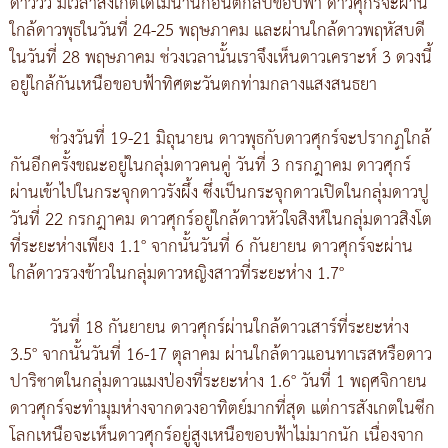
ดาววัว มีเวลาสังเกตได้ไม่นานก่อนตกลับขอบฟ้า ดาวศุกร์จะผ่าน
ใกล้ดาวพุธในวันที่ 24-25 พฤษภาคม และผ่านใกล้ดาวพฤหัสบดี
ในวันที่ 28 พฤษภาคม ช่วงเวลานั้นเราจึงเห็นดาวเคราะห์ 3 ดวงนี้
อยู่ใกล้กันเหนือขอบฟ้าทิศตะวันตกท่ามกลางแสงสนธยา
ช่วงวันที่ 19-21 มิถุนายน ดาวพุธกับดาวศุกร์จะปรากฏใกล้
กันอีกครั้งขณะอยู่ในกลุ่มดาวคนคู่ วันที่ 3 กรกฎาคม ดาวศุกร์
ผ่านเข้าไปในกระจุกดาวรังผึ้ง ซึ่งเป็นกระจุกดาวเปิดในกลุ่มดาวปู
วันที่ 22 กรกฎาคม ดาวศุกร์อยู่ใกล้ดาวหัวใจสิงห์ในกลุ่มดาวสิงโต
ที่ระยะห่างเพียง 1.1° จากนั้นวันที่ 6 กันยายน ดาวศุกร์จะผ่าน
ใกล้ดาวรวงข้าวในกลุ่มดาวหญิงสาวที่ระยะห่าง 1.7°
วันที่ 18 กันยายน ดาวศุกร์ผ่านใกล้ดาวเสาร์ที่ระยะห่าง
3.5° จากนั้นวันที่ 16-17 ตุลาคม ผ่านใกล้ดาวแอนทาเรสหรือดาว
ปาริชาตในกลุ่มดาวแมงป่องที่ระยะห่าง 1.6° วันที่ 1 พฤศจิกายน
ดาวศุกร์จะทำมุมห่างจากดวงอาทิตย์มากที่สุด แต่การสังเกตในซีก
โลกเหนือจะเห็นดาวศุกร์อยู่สูงเหนือขอบฟ้าไม่มากนัก เนื่องจาก