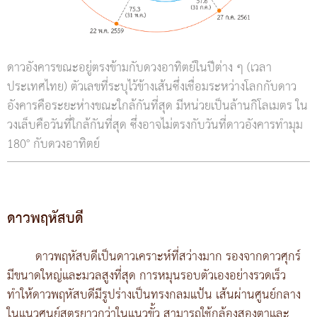
ดาวอังคารขณะอยู่ตรงข้ามกับดวงอาทิตย์ในปีต่าง ๆ (เวลา
ประเทศไทย) ตัวเลขที่ระบุไว้ข้างเส้นซึ่งเชื่อมระหว่างโลกกับดาว
อังคารคือระยะห่างขณะใกล้กันที่สุด มีหน่วยเป็นล้านกิโลเมตร ใน
วงเล็บคือวันที่ใกล้กันที่สุด ซึ่งอาจไม่ตรงกับวันที่ดาวอังคารทำมุม
180° กับดวงอาทิตย์
ดาวพฤหัสบดี
ดาวพฤหัสบดีเป็นดาวเคราะห์ที่สว่างมาก รองจากดาวศุกร์
มีขนาดใหญ่และมวลสูงที่สุด การหมุนรอบตัวเองอย่างรวดเร็ว
ทำให้ดาวพฤหัสบดีมีรูปร่างเป็นทรงกลมแป้น เส้นผ่านศูนย์กลาง
ในแนวศูนย์สูตรยาวกว่าในแนวขั้ว สามารถใช้กล้องสองตาและ