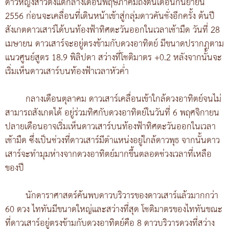
ดาวหญิงสาวตั้งแต่กลางเดือนพฤษภาคมถึงต้นเดือนกันยายน
2556 ก่อนจะเคลื่อนที่เดินหน้าเข้าสู่กลุ่มดาวคันชั่งอีกครั้ง ต้นปี
สังเกตดาวเสาร์ได้บนท้องฟ้าทิศตะวันออกในเวลาเช้ามืด วันที่ 28
เมษายน ดาวเสาร์จะอยู่ตรงข้ามกับดวงอาทิตย์ มีขนาดปรากฏตาม
แนวศูนย์สูตร 18.9 พิลิปดา สว่างที่โชติมาตร +0.2 หลังจากนั้นจะ
เริ่มเห็นดาวเสาร์บนท้องฟ้าเวลาหัวค่ำ
กลางเดือนตุลาคม ดาวเสาร์เคลื่อนเข้าใกล้ดวงอาทิตย์จนไม่
สามารถสังเกตได้ อยู่ร่วมทิศกับดวงอาทิตย์ในวันที่ 6 พฤศจิกายน
ปลายเดือนอาจเริ่มเห็นดาวเสาร์บนท้องฟ้าทิศตะวันออกในเวลา
เช้ามืด ซึ่งเป็นช่วงที่ดาวเสาร์มีตำแหน่งอยู่ใกล้ดาวพุธ จากนั้นดาว
เสาร์จะทำมุมห่างจากดวงอาทิตย์มากขึ้นตลอดช่วงเวลาที่เหลือ
ของปี
นักดาราศาสตร์ค้นพบดาวบริวารของดาวเสาร์แล้วมากกว่า
60 ดวง ไททันมีขนาดใหญ่และสว่างที่สุด โชติมาตรของไททันขณะ
ที่ดาวเสาร์อยู่ตรงข้ามกับดวงอาทิตย์คือ 8 ดาวบริวารดวงที่สว่าง