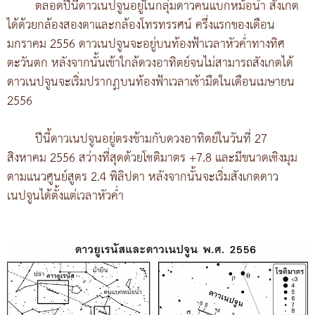
ตลอดปีนี้ดาวเนปจูนอยู่ในกลุ่มดาวคนแบกหม้อน้ำ สังเกต
ได้ด้วยกล้องสองตาและกล้องโทรทรรศน์ ครึ่งแรกของเดือน
มกราคม 2556 ดาวเนปจูนจะอยู่บนท้องฟ้าเวลาหัวค่ำทางทิศ
ตะวันตก หลังจากนั้นเข้าใกล้ดวงอาทิตย์จนไม่สามารถสังเกตได้
ดาวเนปจูนจะเริ่มปรากฏบนท้องฟ้าเวลาเช้ามืดในเดือนเมษายน
2556
ปีนี้ดาวเนปจูนอยู่ตรงข้ามกับดวงอาทิตย์ในวันที่ 27
สิงหาคม 2556 สว่างที่สุดด้วยโชติมาตร +7.8 และมีขนาดเชิงมุม
ตามแนวศูนย์สูตร 2.4 พิลิปดา หลังจากนั้นจะเริ่มสังเกตดาว
เนปจูนได้ตั้งแต่เวลาหัวค่ำ