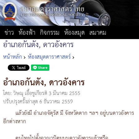
ข่าว
ท้องฟ้า
กิจกรรม
ห้องสมุด
สมาคม
อำเภอกันตัง, ดาวอังคาร
หน้าหลัก
ห้องสมุดดาราศาสตร์
อำเภอกันตัง, ดาวอังคาร
โดย: วิษณุ เอื้อชูเกียรติ
3 มีนาคม 2555
ปรับปรุงครั้งล่าสุด 6 ธันวาคม 2559
แล้วยังมี อำเภอจัตุรัส มี จังหวัดตาก ฯลฯ อยู่บนดาวอังคาร
อีกต่างหาก
คนไทยไปตั้งอาณานิคมบนดาวอังคารแล้วหรือ