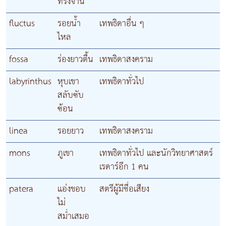
ทรงจาน
fluctus
รอยน้ำ
เทพธิดาอื่น ๆ
ไหล
fossa
ร่องยาวตื้น
เทพธิดาสงคราม
labyrinthus
หุบเขา
เทพธิดาทั่วไป
สลับซับ
ซ้อน
linea
รอยยาว
เทพธิดาสงคราม
mons
ภูเขา
เทพธิดาทั่วไป และนักวิทยาศาสตร์
เรดาร์อีก 1 คน
patera
แอ่งขอบ
สตรีผู้มีชื่อเสียง
ไม่
สม่ำเสมอ