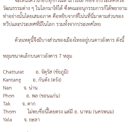
จะเห็นได้ว่าเกือบทุกกรณีสามารถเอาชื่อจากประเทศหรือ
วัฒนธรรมต่าง ๆ ในโลกมาใช้ได้ ซึ่งคณะอนุกรรมการก็ได้พยายาม
ทำอย่างนั้นโดยเสมอภาค คือหยิบจากที่โน่นที่นี่มาตามส่วนของ
ทวีปและประเทศที่มีในโลก รวมทั้งจากประเทศไทย
ด้วยเหตุนี้จึงมีบางส่วนของเมืองไทยอยู่บนดาวอังคาร ดังนี้
หลุมขนาดเล็กบนดาวอังคาร 7 หลุม
Chatturat
อ. จัตุรัส (ชัยภูมิ)
Kantang
อ. กันตัง (ตรัง)
Nan
จ. น่าน
Phon
อ. พล (ขอนแก่น)
Tak
จ. ตาก
Thom
ไม่พบชื่อนี้โดยตรง แต่มี อ. นาทม (นครพนม)
Yala
จ. ยะลา