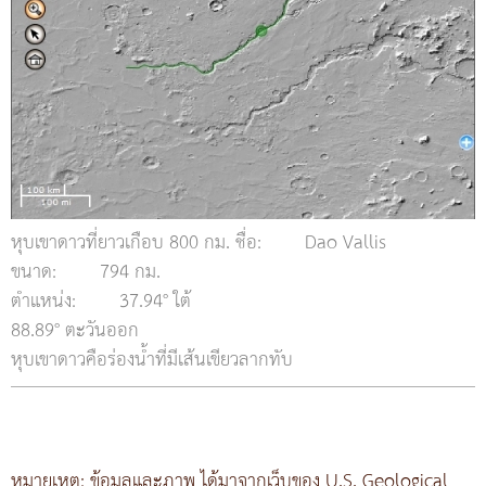
หุบเขาดาวที่ยาวเกือบ 800 กม. ชื่อ:
Dao Vallis
ขนาด:
794 กม.
ตำแหน่ง:
37.94° ใต้
88.89° ตะวันออก
หุบเขาดาวคือร่องน้ำที่มีเส้นเขียวลากทับ
หมายเหตุ: ข้อมูลและภาพ ได้มาจากเว็บของ U.S. Geological