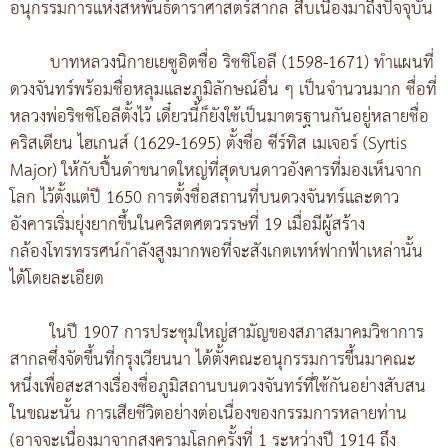
อนุกรรมการแห่งสหพันธ์ดาราศาสตร์สากล สืบเนื่องมาถึงปัจจุบัน
บาทหลวงนิกายเยซูอิตชื่อ ริชชิโอลี (1598-1671) ทำแผนที่
ดวงจันทร์พร้อมชื่อหลุมและภูมิลักษณ์อื่น ๆ เป็นจำนวนมาก ชื่อที่
หลวงพ่อริชชิโอลีตั้งไว้ เดี๋ยวนี้ก็ยังใช้เป็นมาตรฐานกันอยู่หลายชื่อ
คริสเตียน ไฮเกนส์ (1629-1695) ตั้งชื่อ ซีร์ทิส เมเจอร์ (Syrtis
Major) ให้กับปื้นดำขนาดใหญ่ที่สุดบนดาวอังคารที่มองเห็นจาก
โลก ไว้ตั้งแต่ปี 1650 การตั้งชื่อสถานที่บนดวงจันทร์และดาว
อังคารเริ่มยุ่งยากขึ้นในคริสตศตวรรษที่ 19 เมื่อมีผู้สร้าง
กล้องโทรทรรศน์กำลังสูงมากพอที่จะสังเกตเทห์ฟากฟ้าเหล่านั้น
ได้โดยละเอียด
ในปี 1907 การประชุมใหญ่สามัญของสภาสมาคมวิชาการ
สากลซึ่งจัดขึ้นที่กรุงเวียนนา ได้ตั้งคณะอนุกรรมการขึ้นมาคณะ
หนึ่งเพื่อสะสางเรื่องชื่อภูมิสถานบนดวงจันทร์ที่ใช้กันอย่างสับสน
ในขณะนั้น การเสียชีวิตอย่างต่อเนื่องของกรรมการหลายท่าน
(อาจจะเนื่องมาจากสงครามโลกครั้งที่ 1 ระหว่างปี 1914 ถึง