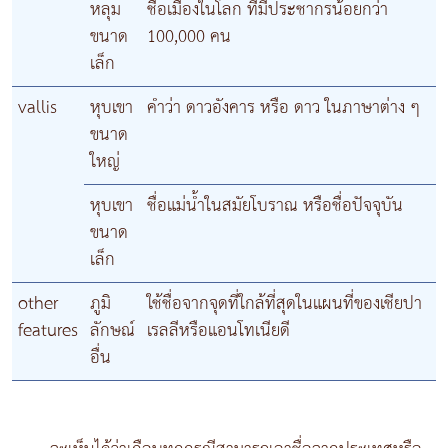
หลุม
ชื่อเมืองในโลก ที่มีประชากรน้อยกว่า
ขนาด
100,000 คน
เล็ก
vallis
หุบเขา
คำว่า ดาวอังคาร หรือ ดาว ในภาษาต่าง ๆ
ขนาด
ใหญ่
หุบเขา
ชื่อแม่น้ำในสมัยโบราณ หรือชื่อปัจจุบัน
ขนาด
เล็ก
other
ภูมิ
ใช้ชื่อจากจุดที่ใกล้ที่สุดในแผนที่ของเชียปา
features
ลักษณ์
เรลลีหรือแอนโทเนียดี
อื่น