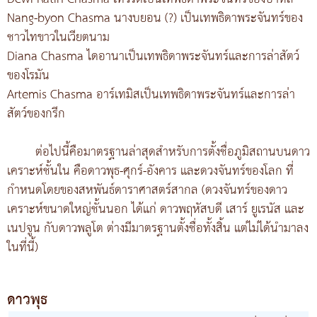
Nang-byon Chasma นางบยอน (?) เป็นเทพธิดาพระจันทร์ของ
ชาวไทขาวในเวียตนาม
Diana Chasma ไดอานาเป็นเทพธิดาพระจันทร์และการล่าสัตว์
ของโรมัน
Artemis Chasma อาร์เทมิสเป็นเทพธิดาพระจันทร์และการล่า
สัตว์ของกรีก
ต่อไปนี้คือมาตรฐานล่าสุดสำหรับการตั้งชื่อภูมิสถานบนดาว
เคราะห์ชั้นใน คือดาวพุธ-ศุกร์-อังคาร และดวงจันทร์ของโลก ที่
กำหนดโดยของสหพันธ์ดาราศาสตร์สากล (ดวงจันทร์ของดาว
เคราะห์ขนาดใหญ่ชั้นนอก ได้แก่ ดาวพฤหัสบดี เสาร์ ยูเรนัส และ
เนปจูน กับดาวพลูโต ต่างมีมาตรฐานตั้งชื่อทั้งสิ้น แต่ไม่ได้นำมาลง
ในที่นี้)
ดาวพุธ