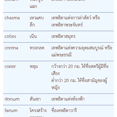
แฉก
chasma
เหวแคบ
เทพธิดาแห่งการล่าสัตว์ หรือ
ลึก
เทพธิดาพระจันทร์
colles
เนิน
เทพธิดาสมุทร
corona
ทรงกลด
เทพธิดาแห่งความอุดมสมบูรณ์ หรือ
แม่พระธรณี
crater
หลุม
กว้างกว่า 20 กม. ใช้ชื่อสตรีผู้มีชื่อ
เสียง
ต่ำกว่า 20 กม. ใช้ชื่อสามัญของผู้
หญิง
dorsum
สันเขา
เทพธิดาแห่งท้องฟ้า
farrum
โครงสร้าง
ชื่อเทพธิดาวารี