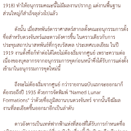
1918) ทำให้อนุกรรมคณะนี้ไม่มีผลงานปรากฏ แต่งานพื้นฐาน
ส่วนใหญ่ก็สำเร็จลุล่วงไปแล้ว
ดังนั้น เมื่อสหพันธ์ดาราศาสตร์สากลตั้งคณะอนุกรรมการตั้ง
ชื่อสำหรับดวงจันทร์และดาวอังคารขึ้น ในคราวเดียวกับการ
ประชุมสถาปนาสหพันธ์ที่กรุงบรัสเซล ประเทศเบลเยียม ในปี
1919 งานตั้งชื่อก็ทำต่อได้โดยไม่ต้องเริ่มจากศูนย์ เพราะความต่อ
เนื่องของบุคลากรจากอนุกรรมการชุดก่อนหน้าซึ่งได้รับการแต่งตั้ง
เข้ามาในอนุกรรมการชุดใหม่นี้
ถึงจะไม่ต้องเริ่มจากศูนย์ กว่ารายงานฉบับแรกจะออกมาก็
ต้องรอถึงปี 1935 ด้วยการจัดพิมพ์ "Named Lunar
Formations" ว่าด้วยชื่อภูมิสถานบนดวงจันทร์ จากนั้นจึงมีผล
งานที่ละเอียดขึ้นออกมาอีกเป็นลำดับ
ดาวอังคารเป็นเทห์ฟากฟ้าแห่งที่สองที่ได้รับการกำหนดชื่อ