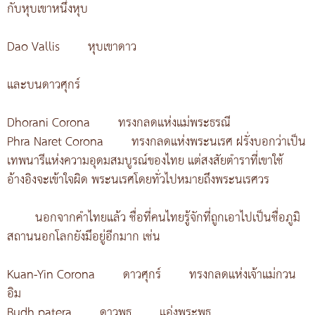
กับหุบเขาหนึ่งหุบ
Dao Vallis
หุบเขาดาว
และบนดาวศุกร์
Dhorani Corona
ทรงกลดแห่งแม่พระธรณี
Phra Naret Corona
ทรงกลดแห่งพระนเรศ ฝรั่งบอกว่าเป็น
เทพนารีแห่งความอุดมสมบูรณ์ของไทย แต่สงสัยตำราที่เขาใช้
อ้างอิงจะเข้าใจผิด พระนเรศโดยทั่วไปหมายถึงพระนเรศวร
นอกจากคำไทยแล้ว ชื่อที่คนไทยรู้จักที่ถูกเอาไปเป็นชื่อภูมิ
สถานนอกโลกยังมึอยู่อีกมาก เช่น
Kuan-Yin Corona
ดาวศุกร์
ทรงกลดแห่งเจ้าแม่กวน
อิม
Budh patera
ดาวพุธ
แอ่งพระพุธ