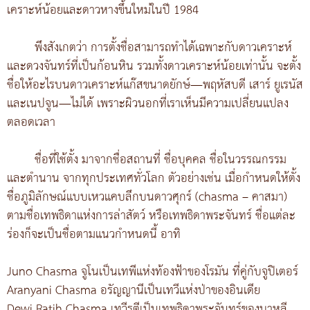
เคราะห์น้อยและดาวหางขึ้นใหม่ในปี 1984
พึงสังเกตว่า การตั้งชื่อสามารถทำได้เฉพาะกับดาวเคราะห์
และดวงจันทร์ที่เป็นก้อนหิน รวมทั้งดาวเคราะห์น้อยเท่านั้น จะตั้ง
ชื่อให้อะไรบนดาวเคราะห์แก๊สขนาดยักษ์—พฤหัสบดี เสาร์ ยูเรนัส
และเนปจูน—ไม่ได้ เพราะผิวนอกที่เราเห็นมีความเปลี่ยนแปลง
ตลอดเวลา
ชื่อที่ใช้ตั้ง มาจากชื่อสถานที่ ชื่อบุคคล ชื่อในวรรณกรรม
และตำนาน จากทุกประเทศทั่วโลก ตัวอย่างเช่น เมื่อกำหนดให้ตั้ง
ชื่อภูมิลักษณ์แบบเหวแคบลึกบนดาวศุกร์ (chasma – คาสมา)
ตามชื่อเทพธิดาแห่งการล่าสัตว์ หรือเทพธิดาพระจันทร์ ชื่อแต่ละ
ร่องก็จะเป็นชื่อตามแนวกำหนดนี้ อาทิ
Juno Chasma จูโนเป็นเทพีแห่งท้องฟ้าของโรมัน ที่คู่กับจูปิเตอร์
Aranyani Chasma อรัญญานีเป็นเทวีแห่งป่าของอินเดีย
Dewi Ratih Chasma เทวีรตีเป็นเทพธิดาพระจันทร์ของบาหลี