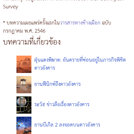
Survey
* บทความเผยแพร่ครั้งแรกใน
วารสารทางช้างเผือก
ฉบับ
กรกฎาคม พ.ศ. 2546
บทความที่เกี่ยวข้อง
ฝุ่นแดงพิฆาต: อันตรายที่ซ่อนอยู่ในภารกิจพิชิต
ดาวอังคาร
ยานฟีนิกซ์ถึงดาวอังคาร
ระวัง! ข่าวลือเรื่องดาวอังคาร
ยานบีเกิล 2 ลงจอดบนดาวอังคาร