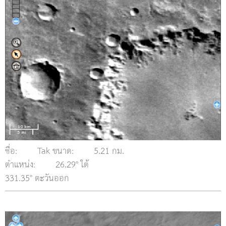
ชื่อ:
Tak ขนาด:
5.21 กม.
ตำแหน่ง:
26.29° ใต้
331.35° ตะวันออก