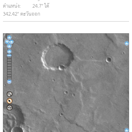
ตำแหน่ง:
24.7° ใต้
342.42° ตะวันออก