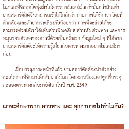
ในขณะที่จิออตโตพุ่งเข้าใส่ดาวหางฮัลเลย์เร็วกว่านั้นกว่าสิบเท่า
ยานสตาร์ดัสต์จึงสามารถเข้าได้ใกล้กว่า ถ่ายภาพได้ชัดกว่า โดยที่
ตัวกล้องและตัวยานจะเสี่ยงภัยน้อยกว่า ภาพที่จะถ่ายได้จะ
สามารถช่วยให้เราได้เห็นส่วนนิวเคลียส ส่วนหัว ส่วนหาง และการ
หมุนรอบตัวเองของดาวนี้ด้วยเป็นครั้งแรก ข้อมูลใหม่ ๆ ที่ได้จาก
ยานสตาร์ดัสต์จะให้ความรู้เกี่ยวกับดาวหางมากอย่างไม่เคยมีมา
ก่อน
เมื่อบรรลุภาระหน้าที่แล้ว ยานสตาร์ดัสต์จะนำตัวอย่าง
สะเก็ดดาวที่จับมาได้กลับมายังโลก โดยจะเหวี่ยงแคปซูลที่บรรจุ
ละอองดาวหางกลับมายังโลกในปี พ.ศ. 2549
เราจะศึกษาพวก ดาวหาง และ อุกกาบาตไปทำไมกัน?