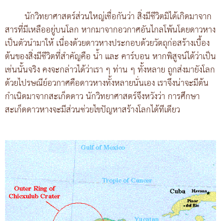
นักวิทยาศาสตร์ส่วนใหญ่เชื่อกันว่า สิ่งมีชีวิตมิได้เกิดมาจาก
สารที่มีเหลืออยู่บนโลก หากมาจากอวกาศอันไกลโพ้นโดยดาวหาง
เป็นตัวนำมาให้ เนื่องด้วยดาวหางประกอบด้วยวัตถุก่อสร้างเบื้อง
ต้นของสิ่งมีชีวิตที่สำคัญคือ น้ำ และ คาร์บอน หากพิสูจน์ได้ว่าเป็น
เช่นนั้นจริง คงจะกล่าวได้ว่าเรา ๆ ท่าน ๆ ทั้งหลาย ถูกส่งมายังโลก
ด้วยไปรษณีย์อวกาศคือดาวหางทั้งหลายนั่นเอง เราจึงน่าจะมีต้น
กำเนิดมาจากสะเก็ดดาว นักวิทยาศาสตร์จึงหวังว่า การศึกษา
สะเก็ดดาวหางจะมีส่วนช่วยไขปัญหาสร้างโลกได้ทีเดียว