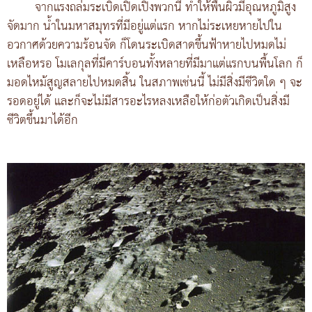
จากแรงถล่มระเบิดเปิดเปิงพวกนี้ ทำให้พื้นผิวมีอุณหภูมิสูง
จัดมาก น้ำในมหาสมุทรที่มีอยู่แต่แรก หากไม่ระเหยหายไปใน
อวกาศด้วยความร้อนจัด ก็โดนระเบิดสาดขึ้นฟ้าหายไปหมดไม่
เหลือหรอ โมเลกุลที่มีคาร์บอนทั้งหลายที่มีมาแต่แรกบนพื้นโลก ก็
มอดไหม้สูญสลายไปหมดสิ้น ในสภาพเช่นนี้ ไม่มีสิ่งมีชีวิตใด ๆ จะ
รอดอยู่ได้ และก็จะไม่มีสารอะไรหลงเหลือให้ก่อตัวเกิดเป็นสิ่งมี
ชีวิตขึ้นมาได้อีก