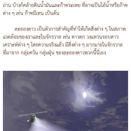
ถ่าน บ้างก็คล้ายดินน้ำมันและก๊าซระเหย ที่อาจเป็นไอ้น้ำหรือก๊าซ
ต่าง ๆ เช่น ก๊าซมีเทน เป็นต้น
ละอองดาว เป็นตัวการสำคัญที่ทำให้เกิดสิ่งต่าง ๆ ในสภาพ
แวดล้อมของเราและในจักรวาล เช่น ดาวตก วงแหวนรอบดาว
เคราะห์ต่าง ๆ โดยความจริงแล้ว มีสิ่งต่าง ๆ มากมายในจักรวาล
ที่มาจาก กลุ่มควัน กลุ่มฝุ่น ของละอองดาวพวกนี้นี่เอง