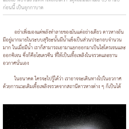
แอลเอ พบชิ้นส่วนที่ทำให้เชื่อได้ว่า วัตุที่ถล่มโลกเมื่อ 65 ล้านปี
ก่อนนี้ เป็นอุกกาบาต
อย่าเพิ่งมองแต่พลังทำลายของมันแต่อย่างเดียว ดาวหางอัน
มีอยู่มากมายในระบบสุริยะนั้นมีน้ำแข็งเป็นส่วนประกอบจำนวน
มาก ในเมื่อมีน้ำ เราก็สามารถเอามาแยกออกมาเป็นไฮโดรเจนและ
ออกซิเจน ซึ่งก็คือโฮเดรซีน ที่ใช้เป็นเชื้อเพลิงในจรวดและยาน
อวกาศนั่นเอง
ในอนาคต ใครจะไปรู้ได้ว่า เราอาจจะเดินทางไปในอวกาศ
ด้วยการแวะเติมเชื้อเพลิงจรวดจากสถานีดาวหางต่าง ๆ ก็เป็นได้