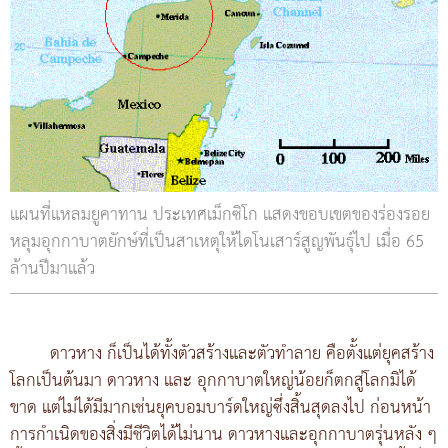
แผนที่แหลมยูคาทาน ประเทศเม็กซิโก แสดงขอบเขตของร่องรอย
หลุมอุกกาบาตยักษ์ที่เป็นสาเหตุให้ไดโนเสาร์สูญพันธุ์ไป เมื่อ 65
ล้านปีมาแล้ว
ดาวหาง ก็เป็นได้ทั้งตัวสร้างและตัวทำลาย คือตั้งแต่ยุคสร้าง
โลกเป็นต้นมา ดาวหาง และ อุกกาบาตใหญ่น้อยก็ตกสู่โลกมิได้
ขาด แต่ไม่ได้มีมากเช่นยุคบอมบาร์ดใหญ่ซึ่งสิ้นสุดลงไป ก่อนหน้า
การกำเนิดของสิ่งมีชีวิตได้ไม่นาน ดาวหางและอุกกาบาตรุ่นหลัง ๆ