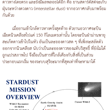
ดาวหางโดยตรง และยังมีผลพลอยได้อีก คือ ยานสตาร์ดัสต์จะเก็บ
ฝุ่นระหว่างดวงดาว (interstellar dust) จากอวกาศกลับมาพร้อม
กันด้วย
เมื่อยานเข้าใกล้ดาวหางครั้งสุดท้าย ตัวยานอวกาศจะบิน
เฉียดนิวเคลียสไปแค่ 150 กิโลเมตรเท่านั้น โดยจะบินฝ่าม่านพายุ
สะเก็ดดาวเข้าไปในหัว อันเป็นละอองดาวสด ๆ ที่เพิ่งจะสลัดตัว
ออกจากนิวเคลียส นับว่าเป็นละอองดาวของแท้บริสุทธิ์ ที่ยังไม่ได้
ถูกแปรสภาพไป จึงถือเป็นสารที่ใกล้เคียงกับสิ่งที่เป็นส่วน
ประกอบแรกเริ่ม ของระบบสุริยะมากที่สุดเท่าที่จะหามาได้