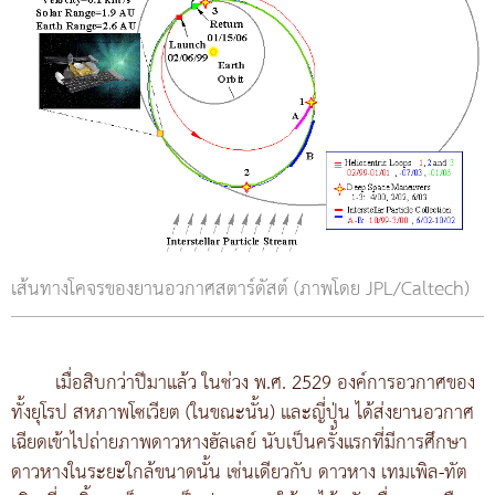
เส้นทางโคจรของยานอวกาศสตาร์ดัสต์ (ภาพโดย JPL/Caltech)
เมื่อสิบกว่าปีมาแล้ว ในช่วง พ.ศ. 2529 องค์การอวกาศของ
ทั้งยุโรป สหภาพโซเวียต (ในขณะนั้น) และญี่ปุ่น ได้ส่งยานอวกาศ
เฉียดเข้าไปถ่ายภาพดาวหางฮัลเลย์ นับเป็นครั้งแรกที่มีการศึกษา
ดาวหางในระยะใกล้ขนาดนั้น เช่นเดียวกับ ดาวหาง เทมเพิล-ทัต