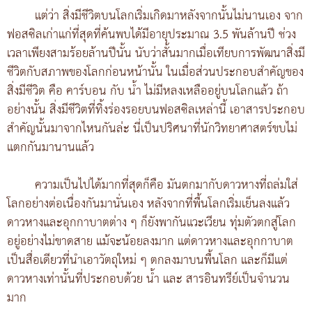
แต่ว่า สิ่งมีชีวิตบนโลกเริ่มเกิดมาหลังจากนั้นไม่นานเอง จาก
ฟอสซิลเก่าแก่ที่สุดที่ค้นพบได้มีอายุประมาณ 3.5 พันล้านปี ช่วง
เวลาเพียงสามร้อยล้านปีนั้น นับว่าสั้นมากเมื่อเทียบการพัฒนาสิ่งมี
ชีวิตกับสภาพของโลกก่อนหน้านั้น ในเมื่อส่วนประกอบสำคัญของ
สิ่งมีชีวิต คือ คาร์บอน กับ น้ำ ไม่มีหลงเหลืออยู่บนโลกแล้ว ถ้า
อย่างนั้น สิ่งมีชีวิตที่ทิ้งร่องรอยบนฟอสซิลเหล่านี้ เอาสารประกอบ
สำคัญนั้นมาจากไหนกันล่ะ นี่เป็นปริศนาที่นักวิทยาศาสตร์ขบไม่
แตกกันมานานแล้ว
ความเป็นไปได้มากที่สุดก็คือ มันตกมากับดาวหางที่ถล่มใส่
โลกอย่างต่อเนื่องกันมานั่นเอง หลังจากที่พื้นโลกเริ่มเย็นลงแล้ว
ดาวหางและอุกกาบาตต่าง ๆ ก็ยังพากันแวะเวียน ทุ่มตัวตกสู่โลก
อยู่อย่างไม่ขาดสาย แม้จะน้อยลงมาก แต่ดาวหางและอุกกาบาต
เป็นสื่อเดียวที่นำเอาวัตถุใหม่ ๆ ตกลงมาบนพื้นโลก และก็มีแต่
ดาวหางเท่านั้นที่ประกอบด้วย น้ำ และ สารอินทรีย์เป็นจำนวน
มาก