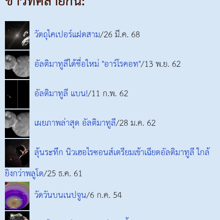
ข่าวที่คล้ายกัน:
วัตถุไคเปอร์แฝดสาม
/26 มี.ค. 68
อัลติมาทูลีได้ชื่อใหม่ "อาร์โรคอท"
/13 พ.ย. 62
อัลติมาทูลี แบน!
/11 ก.พ. 62
เผยภาพล่าสุด อัลติมาทูลี
/28 ม.ค. 62
ลุ้นระทึก นิวเฮอไรซอนส์เตรียมเข้าเฉียดอัลติมาทูลี ใกล้
ยิ่งกว่าพลูโต
/25 ธ.ค. 61
วัดวันบนเนปจูน
/6 ก.ค. 54