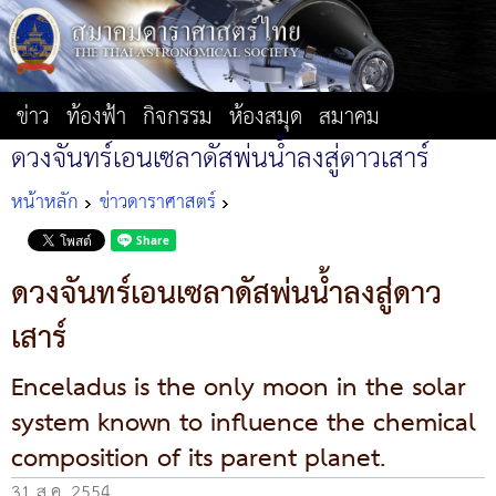
ข่าว
ท้องฟ้า
กิจกรรม
ห้องสมุด
สมาคม
ดวงจันทร์เอนเซลาดัสพ่นน้ำลงสู่ดาวเสาร์
หน้าหลัก
ข่าวดาราศาสตร์
ดวงจันทร์เอนเซลาดัสพ่นน้ำลงสู่ดาว
เสาร์
Enceladus is the only moon in the solar
system known to influence the chemical
composition of its parent planet.
31 ส.ค. 2554