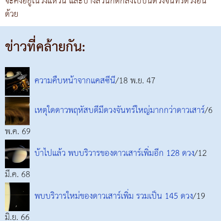
จะคงอยู่ในวงแหวน และบางส่วนก็ตกลงไปบนดวงจันทร์ดวงอื่น
ด้วย
ข่าวที่คล้ายกัน:
ความคืบหน้าจากแคสซีนี
/18 พ.ย. 47
เหตุใดดาวพฤหัสบดีมีดวงจันทร์ใหญ่มากกว่าดาวเสาร์
/6
พ.ค. 69
บ้าไปแล้ว พบบริวารของดาวเสาร์เพิ่มอีก 128 ดวง
/12
มี.ค. 68
พบบริวารใหม่ของดาวเสาร์เพิ่ม รวมเป็น 145 ดวง
/19
มิ.ย. 66