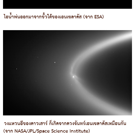
ไอน้ำพ่นออกมาจากขั้วใต้ของเอนเซลาดัส (จาก ESA)
วงแหวนอีของดาวเสาร์ ก็เกิดจากดวงจันทร์เอนเซลาดัสเหมือนกัน
(จาก NASA/JPL/Space Science Institute)