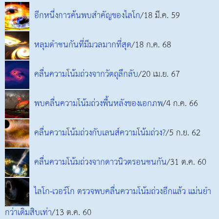
อีกหนึ่งการค้นพบสำคัญของไลโก
/18 มี.ค. 59
หลุมดำชนกันที่มีมวลมากที่สุด
/18 ก.ค. 68
คลื่นความโน้มถ่วงจากวัตถุลึกลับ
/20 เม.ย. 67
พบคลื่นความโน้มถ่วงพื้นหลังของเอกภพ
/4 ก.ค. 66
คลื่นความโน้มถ่วงกับเลนส์ความโน้มถ่วง?
/5 ก.ย. 62
คลื่นความโน้มถ่วงจากดาวนิวตรอนชนกัน
/31 ต.ค. 60
ไลโก-เวอร์โก ตรวจพบคลื่นความโน้มถ่วงอีกแล้ว แม่นยำ
กว่าเดิมสิบเท่า
/13 ต.ค. 60