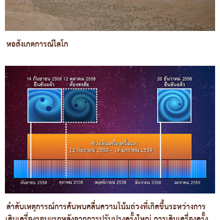
หอสังเกตการณ์ไลโก
ลำดับเหตุการณ์การค้นพบคลื่นความโน้มถ่วงที่เกิดขึ้นระหว่างการ
เดินเครื่องรอบแรกหลังจากการปรับปรุงครั้งใหญ่ การเดินเครื่องครั้ง