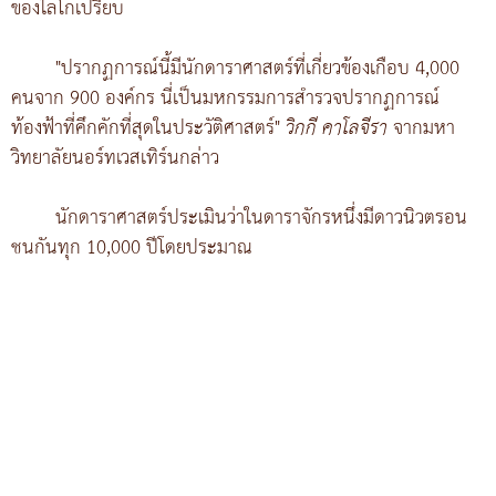
ของไลโกเปรียบ
"ปรากฏการณ์นี้มีนักดาราศาสตร์ที่เกี่ยวข้องเกือบ 4,000
คนจาก 900 องค์กร นี่เป็นมหกรรมการสำรวจปรากฏการณ์
ท้องฟ้าที่คึกคักที่สุดในประวัติศาสตร์"
วิกกี คาโลจีรา
จากมหา
วิทยาลัยนอร์ทเวสเทิร์นกล่าว
นักดาราศาสตร์ประเมินว่าในดาราจักรหนึ่งมีดาวนิวตรอน
ชนกันทุก 10,000 ปีโดยประมาณ