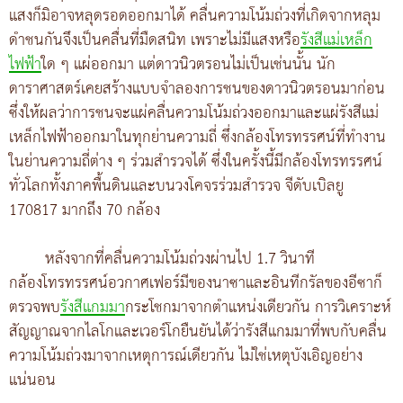
แสงก็มิอาจหลุดรอดออกมาได้ คลื่นความโน้มถ่วงที่เกิดจากหลุม
ดำชนกันจึงเป็นคลื่นที่มืดสนิท เพราะไม่มีแสงหรือ
รังสีแม่เหล็ก
ไฟฟ้า
ใด ๆ แผ่ออกมา แต่ดาวนิวตรอนไม่เป็นเช่นนั้น นัก
ดาราศาสตร์เคยสร้างแบบจำลองการชนของดาวนิวตรอนมาก่อน
ซึ่งให้ผลว่าการชนจะแผ่คลื่นความโน้มถ่วงออกมาและแผ่รังสีแม่
เหล็กไฟฟ้าออกมาในทุกย่านความถี่ ซึ่งกล้องโทรทรรศน์ที่ทำงาน
ในย่านความถี่ต่าง ๆ ร่วมสำรวจได้ ซึ่งในครั้งนี้มีกล้องโทรทรรศน์
ทั่วโลกทั้งภาคพื้นดินและบนวงโคจรร่วมสำรวจ จีดับเบิลยู
170817 มากถึง 70 กล้อง
หลังจากที่คลื่นความโน้มถ่วงผ่านไป 1.7 วินาที
กล้องโทรทรรศน์อวกาศเฟอร์มีของนาซาและอินทีกรัลของอีซาก็
ตรวจพบ
รังสีแกมมา
กระโชกมาจากตำแหน่งเดียวกัน การวิเคราะห์
สัญญาณจากไลโกและเวอร์โกยืนยันได้ว่ารังสีแกมมาที่พบกับคลื่น
ความโน้มถ่วงมาจากเหตุการณ์เดียวกัน ไม่ใช่เหตุบังเอิญอย่าง
แน่นอน