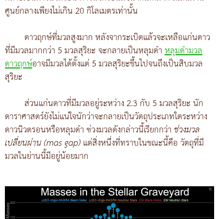
ศูนย์กลางเพียงไม่เกิน 20 กิโลเมตรเท่านั้น
ดาวฤกษ์ที่มวลสูงมาก หลังจากระเบิดแล้วจะเหลือแก่นดาว
ที่มีมวลมากกว่า 5 มวลสุริยะ จะกลายเป็นหลุมดำ
หลุมดำมวล
ดาวฤกษ์
อาจมีมวลได้ตั้งแต่ 5 มวลสุริยะขึ้นไปจนถึงเป็นสิบมวล
สุริยะ
ส่วนแก่นดาวที่มีมวลอยู่ระหว่าง 2.3 กับ 5 มวลสุริยะ นัก
ดาราศาสตร์ยังไม่แน่ใจนักว่าจะกลายเป็นวัตถุประเภทใดระหว่าง
ดาวนิวตรอนหรือหลุมดำ ช่วงมวลดังกล่าวนี้เรียกกว่า
ช่วงมวล
เปลี่ยนผ่าน (mas gap)
แต่สิ่งหนึ่งที่ทราบในขณะนี้คือ วัตถุที่มี
มวลในย่านนี้มีอยู่น้อยมาก