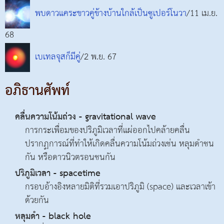
พบดาวแคระขาวคู่ข้างบ้านใกล้เป็นซูเปอร์โนวา
/11 เม.ย.
68
เบเทลจุสก็มีคู่
/2 พ.ย. 67
อภิธานศัพท์
คลื่นความโน้มถ่วง - gravitational wave
การกระเพื่อมของปริภูมิเวลาที่แผ่ออกไปคล้ายคลื่น
ปรากฏการณ์ที่ทำให้เกิดคลื่นความโน้มถ่วงเช่น หลุมดำชน
กัน หรือดาวนิวตรอนชนกัน
ปริภูมิเวลา - spacetime
กรอบอ้างอิงหลายมิติที่รวมเอาปริภูมิ (space) และเวลาเข้า
ด้วยกัน
หลุมดำ - black hole