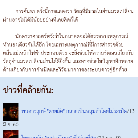
การค้นพบครั้งนี้อาจแสดงว่า วัตถุที่มีมวลในย่านมวลเปลี่ยน
ผ่านอาจไม่ได้มีน้อยอย่างที่เคยคิดก็ได้
นักดาราศาสตร์หวังว่าในอนาคตจะได้ตรวจพบเหตุการณ์
ทำนองเดียวกันได้อีก โดยเฉพาะเหตุการณ์ที่มีการสำรวจด้วย
คลื่นแม่เหล็กไฟฟ้าประกอบด้วย จะยิ่งช่วยให้ความชัดเจนเกี่ยวกับ
วัตถุย่านมวลเปลี่ยนผ่านได้ดียิ่งขึ้น และอาจช่วยไขปัญหาอีกหลาย
ด้านเกี่ยวกับการกำเนิดและวิวัฒนาการของระบบดาวคู่อีกด้วย
ข่าวที่คล้ายกัน:
พบดาวฤกษ์ "ตายลัด" กลายเป็นหลุมดำโดยไม่ระเบิด
/13
มิ.ย. 60