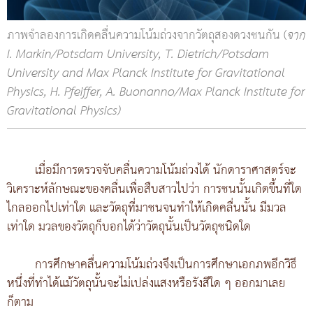
ภาพจำลองการเกิดคลื่นความโน้มถ่วงจากวัตถุสองดวงชนกัน (
จาก
I. Markin/Potsdam University, T. Dietrich/Potsdam
University and Max Planck Institute for Gravitational
Physics, H. Pfeiffer, A. Buonanno/Max Planck Institute for
Gravitational Physics)
เมื่อมีการตรวจจับคลื่นความโน้มถ่วงได้ นักดาราศาสตร์จะ
วิเคราะห์ลักษณะของคลื่นเพื่อสืบสาวไปว่า การชนนั้นเกิดขึ้นที่ใด
ไกลออกไปเท่าใด และวัตถุที่มาชนจนทำให้เกิดคลื่นนั้น มีมวล
เท่าใด มวลของวัตถุก็บอกได้ว่าวัตถุนั้นเป็นวัตถุชนิดใด
การศึกษาคลื่นความโน้มถ่วงจึงเป็นการศึกษาเอกภพอีกวิธี
หนึ่งที่ทำได้แม้วัตถุนั้นจะไม่เปล่งแสงหรือรังสีใด ๆ ออกมาเลย
ก็ตาม