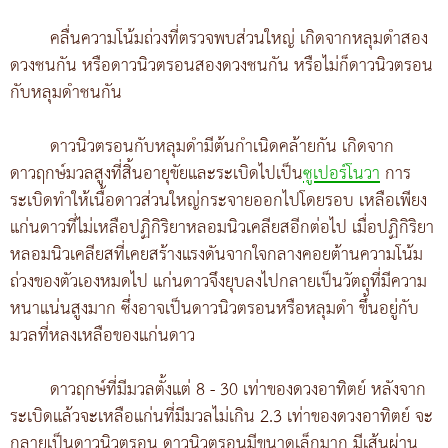
คลื่นความโน้มถ่วงที่ตรวจพบส่วนใหญ่ เกิดจากหลุมดำสอง
ดวงชนกัน หรือดาวนิวตรอนสองดวงชนกัน หรือไม่ก็ดาวนิวตรอน
กับหลุมดำชนกัน
ดาวนิวตรอนกับหลุมดำมีต้นกำเนิดคล้ายกัน เกิดจาก
ดาวฤกษ์มวลสูงที่สิ้นอายุขัยและระเบิดไปเป็น
ซูเปอร์โนวา
การ
ระเบิดทำให้เนื้อดาวส่วนใหญ่กระจายออกไปโดยรอบ เหลือเพียง
แก่นดาวที่ไม่เหลือปฏิกิริยาหลอมนิวเคลียสอีกต่อไป เมื่อปฏิกิริยา
หลอมนิวเคลียสที่เคยสร้างแรงดันจากใจกลางคอยต้านความโน้ม
ถ่วงของตัวเองหมดไป แก่นดาวจึงยุบลงไปกลายเป็นวัตถุที่มีความ
หนาแน่นสูงมาก ซึ่งอาจเป็นดาวนิวตรอนหรือหลุมดำ ขึ้นอยู่กับ
มวลที่หลงเหลือของแก่นดาว
ดาวฤกษ์ที่มีมวลตั้งแต่ 8 - 30 เท่าของดวงอาทิตย์ หลังจาก
ระเบิดแล้วจะเหลือแก่นที่มีมวลไม่เกิน 2.3 เท่าของดวงอาทิตย์ จะ
กลายเป็นดาวนิวตรอน ดาวนิวตรอนมีขนาดเล็กมาก มีเส้นผ่าน