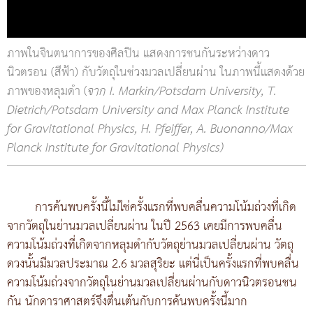
ภาพในจินตนาการของศิลปิน แสดงการชนกันระหว่างดาว
นิวตรอน (สีฟ้า) กับวัตถุในช่วงมวลเปลี่ยนผ่าน ในภาพนี้แสดงด้วย
ภาพของหลุมดำ (
จาก I. Markin/Potsdam University, T.
Dietrich/Potsdam University and Max Planck Institute
for Gravitational Physics, H. Pfeiffer, A. Buonanno/Max
Planck Institute for Gravitational Physics)
การค้นพบครั้งนี้ไม่ใช่ครั้งแรกที่พบคลื่นความโน้มถ่วงที่เกิด
จากวัตถุในย่านมวลเปลี่ยนผ่าน ในปี 2563 เคยมีการพบคลื่น
ความโน้มถ่วงที่เกิดจากหลุมดำกับวัตถุย่านมวลเปลี่ยนผ่าน วัตถุ
ดวงนั้นมีมวลประมาณ 2.6 มวลสุริยะ แต่นี่เป็นครั้งแรกที่พบคลื่น
ความโน้มถ่วงจากวัตถุในย่านมวลเปลี่ยนผ่านกับดาวนิวตรอนชน
กัน นักดาราศาสตร์จึงตื่นเต้นกับการค้นพบครั้งนี้มาก