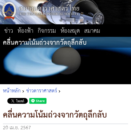
ข่าว
ท้องฟ้า
กิจกรรม
ห้องสมุด
สมาคม
คลื่นความโน้มถ่วงจากวัตถุลึกลับ
หน้าหลัก
ข่าวดาราศาสตร์
คลื่นความโน้มถ่วงจากวัตถุลึกลับ
20 เม.ย. 2567