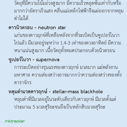
วัตถุที่มีความโน้มถ่วงสูงมาก มีความเร็วหลุดพ้นเท่ากับหรือ
มากกว่าอัตราเร็วแสง คลื่นแม่เหล็กไฟฟ้าจึงแผ่ออกจากหลุม
ดำไม่ได้
ดาวนิวตรอน - neutron star
แก่นของดาวฤกษ์ที่เหลือหลังจากที่ระเบิดเป็นซูเปอร์โนวา
ไปแล้ว มีมวลอยู่ระหว่าง 1.4-3 เท่าของดวงอาทิตย์ มีความ
หนาแน่นสูงมาก เนื้อวัตถุทั้งหมดประกอบด้วยนิวตรอน
ซูเปอร์โนวา - supernova
การระเบิดอย่างรุนแรงของดาวฤกษ์ มวลมาก แผ่พลังงาน
มหาศาล ความส่องสว่างอาจมากกว่าความส่องสว่างของทั้ง
ดาราจักร
หลุมดำมวลดาวฤกษ์ - stellar-mass blackhole
หลุมดำที่มีมวลอยู่ในระดับเดียวกับดาวฤกษ์ มีมวลตั้งแต่
ประมาณ 5 มวลสุริยะจนถึงเป็นหลักสิบมวลสุริยะ