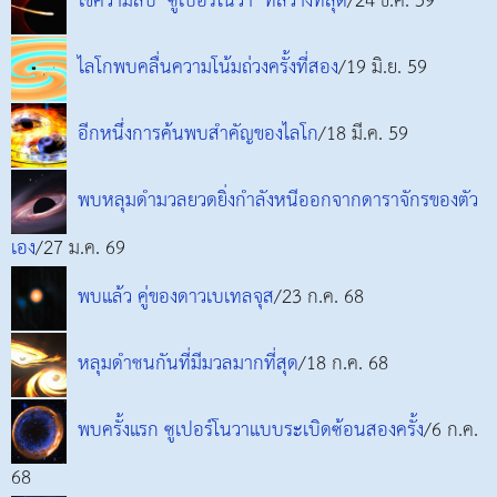
ไขความลับ "ซูเปอร์โนวา" ที่สว่างที่สุด
/24 ธ.ค. 59
ไลโกพบคลื่นความโน้มถ่วงครั้งที่สอง
/19 มิ.ย. 59
อีกหนึ่งการค้นพบสำคัญของไลโก
/18 มี.ค. 59
พบหลุมดำมวลยวดยิ่งกำลังหนีออกจากดาราจักรของตัว
เอง
/27 ม.ค. 69
พบแล้ว คู่ของดาวเบเทลจุส
/23 ก.ค. 68
หลุมดำชนกันที่มีมวลมากที่สุด
/18 ก.ค. 68
พบครั้งแรก ซูเปอร์โนวาแบบระเบิดซ้อนสองครั้ง
/6 ก.ค.
68