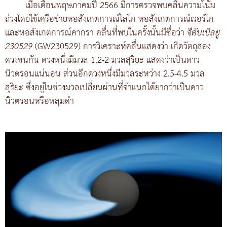
เมื่อเดือนพฤษภาคมปี 2566 มีการตรวจพบคลื่นความโน้ม
ถ่วงโดยใช้เครือข่ายหอสังเกตการณ์ไลโก หอสังเกตการณ์เวอร์โก
และหอสังเกตการณ์คากรา คลื่นที่พบในครั้งนั้นมีชื่อว่า
จีดับเบิลยู
230529
(GW230529) การวิเคราะห์คลื่นแสดงว่า เกิดวัตถุสอง
ดวงชนกัน ดวงหนึ่งมีมวล 1.2-2 มวลสุริยะ แสดงว่าเป็นดาว
นิวตรอนแน่นอน ส่วนอีกดวงหนึ่งมีมวลระหว่าง 2.5-4.5 มวล
สุริยะ ซึ่งอยู่ในช่วงมวลเปลี่ยนผ่านที่จำแนกได้ยากว่าเป็นดาว
นิวตรอนหรือหลุมดำ