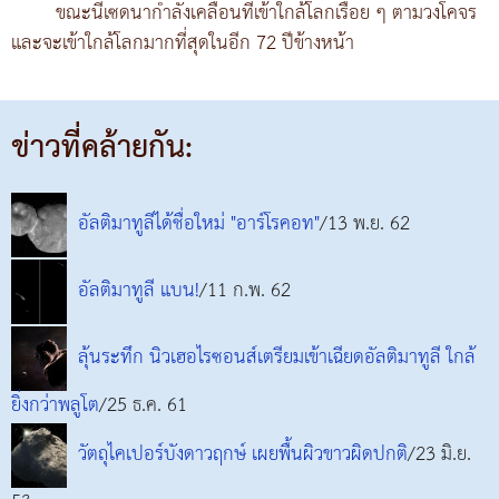
ขณะนี้เซดนากำลังเคลื่อนที่เข้าใกล้โลกเรื่อย ๆ ตามวงโคจร
และจะเข้าใกล้โลกมากที่สุดในอีก 72 ปีข้างหน้า
ข่าวที่คล้ายกัน:
อัลติมาทูลีได้ชื่อใหม่ "อาร์โรคอท"
/13 พ.ย. 62
อัลติมาทูลี แบน!
/11 ก.พ. 62
ลุ้นระทึก นิวเฮอไรซอนส์เตรียมเข้าเฉียดอัลติมาทูลี ใกล้
ยิ่งกว่าพลูโต
/25 ธ.ค. 61
วัตถุไคเปอร์บังดาวฤกษ์ เผยพื้นผิวขาวผิดปกติ
/23 มิ.ย.