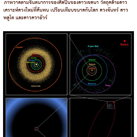
ภาพวาดตามจินตนาการของศิลปินของดาวเซดนา วัตถุคล้ายดาว
เคราะห์ดวงใหม่ที่ค้นพบ เปรียบเทียบขนาดกับโลก ดวงจันทร์ ดาว
พลูโต และดาวควาอัวร์