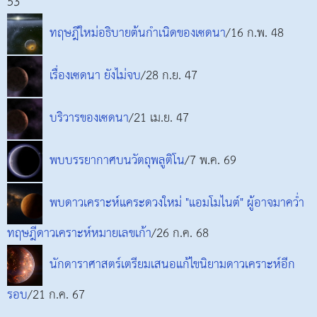
53
ทฤษฎีใหม่อธิบายต้นกำเนิดของเซดนา
/16 ก.พ. 48
เรื่องเซดนา ยังไม่จบ
/28 ก.ย. 47
บริวารของเซดนา
/21 เม.ย. 47
พบบรรยากาศบนวัตถุพลูติโน
/7 พ.ค. 69
พบดาวเคราะห์แคระดวงใหม่ "แอมโมไนต์" ผู้อาจมาคว่ำ
ทฤษฎีดาวเคราะห์หมายเลขเก้า
/26 ก.ค. 68
นักดาราศาสตร์เตรียมเสนอแก้ไขนิยามดาวเคราะห์อีก
รอบ
/21 ก.ค. 67