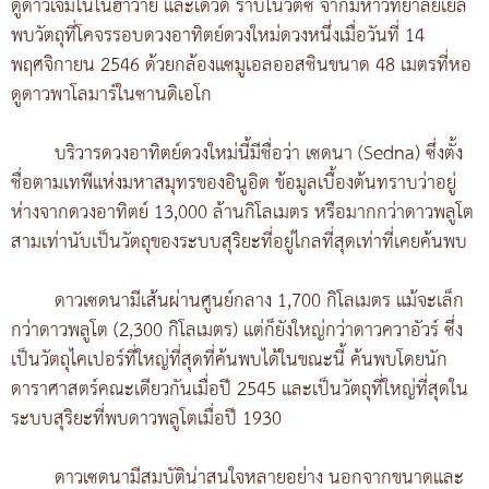
ดูดาวเจมิไนในฮาวาย และเดวิด ราบิโนวิตซ์ จากมหาวิทยาลัยเยล
พบวัตถุที่โคจรรอบดวงอาทิตย์ดวงใหม่ดวงหนึ่งเมื่อวันที่ 14
พฤศจิกายน 2546 ด้วยกล้องแซมูเอลออสชินขนาด 48 เมตรที่หอ
ดูดาวพาโลมาร์ในซานดิเอโก
บริวารดวงอาทิตย์ดวงใหม่นี้มีชื่อว่า เซดนา (Sedna) ซึ่งตั้ง
ชื่อตามเทพีแห่งมหาสมุทรของอินูอิต ข้อมูลเบื้องต้นทราบว่าอยู่
ห่างจากดวงอาทิตย์ 13,000 ล้านกิโลเมตร หรือมากกว่าดาวพลูโต
สามเท่านับเป็นวัตถุของระบบสุริยะที่อยู่ไกลที่สุดเท่าที่เคยค้นพบ
ดาวเซดนามีเส้นผ่านศูนย์กลาง 1,700 กิโลเมตร แม้จะเล็ก
กว่าดาวพลูโต (2,300 กิโลเมตร) แต่ก็ยังใหญ่กว่าดาวควาอัวร์ ซึ่ง
เป็นวัตถุไคเปอร์ที่ใหญ่ที่สุดที่ค้นพบได้ในขณะนี้ ค้นพบโดยนัก
ดาราศาสตร์คณะเดียวกันเมื่อปี 2545 และเป็นวัตถุที่ใหญ่ที่สุดใน
ระบบสุริยะที่พบดาวพลูโตเมื่อปี 1930
ดาวเซดนามีสมบัติน่าสนใจหลายอย่าง นอกจากขนาดและ