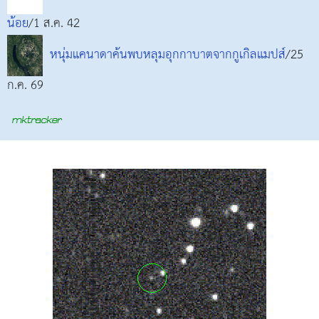
น้อย
/1 ส.ค. 42
หนุ่มแคนาดาค้นพบหลุมอุกกาบาตจากกูเกิลแมปส์
/25
ก.ค. 69